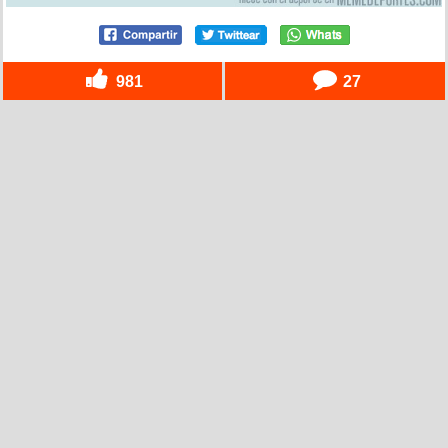
981
27