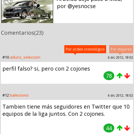
por @yesnocse
Comentarios
(23)
Por orden cronológico
Por mejores
#10
aduriz_seleccion
6 dic 2012, 18:02
perfil falso? si, pero con 2 cojones
78
#12
balesismo
6 dic 2012, 18:02
Tambien tiene más seguidores en Twitter que 10
equipos de la liga juntos. Con 2 cojones.
44