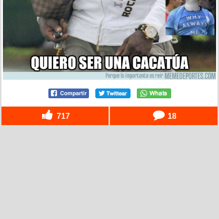
717
18