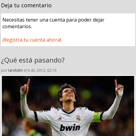
Deja tu comentario
Necesitas tener una cuenta para poder dejar
comentarios.
¡Registra tu cuenta ahora!
¿Qué está pasando?
por
tarekdm
el 6 dic 2012, 02:16