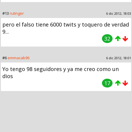
#13
rutinger
6 dic 2012, 18:03
pero el falso tiene 6000 twits y toquero de verdad
9...
32
#6
emmacab96
6 dic 2012, 18:01
Yo tengo 98 seguidores y ya me creo como un
dios
17