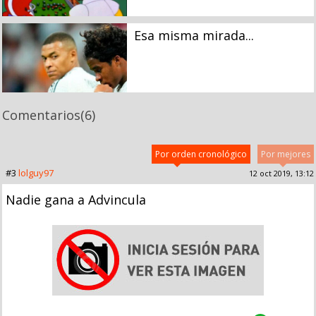
Esa misma mirada...
Comentarios
(6)
Por orden cronológico
Por mejores
#3
lolguy97
12 oct 2019, 13:12
Nadie gana a Advincula