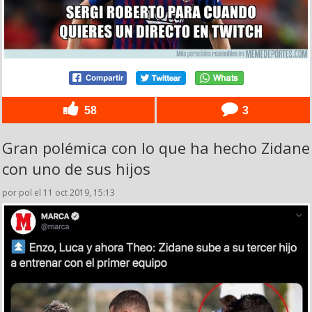
58
3
Gran polémica con lo que ha hecho Zidane
con uno de sus hijos
por pol el 11 oct 2019, 15:13