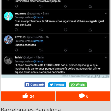
24
6
Barcelona es Barcelona