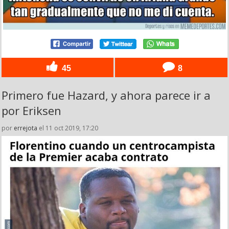
45
8
Primero fue Hazard, y ahora parece ir a
por Eriksen
por
errejota
el 11 oct 2019, 17:20