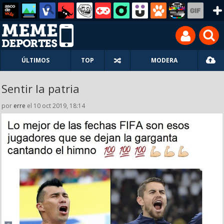
ÚLTIMOS
TOP
MODERA
Sentir la patria
por
erre
el 10 oct 2019, 18:14