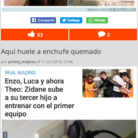
63
2
Aquí huele a enchufe quemado
por
jeremy_malpieu
el 11 oct 2019, 13:46