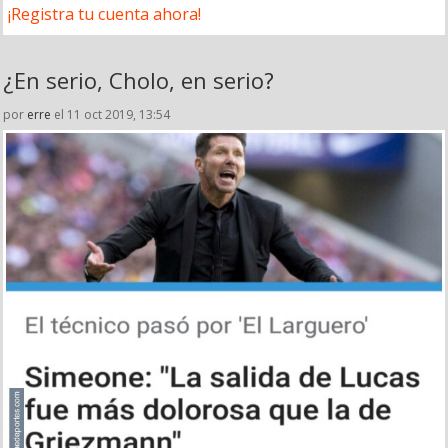
¡Registra tu cuenta ahora!
¿En serio, Cholo, en serio?
por
erre
el 11 oct 2019, 13:54