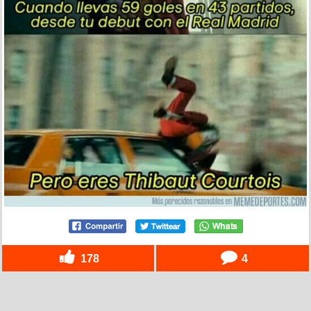
178
4