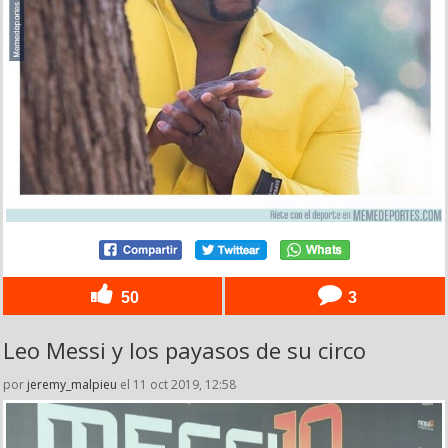
50
3
Leo Messi y los payasos de su circo
por
jeremy_malpieu
el 11 oct 2019, 12:58