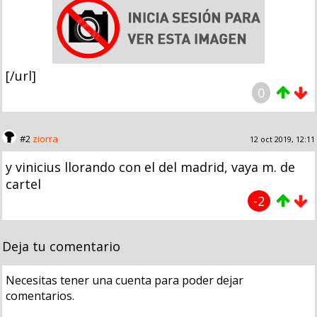
[/url]
0
#2
ziorra
12 oct 2019, 12:11
y vinicius llorando con el del madrid, vaya m. de
cartel
-2
Deja tu comentario
Necesitas tener una cuenta para poder dejar
comentarios.