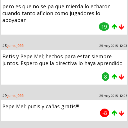
pero es que no se pa que mierda lo echaron
cuando tanto aficion como jugadores lo
apoyaban
19
#8
jems_066
25 may 2015, 12:03
Betis y Pepe Mel; hechos para estar siempre
juntos. Espero que la directiva lo haya aprendido
8
#9
jems_066
25 may 2015, 12:06
Pepe Mel: putis y cañas gratis!!!
-8