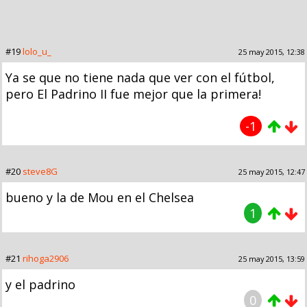
#19
lolo_u_
25 may 2015, 12:38
Ya se que no tiene nada que ver con el fútbol,
pero El Padrino II fue mejor que la primera!
-1
#20
steve8G
25 may 2015, 12:47
bueno y la de Mou en el Chelsea
1
#21
rihoga2906
25 may 2015, 13:59
y el padrino
0