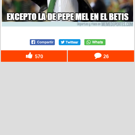
570
26