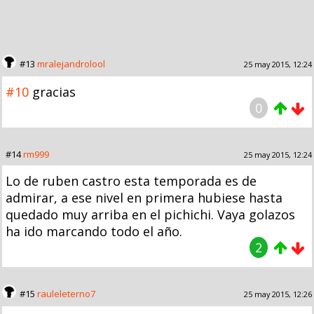
#13
mralejandrolool
25 may 2015, 12:24
#10
gracias
0
#14
rm999
25 may 2015, 12:24
Lo de ruben castro esta temporada es de
admirar, a ese nivel en primera hubiese hasta
quedado muy arriba en el pichichi. Vaya golazos
ha ido marcando todo el año.
2
#15
rauleleterno7
25 may 2015, 12:26