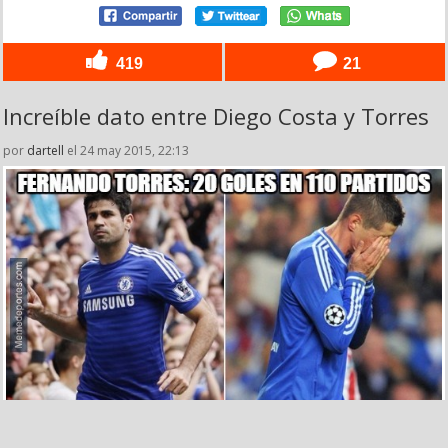
419
21
Increíble dato entre Diego Costa y Torres
por
dartell
el 24 may 2015, 22:13