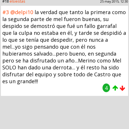
#18
elsiestas
25 may 2015, 12:30
#3
@delpi10
la verdad que tanto la primera como
la segunda parte de mel fueron buenas, su
despido se demostró que fué un fallo garrafal
que la culpa no estaba en él, y tarde se despidió a
lo que se tenía que despedir, pero nunca a
mel...yo sigo pensando que con él nos
hubieramos salvado...pero bueno, en segunda
pero se ha disfrutado un año...Merino como Mel
SOLO han dado una derrota... y él resto ha sido
disfrutar del equipo y sobre todo de Castro que
es un grande!!!
4