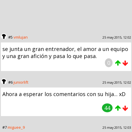
#5
vmlujan
25 may 2015, 12:02
se junta un gran entrenador, el amor a un equipo
y una gran afición y pasa lo que pasa.
0
#6
juniorlift
25 may 2015, 12:02
Ahora a esperar los comentarios con su hija... xD
44
#7
miguee_9
25 may 2015, 12:03