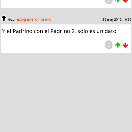
#25
nicograneromoreno
25 may 2015, 16:26
Y el Padrino con el Padrino 2, solo es un dato
0