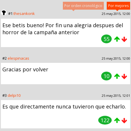
Por orden cronológico
Por mejores
#1
thesankonk
25 may 2015, 12:00
Ese betis bueno! Por fin una alegria despues del
horror de la campaña anterior
55
#2
elespinacas
25 may 2015, 12:00
Gracias por volver
10
#3
delpi10
25 may 2015, 12:01
Es que directamente nunca tuvieron que echarlo.
122