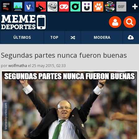
ÚLTIMOS
TOP
MODERA
Segundas partes nunca fueron buenas
por
wolfmatha
el 25 may 2015, 02:33