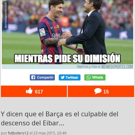
617
15
Y dicen que el Barça es el culpable del
descenso del Eibar...
por
futbolero12
el 23 may 2015, 20:49