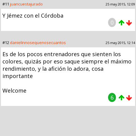
#11
juancuestajurado
25 may 2015, 12:09
Y Jémez con el Córdoba
0
#12
danielinnosequenosecuantos
25 may 2015, 12:14
Es de los pocos entrenadores que sienten los
colores, quizás por eso saque siempre el máximo
rendimiento, y la afición lo adora, cosa
importante
Welcome
6