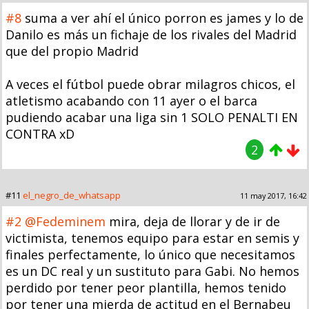
#8
suma a ver ahí el único porron es james y lo de
Danilo es más un fichaje de los rivales del Madrid
que del propio Madrid
A veces el fútbol puede obrar milagros chicos, el
atletismo acabando con 11 ayer o el barca
pudiendo acabar una liga sin 1 SOLO PENALTI EN
CONTRA xD
2
#11
el_negro_de_whatsapp
11 may 2017, 16:42
#2
@Fedeminem
mira, deja de llorar y de ir de
victimista, tenemos equipo para estar en semis y
finales perfectamente, lo único que necesitamos
es un DC real y un sustituto para Gabi. No hemos
perdido por tener peor plantilla, hemos tenido
por tener una mierda de actitud en el Bernabeu