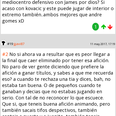
mediocentro defensivo con James por dios? Si
acaso con kovacic y este puede jugar de interior o
extremo también..ambos mejores que andre
gomes xD
1
#19
jjjavi87
11 may 2017, 17:19
#2
No si ahora va a resultar que es peor llegar a
la final que caer eliminado por tener esa afición.
No paro de ver gente diciendo que prefiere la
afición a ganar títulos, y sabes a que me recuerda
eso? a cuando te rechaza una tia y dices, bah, no
estaba tan buena. O de pequeños cuando te
ganaban y decias que no estabas jugando en
serio. Con tal de no reconocer lo que escuece.
Que si, que teneis buena afición animando, pero
también sacais tifos despectivos, también