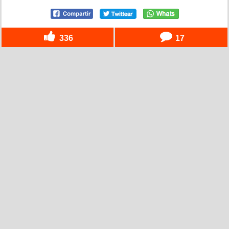
336
17