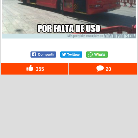
355
20