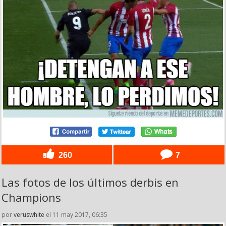
260
7
Las fotos de los últimos derbis en
Champions
por
veruswhite
el 11 may 2017, 06:35