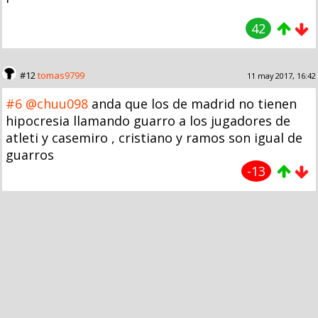
42
#12
tomas9799
11 may 2017, 16:42
#6
@chuu098
anda que los de madrid no tienen
hipocresia llamando guarro a los jugadores de
atleti y casemiro , cristiano y ramos son igual de
guarros
-13