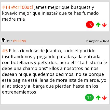
#14
@cr100ucl
james mejor que busquets y
kovavic mejor que iniesta? que te has fumado
madre mia
-3
#16
chuu098
11 may 2017, 16:51
#5
Ellos riendose de Juanito, todo el partido
insultandonos y pegando patadas,a la entrada
con botellazos y petsrdos, pero eh! "La historia le
debe una champions" Ellos a nosotros no nos
desean ni que quedemos decimos, no se porque
esta pagina está llena de moralista de mierda, yo
al atletico y al barça que pierdan hasta en los
entrenamientos
11