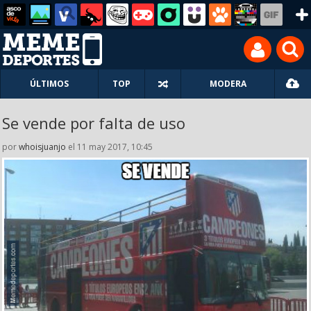
ÚLTIMOS
TOP
MODERA
Se vende por falta de uso
por
whoisjuanjo
el 11 may 2017, 10:45