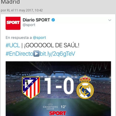
Madrid
por RL el 11 may 2017, 10:42