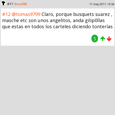
#17
chuu098
11 may 2017, 16:56
#12
@tomas9799
Claro, porque busquets suarez ,
masche etc son unos angelitos, anda gilip0llas
que estas en todos los carteles diciendo tonterías
5