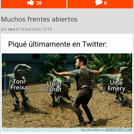
39
8
Muchos frentes abiertos
por
rere
el 10 ene 2022, 12:14