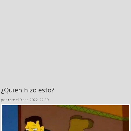
¿Quien hizo esto?
por
rere
el 9 ene 2022, 22:39