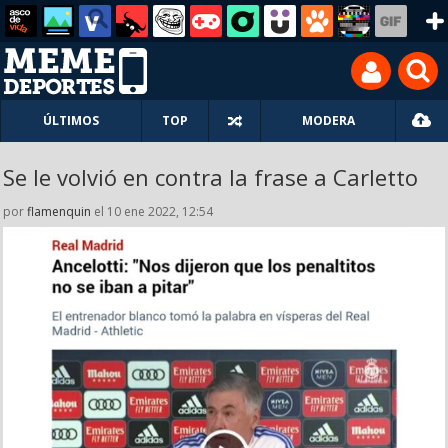
ÚLTIMOS
TOP
MODERA
Se le volvió en contra la frase a Carletto
por
flamenquin
el 10 ene 2022, 12:54