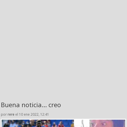
Buena noticia... creo
por
rere
el 10 ene 2022, 12:41