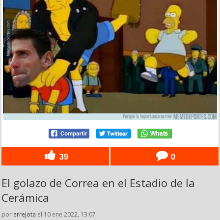
39
0
El golazo de Correa en el Estadio de la
Cerámica
por
errejota
el 10 ene 2022, 13:07