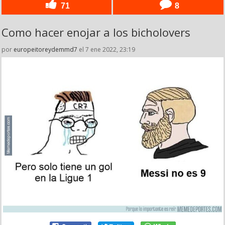
71
8
Como hacer enojar a los bicholovers
por
europeitoreydemmd7
el 7 ene 2022, 23:19