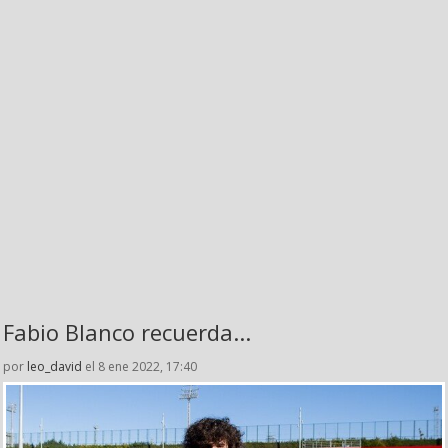
Fabio Blanco recuerda...
por
leo_david
el 8 ene 2022, 17:40