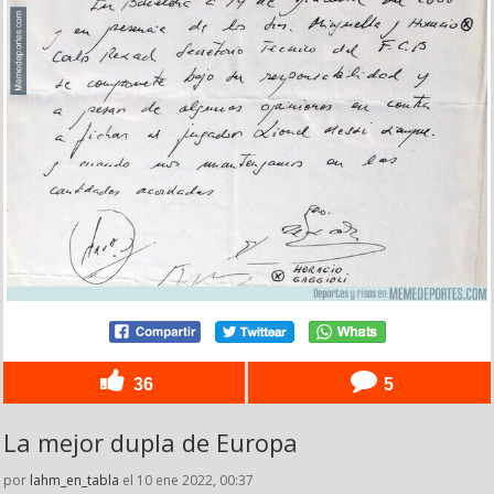
36
5
La mejor dupla de Europa
por
lahm_en_tabla
el 10 ene 2022, 00:37