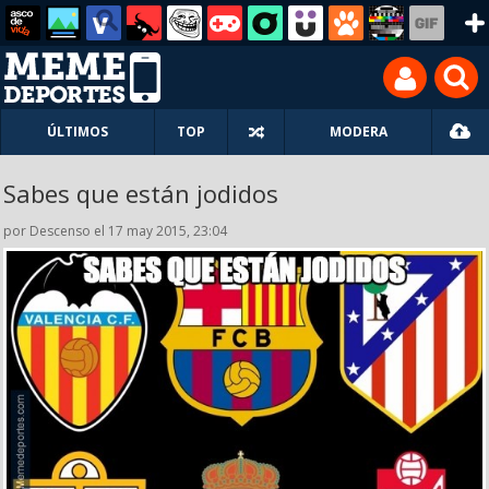
ÚLTIMOS
TOP
MODERA
Sabes que están jodidos
por Descenso el 17 may 2015, 23:04