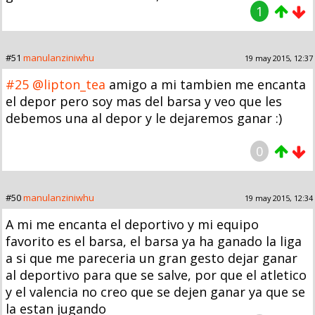
1
#51
manulanziniwhu
19 may 2015, 12:37
#25
@lipton_tea
amigo a mi tambien me encanta
el depor pero soy mas del barsa y veo que les
debemos una al depor y le dejaremos ganar :)
0
#50
manulanziniwhu
19 may 2015, 12:34
A mi me encanta el deportivo y mi equipo
favorito es el barsa, el barsa ya ha ganado la liga
a si que me pareceria un gran gesto dejar ganar
al deportivo para que se salve, por que el atletico
y el valencia no creo que se dejen ganar ya que se
la estan jugando