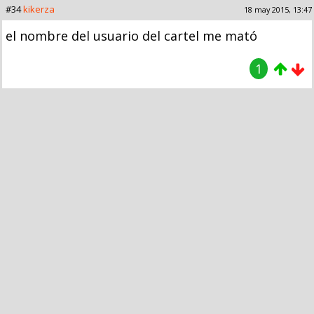
#34
kikerza
18 may 2015, 13:47
el nombre del usuario del cartel me mató
1