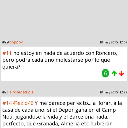
#29
poppov
18 may 2015, 12:57
#11
no estoy en nada de acuerdo con Roncero,
pero podra cada uno molestarse por lo que
quiera?
6
#21
elrocedetupiel
18 may 2015, 12:27
#14
@ezio46
Y me parece perfecto... a llorar, a la
casa de cada uno, si el Depor gana en el Camp
Nou, jugándose la vida y el Barcelona nada,
perfecto, que Granada, Almeria etc hubieran