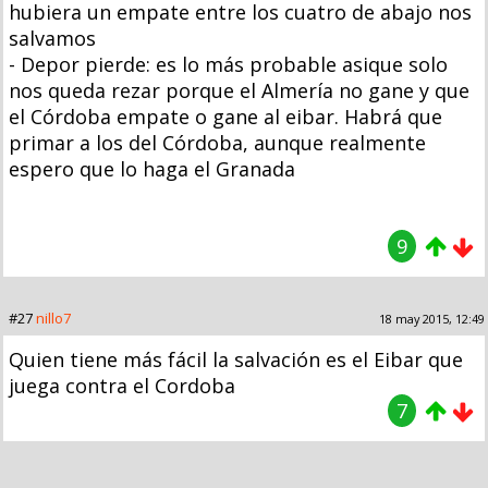
hubiera un empate entre los cuatro de abajo nos
salvamos
- Depor pierde: es lo más probable asique solo
nos queda rezar porque el Almería no gane y que
el Córdoba empate o gane al eibar. Habrá que
primar a los del Córdoba, aunque realmente
espero que lo haga el Granada
9
#27
nillo7
18 may 2015, 12:49
Quien tiene más fácil la salvación es el Eibar que
juega contra el Cordoba
7