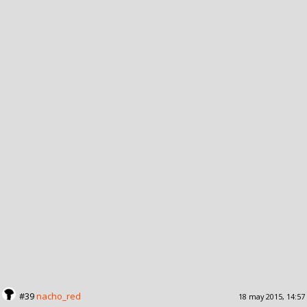
#39
nacho_red
18 may 2015, 14:57