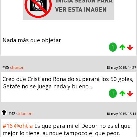
Nada más que objetar
1
#38
charton
18 may 2015, 14:27
Creo que Cristiano Ronaldo superará los 50 goles,
Getafe no se juega nada y bueno...
1
#42
sirlamon
18 may 2015, 15:14
#16
@ohtia
Es que para mi el Depor no es el que
mejor lo tiene, aunque tampoco el que peor.