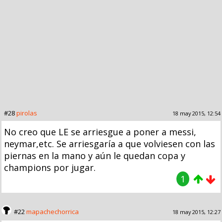
#28
pirolas
18 may 2015, 12:54
No creo que LE se arriesgue a poner a messi,
neymar,etc. Se arriesgaría a que volviesen con las
piernas en la mano y aún le quedan copa y
champions por jugar.
1
#22
mapachechorrica
18 may 2015, 12:27