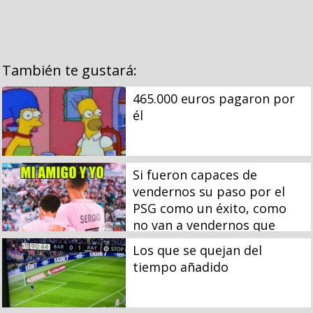
También te gustará:
465.000 euros pagaron por
él
Si fueron capaces de
vendernos su paso por el
PSG como un éxito, como
no van a vendernos que
hará campeón al colista de
Los que se quejan del
la MLS siendo pichichi...
tiempo añadido