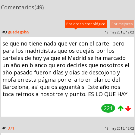
Comentarios
(49)
Por orden cronológico
Por mejores
#3
guedegol99
18 may 2015, 12:02
se que no tiene nada que ver con el cartel pero
para los madridistas que os quejáis por los
carteles de hoy ya que el Madrid se ha marcado
un año en blanco quiero decirles que nosotros el
año pasado fueron días y días de descojono y
mofa en esta página por el año en blanco del
Barcelona, así que os aguantáis. Este año nos
toca reírnos a nosotros y punto. ES LO QUE HAY.
221
#1
371
18 may 2015, 12:02