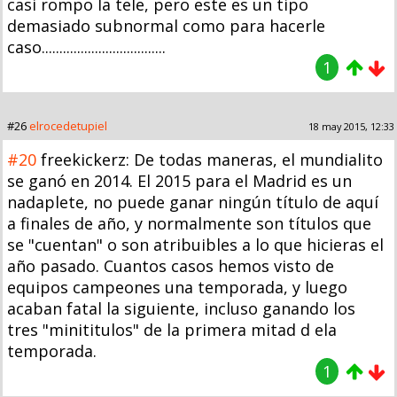
casi rompo la tele, pero este es un tipo
demasiado subnormal como para hacerle
caso...................................
1
#26
elrocedetupiel
18 may 2015, 12:33
#20
freekickerz: De todas maneras, el mundialito
se ganó en 2014. El 2015 para el Madrid es un
nadaplete, no puede ganar ningún título de aquí
a finales de año, y normalmente son títulos que
se "cuentan" o son atribuibles a lo que hicieras el
año pasado. Cuantos casos hemos visto de
equipos campeones una temporada, y luego
acaban fatal la siguiente, incluso ganando los
tres "minititulos" de la primera mitad d ela
temporada.
1