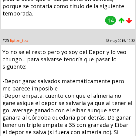
porque se contaria como titulo de la siguiente
temporada.
14
#25
lipton_tea
18 may 2015, 12:32
Yo no se el resto pero yo soy del Depor y lo veo
chungo... para salvarse tendría que pasar lo
siguente:
-Depor gana: salvados matemáticamente pero
me parece imposible
-Depor empata: cuento con que el almeria no
gane asique el depor se salvaría ya que al tener el
gol average ganado con el eibar aunque este
ganara al Córdoba quedaría por detrás. De ganar
tener un triple empate a 35 con granada y Eibar
el depor se salva (si fuera con almeria no). Si