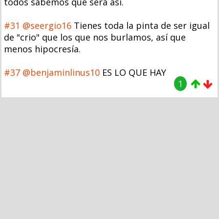
todos sabemos que será así.
#31
@seergio16
Tienes toda la pinta de ser igual
de "crio" que los que nos burlamos, así que
menos hipocresía.
#37
@benjaminlinus10
ES LO QUE HAY
1