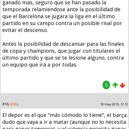
ganado mas, seguro que se han pasado la
temporada relamiendose ante la posibilidad de
que el Barcelona se jugara la liga en el último
partido en su campo contra un posible rival por
evitar el descenso.
Antes la posibilidad de descansar para las finales
de copa y champions, que jugar con titulares el
último partido y que se te lesione alguno, contra
un equipo que irá a por todas.
5
#16
ohtia
18 may 2015, 12:12
El depor es el que "más cómodo lo tiene", el barça
dudo que vaya a ir a matar (aunque no lo necesita
para ganar tampoco), y el valencia necesita ganar