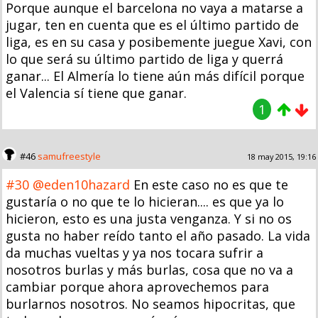
Porque aunque el barcelona no vaya a matarse a
jugar, ten en cuenta que es el último partido de
liga, es en su casa y posibemente juegue Xavi, con
lo que será su último partido de liga y querrá
ganar... El Almería lo tiene aún más difícil porque
el Valencia sí tiene que ganar.
1
#46
samufreestyle
18 may 2015, 19:16
#30
@eden10hazard
En este caso no es que te
gustaría o no que te lo hicieran.... es que ya lo
hicieron, esto es una justa venganza. Y si no os
gusta no haber reído tanto el año pasado. La vida
da muchas vueltas y ya nos tocara sufrir a
nosotros burlas y más burlas, cosa que no va a
cambiar porque ahora aprovechemos para
burlarnos nosotros. No seamos hipocritas, que