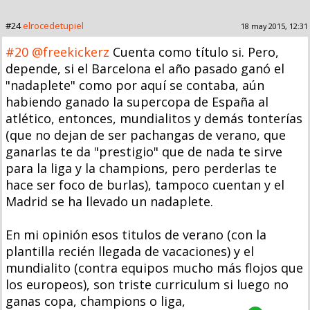
#24
elrocedetupiel
18 may 2015, 12:31
#20
@freekickerz
Cuenta como título si. Pero,
depende, si el Barcelona el año pasado ganó el
"nadaplete" como por aquí se contaba, aún
habiendo ganado la supercopa de España al
atlético, entonces, mundialitos y demás tonterías
(que no dejan de ser pachangas de verano, que
ganarlas te da "prestigio" que de nada te sirve
para la liga y la champions, pero perderlas te
hace ser foco de burlas), tampoco cuentan y el
Madrid se ha llevado un nadaplete.
En mi opinión esos titulos de verano (con la
plantilla recién llegada de vacaciones) y el
mundialito (contra equipos mucho más flojos que
los europeos), son triste curriculum si luego no
ganas copa, champions o liga,