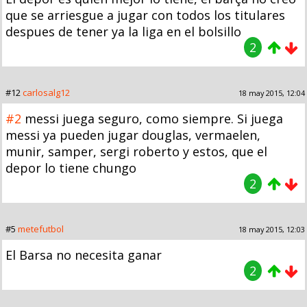
que se arriesgue a jugar con todos los titulares
despues de tener ya la liga en el bolsillo
2
#12
carlosalg12
18 may 2015, 12:04
#2
messi juega seguro, como siempre. Si juega
messi ya pueden jugar douglas, vermaelen,
munir, samper, sergi roberto y estos, que el
depor lo tiene chungo
2
#5
metefutbol
18 may 2015, 12:03
El Barsa no necesita ganar
2