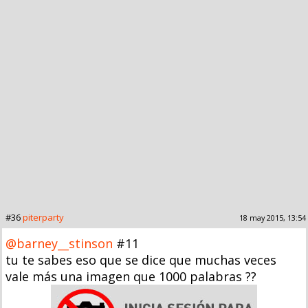
#36
piterparty
18 may 2015, 13:54
@barney__stinson
#11
tu te sabes eso que se dice que muchas veces
vale más una imagen que 1000 palabras ??