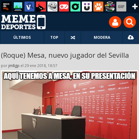
ÚLTIMOS
TOP
MODERA
(Roque) Mesa, nuevo jugador del Sevilla
por
jm8gp
el 29 ene 2018, 18:57