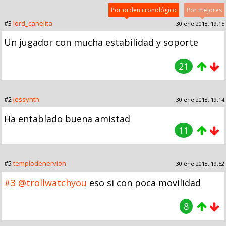
Por orden cronológico
Por mejores
#3
lord_canelita
30 ene 2018, 19:15
Un jugador con mucha estabilidad y soporte
21
#2
jessynth
30 ene 2018, 19:14
Ha entablado buena amistad
11
#5
templodenervion
30 ene 2018, 19:52
#3
@trollwatchyou
eso si con poca movilidad
8