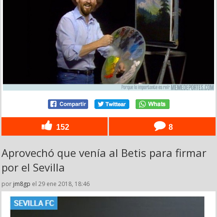
152
8
Aprovechó que venía al Betis para firmar
por el Sevilla
por
jm8gp
el 29 ene 2018, 18:46