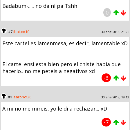
Badabum-..... no da ni pa Tshh
0
#7
ibaitxo10
30 ene 2018, 21:25
Este cartel es lamenmesa, es decir, lamentable xD
El cartel ensi esta bien pero el chiste habia que
hacerlo.. no me peteis a negativos xd
-3
#1
aaroncr26
30 ene 2018, 19:13
A mi no me mireis, yo le di a rechazar... xD
-7