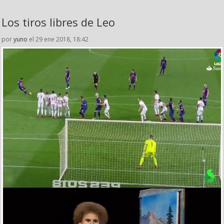
Los tiros libres de Leo
por
yuno
el 29 ene 2018, 18:42