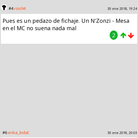
#4
rois94
30 ene 2018, 19:24
Pues es un pedazo de fichaje. Un N'Zonzi - Mesa
en el MC no suena nada mal
2
#6
erika_bidal
30 ene 2018, 20:03