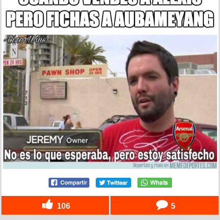
106
5