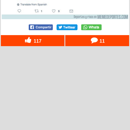
117
11