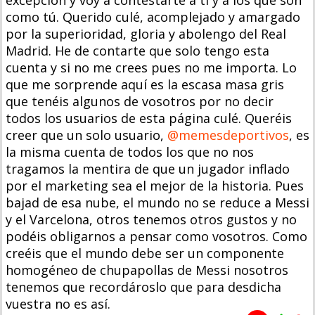
excepción y voy a contestarte a ti y a los que son
como tú. Querido culé, acomplejado y amargado
por la superioridad, gloria y abolengo del Real
Madrid. He de contarte que solo tengo esta
cuenta y si no me crees pues no me importa. Lo
que me sorprende aquí es la escasa masa gris
que tenéis algunos de vosotros por no decir
todos los usuarios de esta página culé. Queréis
creer que un solo usuario,
@memesdeportivos
, es
la misma cuenta de todos los que no nos
tragamos la mentira de que un jugador inflado
por el marketing sea el mejor de la historia. Pues
bajad de esa nube, el mundo no se reduce a Messi
y el Varcelona, otros tenemos otros gustos y no
podéis obligarnos a pensar como vosotros. Como
creéis que el mundo debe ser un componente
homogéneo de chupapollas de Messi nosotros
tenemos que recordároslo que para desdicha
vuestra no es así.