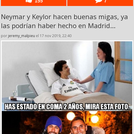
155
7
Neymar y Keylor hacen buenas migas, ya
las podrían haber hecho en Madrid...
por
jeremy_malpieu
el 17 nov 2019, 22:40