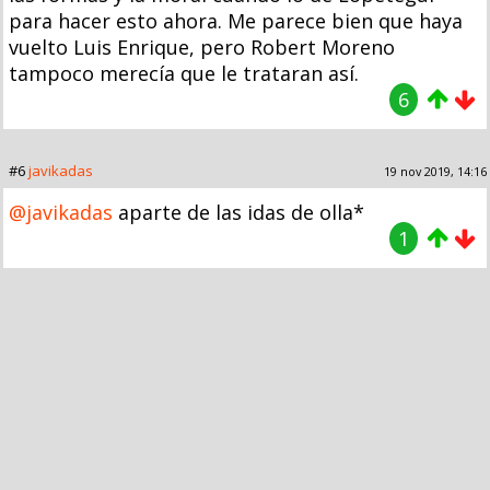
para hacer esto ahora. Me parece bien que haya
vuelto Luis Enrique, pero Robert Moreno
tampoco merecía que le trataran así.
6
#6
javikadas
19 nov 2019, 14:16
@javikadas
aparte de las idas de olla*
1