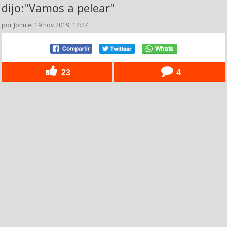
dijo:"Vamos a pelear"
por John el 19 nov 2019, 12:27
23
4