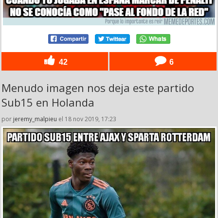
42
6
Menudo imagen nos deja este partido
Sub15 en Holanda
por
jeremy_malpieu
el 18 nov 2019, 17:23