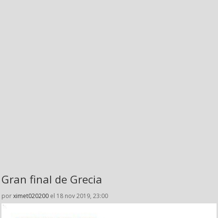
Gran final de Grecia
por
ximet020200
el 18 nov 2019, 23:00