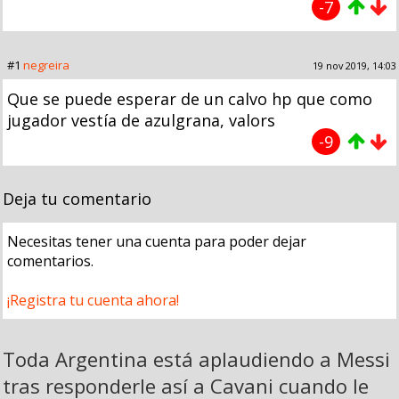
-7
#1
negreira
19 nov 2019, 14:03
Que se puede esperar de un calvo hp que como
jugador vestía de azulgrana, valors
-9
Deja tu comentario
Necesitas tener una cuenta para poder dejar
comentarios.
¡Registra tu cuenta ahora!
Toda Argentina está aplaudiendo a Messi
tras responderle así a Cavani cuando le