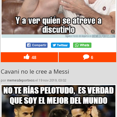
48
6
Cavani no le cree a Messi
por
memesdeportivos
el 19 nov 2019, 03:02