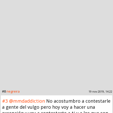
#8
negreira
19 nov 2019, 14:22
#3
@mmdaddiction
No acostumbro a contestarle
a gente del vulgo pero hoy voy a hacer una