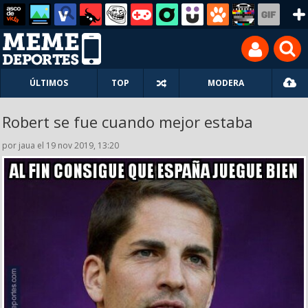
ÚLTIMOS
TOP
MODERA
Robert se fue cuando mejor estaba
por jaua el 19 nov 2019, 13:20