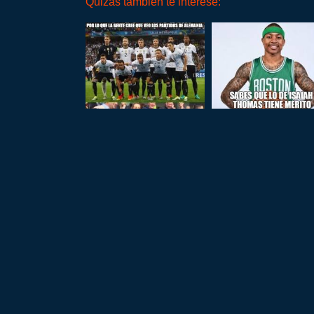
Quizás también te interese: