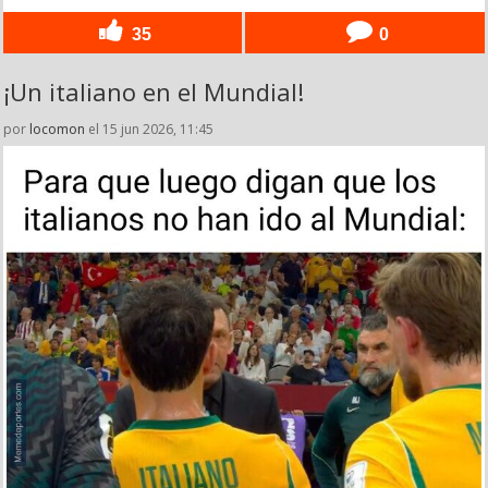
35
0
¡Un italiano en el Mundial!
por
locomon
el 15 jun 2026, 11:45