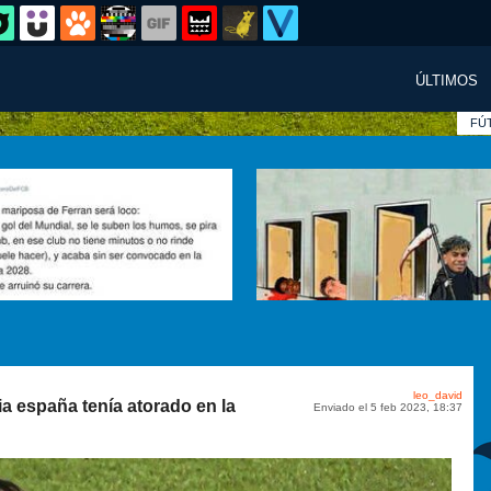
ÚLTIMOS
FÚ
leo_david
a españa tenía atorado en la
Enviado el 5 feb 2023, 18:37