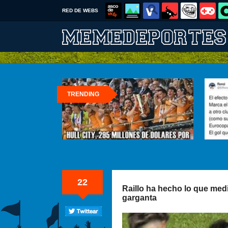
RED DE WEBS
TRENDING
22
Raillo ha hecho lo que medi
garganta