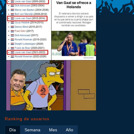
Ranking de usuarios
Día
Semana
Mes
Año