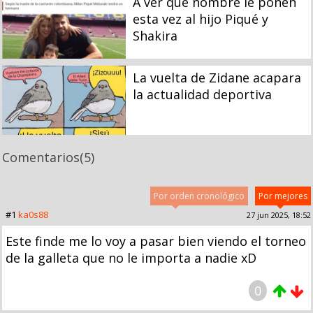
A ver qué nombre le ponen
esta vez al hijo Piqué y
Shakira
La vuelta de Zidane acapara
la actualidad deportiva
Comentarios
(5)
Por orden cronológico
Por mejores
#1
ka0s88
27 jun 2025, 18:52
Este finde me lo voy a pasar bien viendo el torneo
de la galleta que no le importa a nadie xD
0