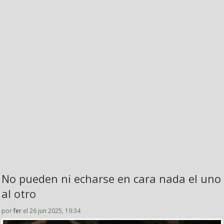
No pueden ni echarse en cara nada el uno
al otro
por
fer
el 26 jun 2025, 19:34