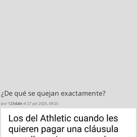
¿De qué se quejan exactamente?
por
123dale
el 27 jun 2025, 09:25