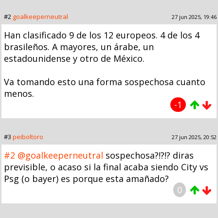
#2
goalkeeperneutral
27 jun 2025, 19:46
Han clasificado 9 de los 12 europeos. 4 de los 4
brasileños. A mayores, un árabe, un
estadounidense y otro de México.
Va tomando esto una forma sospechosa cuanto
menos.
-1
#3
peiboltoro
27 jun 2025, 20:52
#2
@goalkeeperneutral
sospechosa?!?!? diras
previsible, o acaso si la final acaba siendo City vs
Psg (o bayer) es porque esta amañado?
0