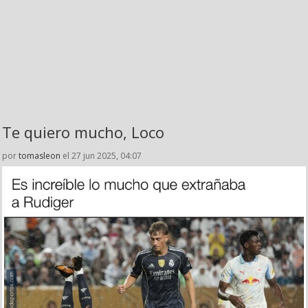
Te quiero mucho, Loco
por
tomasleon
el 27 jun 2025, 04:07