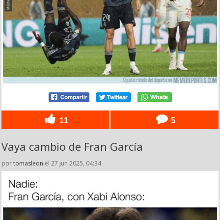
11
5
Vaya cambio de Fran García
por
tomasleon
el 27 jun 2025, 04:34