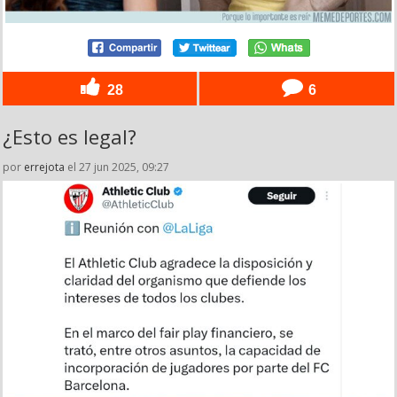
28
6
¿Esto es legal?
por
errejota
el 27 jun 2025, 09:27