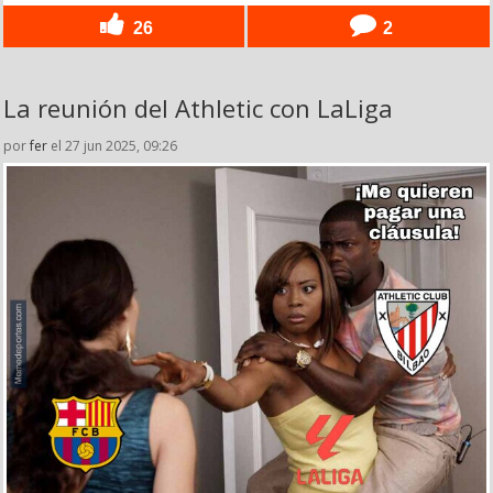
26
2
La reunión del Athletic con LaLiga
por
fer
el 27 jun 2025, 09:26