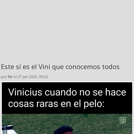
Este sí es el Vini que conocemos todos
por
fer
el 27 jun 2025, 09:22