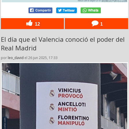
12
1
El día que el Valencia conoció el poder del
Real Madrid
por
leo_david
el 26 jun 2025, 17:33