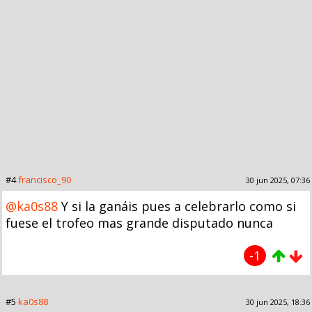
#4
francisco_90
30 jun 2025, 07:36
@ka0s88
Y si la ganáis pues a celebrarlo como si
fuese el trofeo mas grande disputado nunca
-1
#5
ka0s88
30 jun 2025, 18:36