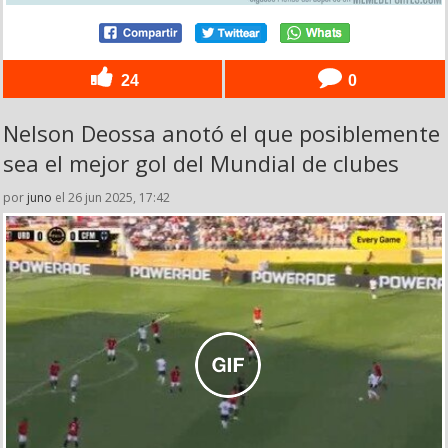
24
0
Nelson Deossa anotó el que posiblemente
sea el mejor gol del Mundial de clubes
por
juno
el 26 jun 2025, 17:42