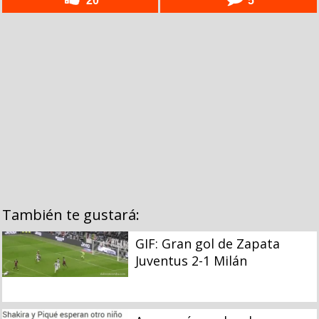
20
5
También te gustará:
GIF: Gran gol de Zapata
Juventus 2-1 Milán