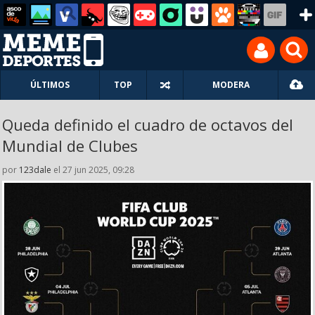
ÚLTIMOS
TOP
MODERA
Queda definido el cuadro de octavos del
Mundial de Clubes
por
123dale
el 27 jun 2025, 09:28