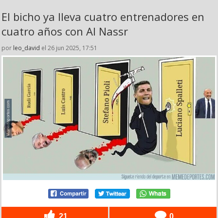
El bicho ya lleva cuatro entrenadores en
cuatro años con Al Nassr
por
leo_david
el 26 jun 2025, 17:51
21
0