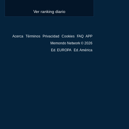
Ver ranking diario
Acerca
Términos
Privacidad
Cookies
FAQ
APP
Memondo Network © 2026
Ed. EUROPA
Ed. América