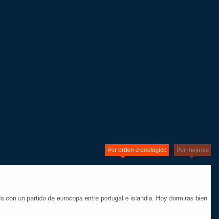
Por orden cronológico
Por mejores
 con un partido de eurocopa entre portugal e islandia. Hoy dormiras bien