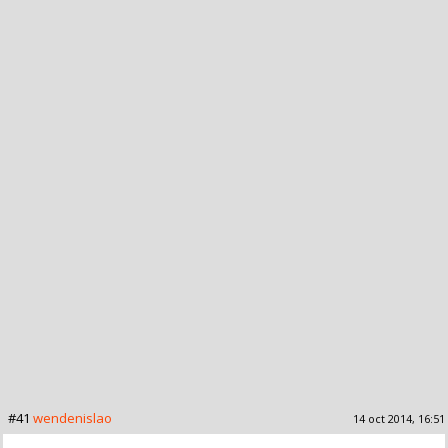
#41
wendenislao
14 oct 2014, 16:51