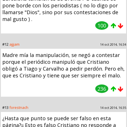
pone borde con los periodistas ( no lo digo por
llamarse "Dios", sino por sus contestaciones de
mal gusto ) .
100
#12
ajjjam
14 oct 2014, 16:34
Madre mía la manipulación, se negó a contestar
porque el periódico manipuló que Cristiano
obligó a Tiago y Carvalho a pedir perdón. Pero eh,
que es Cristiano y tiene que ser siempre el malo.
236
#13
forestnach
14 oct 2014, 16:35
¿Hasta que punto se puede ser falso en esta
página?¡¡ Esto es falso Cristiano no responde a