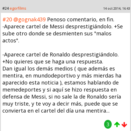
#24
egorfilms
14 oct 2014, 16:43
#20
@gognak439
Penoso comentario, en fin.
-Aparece cartel de Messi desprestigiándolo. +Se
sube otro donde se desmienten sus "malos
actos".
-Aparece cartel de Ronaldo desprestigiándolo.
+No quieres que se haga una respuesta.
Dan igual los demás medios ( que además es
mentira, en mundodeportivo y más mierdas ha
aparecido esta noticia ), estamos hablando de
memedeportes y si aquí se hizo respuesta en
defensa de Messi, si no sale la de Ronaldo sería
muy triste, y te voy a decir más, puede que se
convierta en el cartel del día una mentira...
3