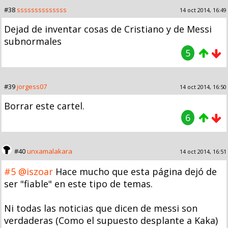
#38
ssssssssssssss
14 oct 2014, 16:49
Dejad de inventar cosas de Cristiano y de Messi
subnormales
5
#39
jorgess07
14 oct 2014, 16:50
Borrar este cartel.
6
#40
unxamalakara
14 oct 2014, 16:51
#5
@iszoar
Hace mucho que esta página dejó de
ser "fiable" en este tipo de temas.
Ni todas las noticias que dicen de messi son
verdaderas (Como el supuesto desplante a Kaka)