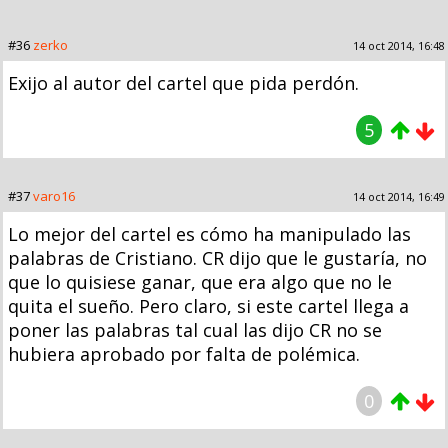
#36
zerko
14 oct 2014, 16:48
Exijo al autor del cartel que pida perdón.
5
#37
varo16
14 oct 2014, 16:49
Lo mejor del cartel es cómo ha manipulado las
palabras de Cristiano. CR dijo que le gustaría, no
que lo quisiese ganar, que era algo que no le
quita el sueño. Pero claro, si este cartel llega a
poner las palabras tal cual las dijo CR no se
hubiera aprobado por falta de polémica.
0