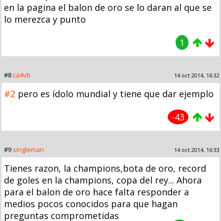
en la pagina el balon de oro se lo daran al que se
lo merezca y punto
1
#8
ca4vb
14 oct 2014, 16:32
#2
pero es ídolo mundial y tiene que dar ejemplo
-43
#9
singleman
14 oct 2014, 16:33
Tienes razon, la champions,bota de oro, record
de goles en la champions, copa del rey... Ahora
para el balon de oro hace falta responder a
medios pocos conocidos para que hagan
preguntas comprometidas