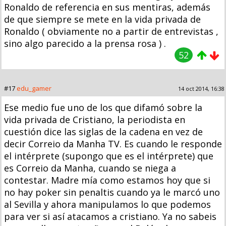
Ronaldo de referencia en sus mentiras, además
de que siempre se mete en la vida privada de
Ronaldo ( obviamente no a partir de entrevistas ,
sino algo parecido a la prensa rosa ) .
52
#17
edu_gamer
14 oct 2014, 16:38
Ese medio fue uno de los que difamó sobre la
vida privada de Cristiano, la periodista en
cuestión dice las siglas de la cadena en vez de
decir Correio da Manha TV. Es cuando le responde
el intérprete (supongo que es el intérprete) que
es Correio da Manha, cuando se niega a
contestar. Madre mía como estamos hoy que si
no hay poker sin penaltis cuando ya le marcó uno
al Sevilla y ahora manipulamos lo que podemos
para ver si así atacamos a cristiano. Ya no sabeis