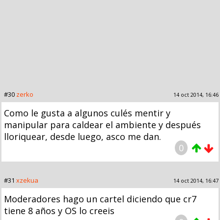
#30
zerko
14 oct 2014, 16:46
Como le gusta a algunos culés mentir y
manipular para caldear el ambiente y después
lloriquear, desde luego, asco me dan.
0
#31
xzekua
14 oct 2014, 16:47
Moderadores hago un cartel diciendo que cr7
tiene 8 años y OS lo creeis