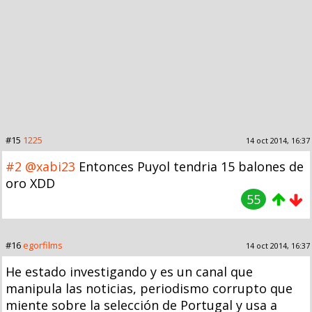
#15
1225
14 oct 2014, 16:37
#2
@xabi23
Entonces Puyol tendria 15 balones de
oro XDD
55
#16
egorfilms
14 oct 2014, 16:37
He estado investigando y es un canal que
manipula las noticias, periodismo corrupto que
miente sobre la selección de Portugal y usa a