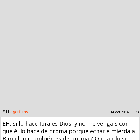
#11
egorfilms
14 oct 2014, 16:33
EH, si lo hace Ibra es Dios, y no me vengáis con
que él lo hace de broma porque echarle mierda al
Barcelona también es de broma ? O cuando se