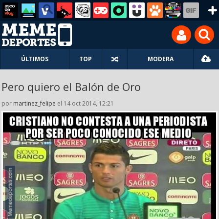
ÚLTIMOS
TOP
MODERA
Pero quiero el Balón de Oro
por
martinez_felipe
el 14 oct 2014, 12:21