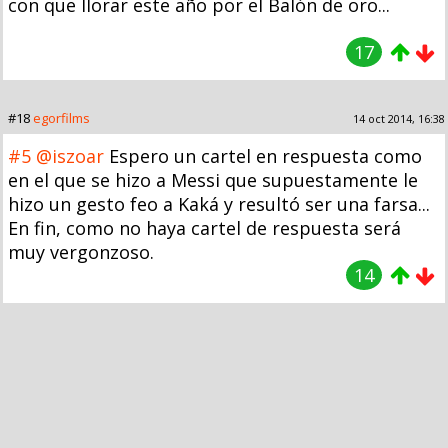
con que llorar este año por el Balón de oro...
17
#18
egorfilms
14 oct 2014, 16:38
#5
@iszoar
Espero un cartel en respuesta como
en el que se hizo a Messi que supuestamente le
hizo un gesto feo a Kaká y resultó ser una farsa...
En fin, como no haya cartel de respuesta será
muy vergonzoso.
14