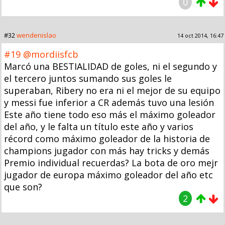
0
#32
wendenislao
14 oct 2014, 16:47
#19
@mordiisfcb
Marcó una BESTIALIDAD de goles, ni el segundo y
el tercero juntos sumando sus goles le
superaban, Ribery no era ni el mejor de su equipo
y messi fue inferior a CR además tuvo una lesión
Este año tiene todo eso más el máximo goleador
del año, y le falta un título este año y varios
récord como máximo goleador de la historia de
champions jugador con más hay tricks y demás
Premio individual recuerdas? La bota de oro mejr
jugador de europa máximo goleador del año etc
que son?
2