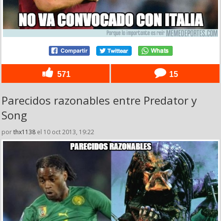
571
15
Parecidos razonables entre Predator y
Song
por
thx1138
el 10 oct 2013, 19:22