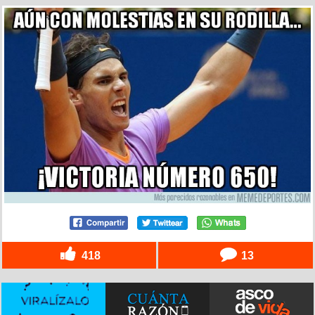
418
13