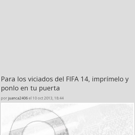
Para los viciados del FIFA 14, imprímelo y
ponlo en tu puerta
por
juanca2406
el 10 oct 2013, 18:44