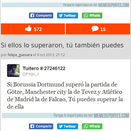
572
15
Si ellos lo superaron, tú también puedes
por
felipe_guevara
el 9 oct 2013, 21:12