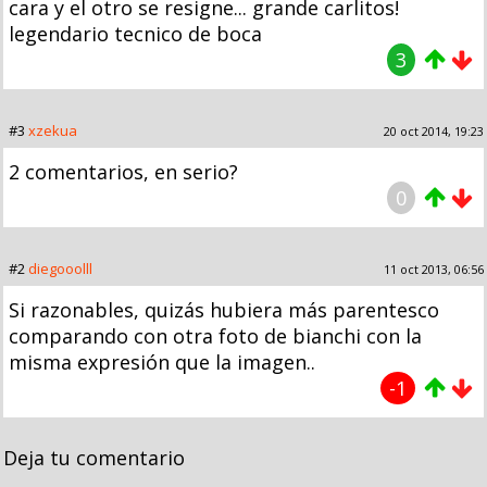
cara y el otro se resigne... grande carlitos!
legendario tecnico de boca
3
#3
xzekua
20 oct 2014, 19:23
2 comentarios, en serio?
0
#2
diegooolll
11 oct 2013, 06:56
Si razonables, quizás hubiera más parentesco
comparando con otra foto de bianchi con la
misma expresión que la imagen..
-1
Deja tu comentario