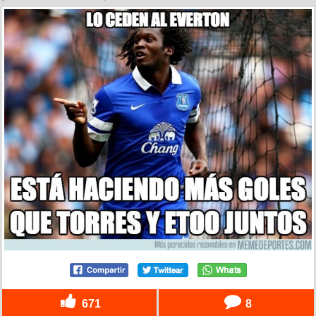
671
8