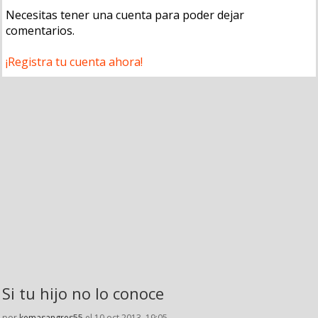
Necesitas tener una cuenta para poder dejar
comentarios.
¡Registra tu cuenta ahora!
Si tu hijo no lo conoce
por
kemasangres55
el 10 oct 2013, 19:05