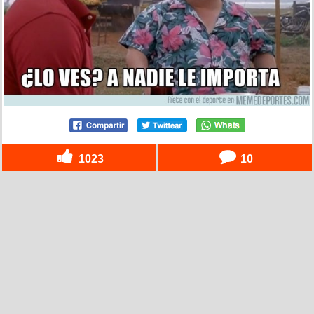
1023
10