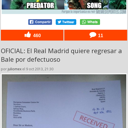
460
11
OFICIAL: El Real Madrid quiere regresar a
Bale por defectuoso
por
juliomex
el 9 oct 2013, 21:30