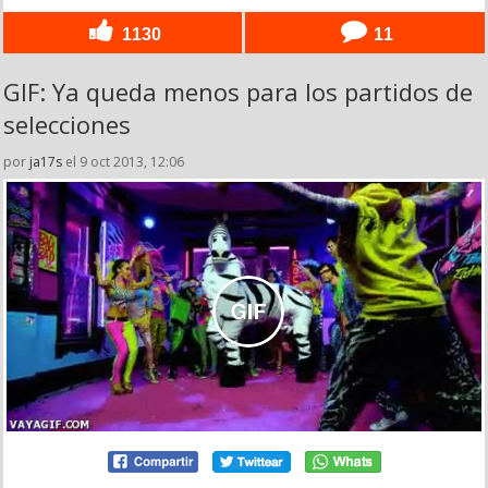
1130
11
GIF: Ya queda menos para los partidos de
selecciones
por
ja17s
el 9 oct 2013, 12:06