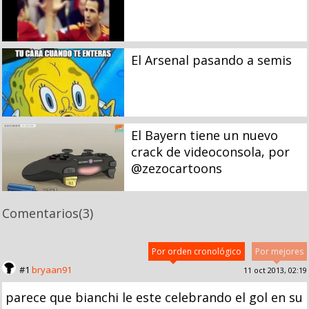
El Arsenal pasando a semis
El Bayern tiene un nuevo
crack de videoconsola, por
@zezocartoons
Comentarios
(3)
Por orden cronológico
Por mejores
#1
bryaan91
11 oct 2013, 02:19
parece que bianchi le este celebrando el gol en su