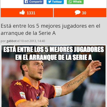
1331
30
Está entre los 5 mejores jugadores en el
arranque de la Serie A
por
gabbot
el 10 oct 2013, 14:40