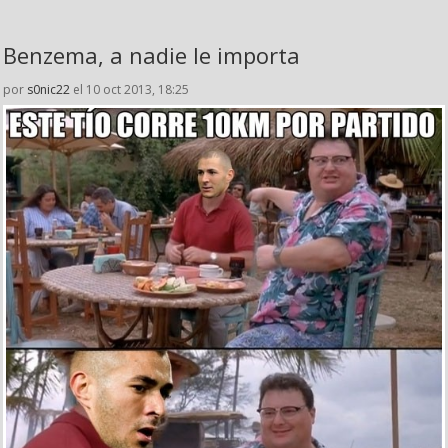
Benzema, a nadie le importa
por
s0nic22
el 10 oct 2013, 18:25