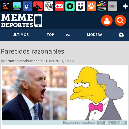
ÚLTIMOS
TOP
MODERA
Parecidos razonables
por
motosierrahumana
el 10 oct 2013, 18:16