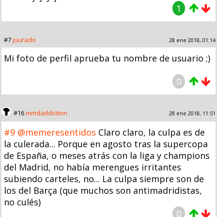
1
#7
juurado
28 ene 2018, 01:14
Mi foto de perfil aprueba tu nombre de usuario ;)
0
#16
mmdaddiction
28 ene 2018, 11:51
#9
@memeresentidos
Claro claro, la culpa es de
la culerada... Porque en agosto tras la supercopa
de España, o meses atrás con la liga y champions
del Madrid, no había merengues irritantes
subiendo carteles, no... La culpa siempre son de
los del Barça (que muchos son antimadridistas,
no culés)
0