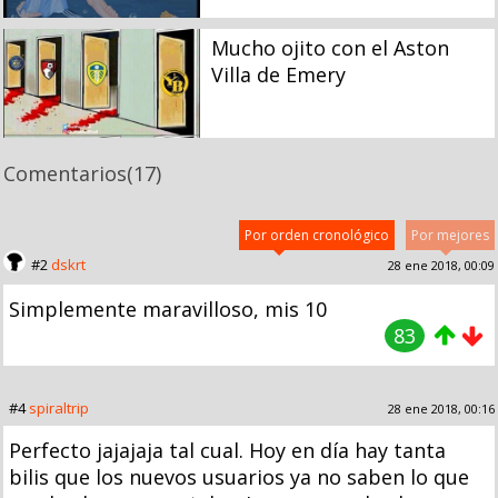
Mucho ojito con el Aston
Villa de Emery
Comentarios
(17)
Por orden cronológico
Por mejores
#2
dskrt
28 ene 2018, 00:09
Simplemente maravilloso, mis 10
83
#4
spiraltrip
28 ene 2018, 00:16
Perfecto jajajaja tal cual. Hoy en día hay tanta
bilis que los nuevos usuarios ya no saben lo que