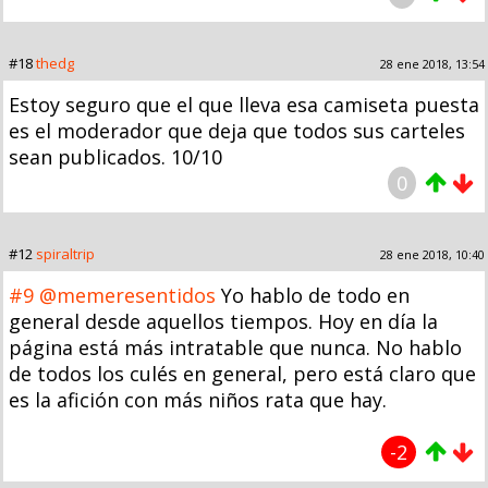
#18
thedg
28 ene 2018, 13:54
Estoy seguro que el que lleva esa camiseta puesta
es el moderador que deja que todos sus carteles
sean publicados. 10/10
0
#12
spiraltrip
28 ene 2018, 10:40
#9
@memeresentidos
Yo hablo de todo en
general desde aquellos tiempos. Hoy en día la
página está más intratable que nunca. No hablo
de todos los culés en general, pero está claro que
es la afición con más niños rata que hay.
-2