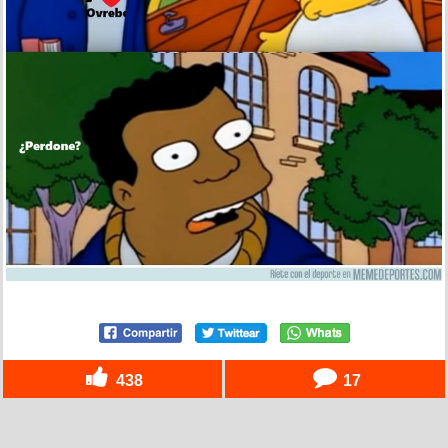
438
17