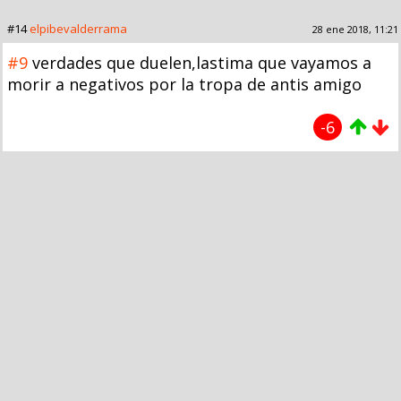
#14
elpibevalderrama
28 ene 2018, 11:21
#9
verdades que duelen,lastima que vayamos a
morir a negativos por la tropa de antis amigo
-6