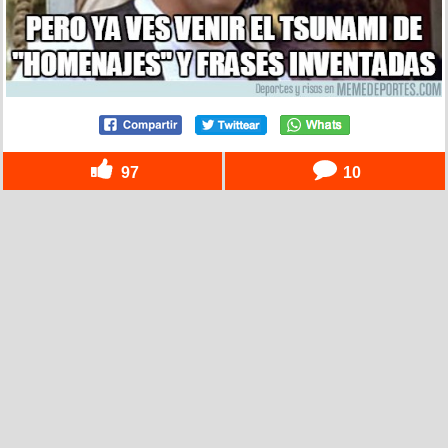
97
10