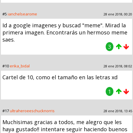
#5
ianchelsearome
28 ene 2018, 00:20
Id a google imagenes y buscad "meme". Mirad la
primera imagen. Encontrarás un hermoso meme
saes.
3
#10
erika_bidal
28 ene 2018, 08:02
Cartel de 10, como el tamaño en las letras xd
1
#17
ultraheroeeschucknorris
28 ene 2018, 13:45
Muchisimas gracias a todos, me alegro que les
haya gustado!! intentare seguir haciendo buenos