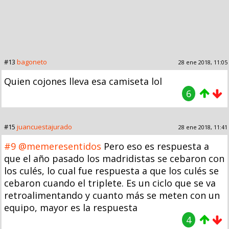
#13
bagoneto
28 ene 2018, 11:05
Quien cojones lleva esa camiseta lol
6
#15
juancuestajurado
28 ene 2018, 11:41
#9
@memeresentidos
Pero eso es respuesta a
que el año pasado los madridistas se cebaron con
los culés, lo cual fue respuesta a que los culés se
cebaron cuando el triplete. Es un ciclo que se va
retroalimentando y cuanto más se meten con un
equipo, mayor es la respuesta
4