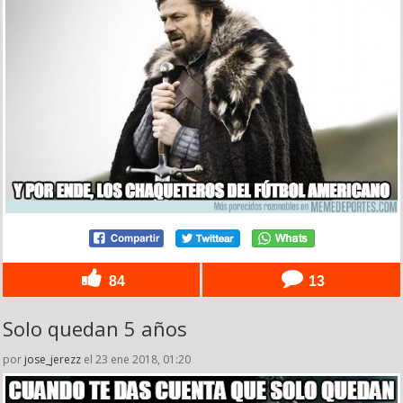
84
13
Solo quedan 5 años
por
jose_jerezz
el 23 ene 2018, 01:20