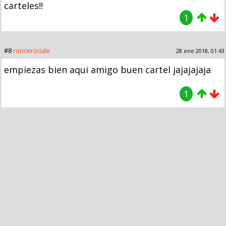
carteles!!
1
#8
roncerocule
28 ene 2018, 01:43
empiezas bien aqui amigo buen cartel jajajajaja
1