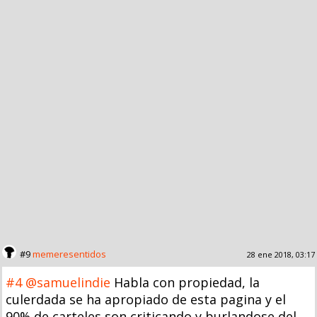
#9
memeresentidos
28 ene 2018, 03:17
#4
@samuelindie
Habla con propiedad, la
culerdada se ha apropiado de esta pagina y el
90% de carteles son criticando y burlandose del