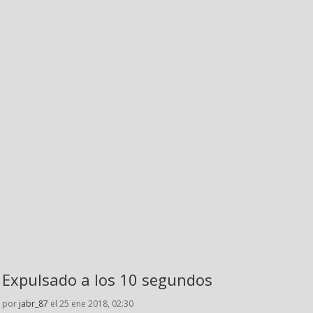
Expulsado a los 10 segundos
por
jabr_87
el 25 ene 2018, 02:30