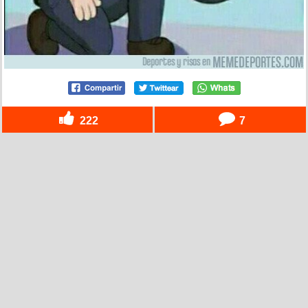
222
7