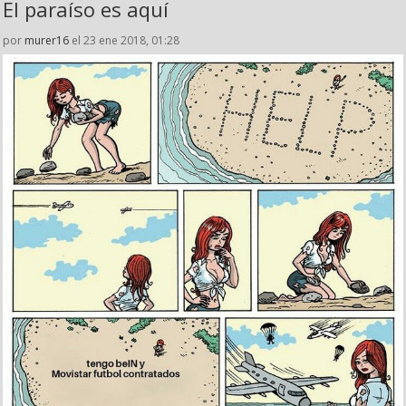
El paraíso es aquí
por
murer16
el 23 ene 2018, 01:28