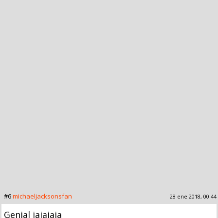
#6
michaeljacksonsfan
28 ene 2018, 00:44
Genial jajajaja