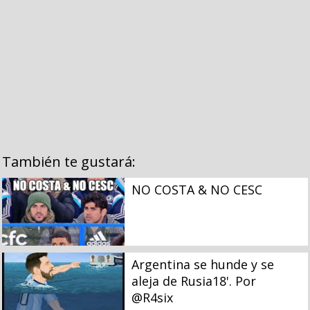
También te gustará:
NO COSTA & NO CESC
Argentina se hunde y se
aleja de Rusia18'. Por
@R4six