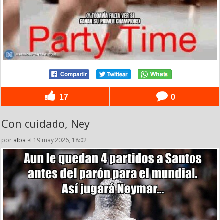
17
0
Con cuidado, Ney
por
alba
el 19 may 2026, 18:02