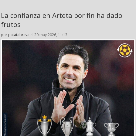
La confianza en Arteta por fin ha dado
frutos
por
patatabrava
el 20 may 2026, 11:13