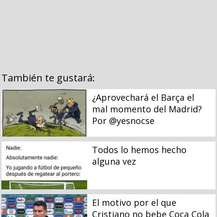
También te gustará:
¿Aprovechará el Barça el
mal momento del Madrid?
Por @yesnocse
Todos lo hemos hecho
alguna vez
El motivo por el que
Cristiano no bebe Coca Cola