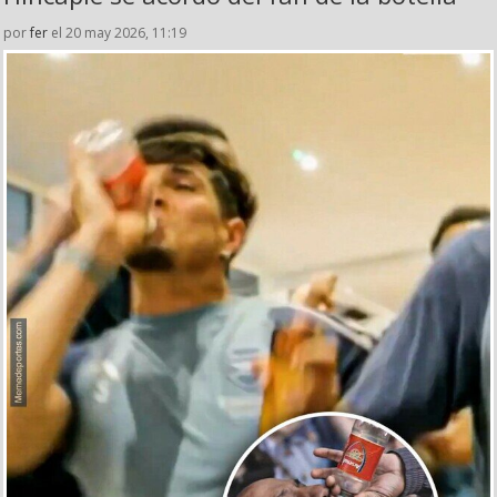
por
fer
el 20 may 2026, 11:19