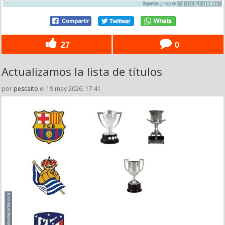
27
0
Actualizamos la lista de títulos
por
pescaito
el 19 may 2026, 17:41