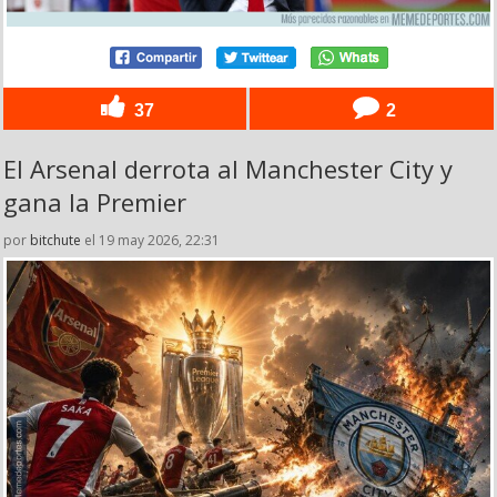
37
2
El Arsenal derrota al Manchester City y
gana la Premier
por
bitchute
el 19 may 2026, 22:31