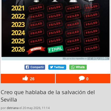
26
0
Creo que hablaba de la salvación del
Sevilla
por
detriana
el 20 may 2026, 11:14