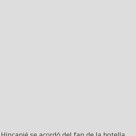
Hincapié se acordó del fan de la botella