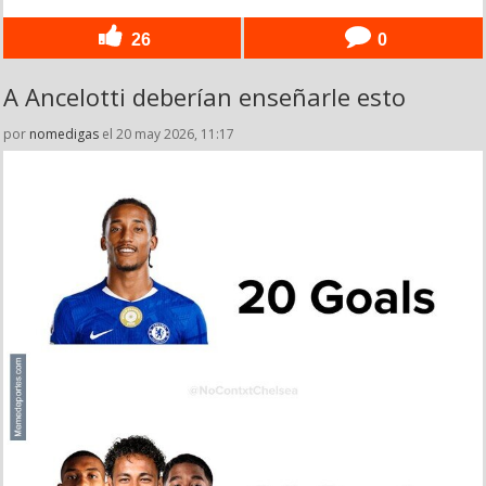
26
0
A Ancelotti deberían enseñarle esto
por
nomedigas
el 20 may 2026, 11:17