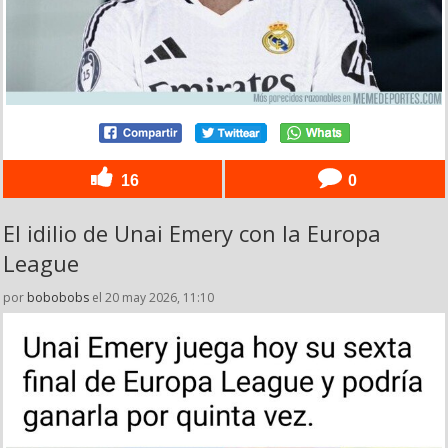
16
0
El idilio de Unai Emery con la Europa
League
por
bobobobs
el 20 may 2026, 11:10