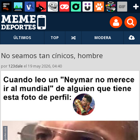
ÚLTIMOS
TOP
MODERA
No seamos tan cínicos, hombre
por
123dale
el 19 may 2026, 04:40