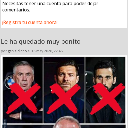
Necesitas tener una cuenta para poder dejar
comentarios.
¡Registra tu cuenta ahora!
Le ha quedado muy bonito
por
genialdinho
el 18 may 2026, 22:48