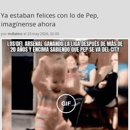
Ya estaban felices con lo de Pep,
imagínense ahora
por
mdlatino
el 20 may 2026, 02:09