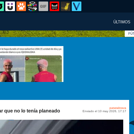
ÚLTIMOS
FÚ
patatabrava
r que no lo tenía planeado
Enviado el 10 may 2026, 17:17