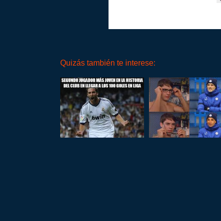
Quizás también te interese: