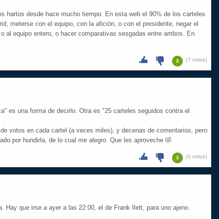
s hartos desde hace mucho tiempo. En esta web el 90% de los carteles
id, meterse con el equipo, con la afición, o con el presidente, negar el
a o al equipo entero, o hacer comparativas sesgadas entre ambos. En
(7 votos)
3
" es una forma de decirlo. Otra es "25 carteles seguidos contra el
de votos en cada cartel (a veces miles), y decenas de comentarios, pero
nado por hundirla, de lo cual me alegro. Que les aproveche 🤣
(5 votos)
3
 Hay que irse a ayer a las 22:00, el de Frank Ilett, para uno ajeno.