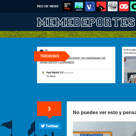
RED DE WEBS
TRENDING
3
No puedes ver esto y pensa