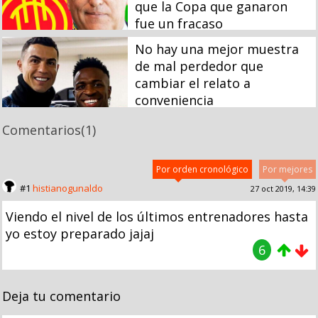
que la Copa que ganaron
fue un fracaso
No hay una mejor muestra
de mal perdedor que
cambiar el relato a
conveniencia
Comentarios
(1)
Por orden cronológico
Por mejores
#1
histianogunaldo
27 oct 2019, 14:39
Viendo el nivel de los últimos entrenadores hasta
yo estoy preparado jajaj
6
Deja tu comentario