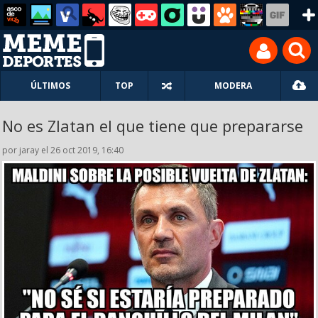
ÚLTIMOS
TOP
MODERA
No es Zlatan el que tiene que prepararse
por jaray el 26 oct 2019, 16:40