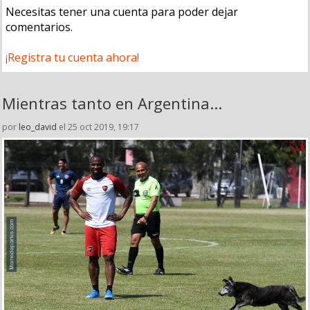
Necesitas tener una cuenta para poder dejar
comentarios.
¡Registra tu cuenta ahora!
Mientras tanto en Argentina...
por
leo_david
el 25 oct 2019, 19:17