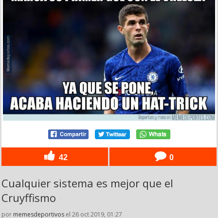
42
0
Cualquier sistema es mejor que el
Cruyffismo
por
memesdeportivos
el 26 oct 2019, 01:27