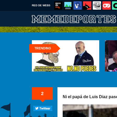
RED DE WEBS
TRENDING
2
Ni el papá de Luis Diaz pas