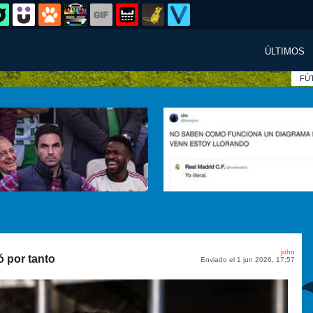
ÚLTIMOS
FÚ
john
ó por tanto
Enviado el 1 jun 2026, 17:57