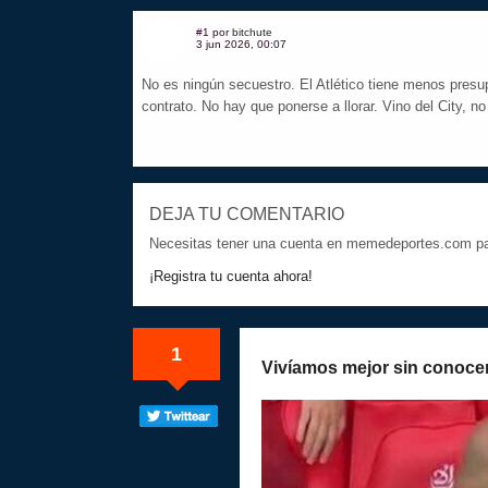
#1 por
bitchute
3 jun 2026, 00:07
No es ningún secuestro. El Atlético tiene menos presup
contrato. No hay que ponerse a llorar. Vino del City, 
DEJA TU COMENTARIO
Necesitas tener una cuenta en memedeportes.com par
¡Registra tu cuenta ahora!
1
Vivíamos mejor sin conoce