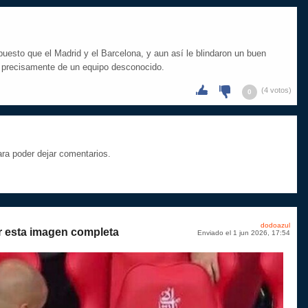
uesto que el Madrid y el Barcelona, y aun así le blindaron un buen
no precisamente de un equipo desconocido.
(4 votos)
0
a poder dejar comentarios.
dodoazul
r esta imagen completa
Enviado el 1 jun 2026, 17:54