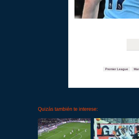
Premier League
Man
Quizás también te interese: