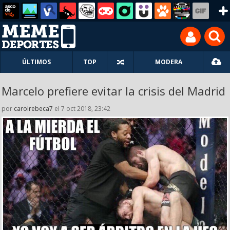
ÚLTIMOS
TOP
MODERA
Marcelo prefiere evitar la crisis del Madrid
por
carolrebeca7
el 7 oct 2018, 23:42