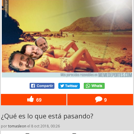
69
9
¿Qué es lo que está pasando?
por
tomasleon
el 8 oct 2018, 00:26