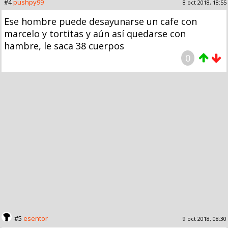
#4
pushpy99
8 oct 2018, 18:55
Ese hombre puede desayunarse un cafe con
marcelo y tortitas y aún así quedarse con
hambre, le saca 38 cuerpos
0
#5
esentor
9 oct 2018, 08:30