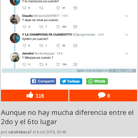
116
9
Aunque no hay mucha diferencia entre el
2do y el 6to lugar
por
carolrebeca7
el 8 oct 2018, 03:48