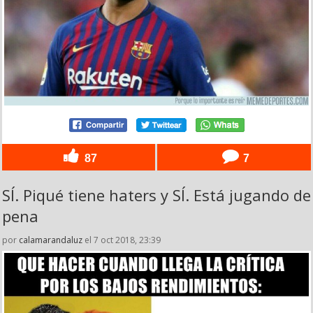
87
7
SÍ. Piqué tiene haters y SÍ. Está jugando de
pena
por
calamarandaluz
el 7 oct 2018, 23:39