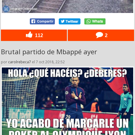
112
2
Brutal partido de Mbappé ayer
por
carolrebeca7
el 7 oct 2018, 22:52