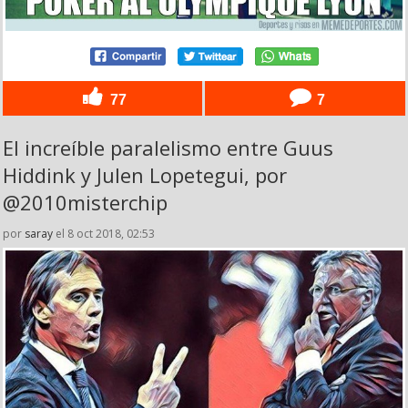
77
7
El increíble paralelismo entre Guus
Hiddink y Julen Lopetegui, por
@2010misterchip
por
saray
el 8 oct 2018, 02:53