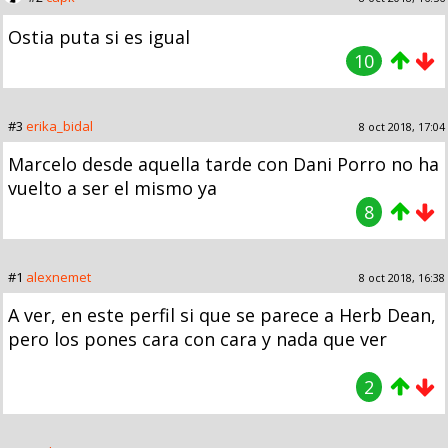
Ostia puta si es igual
10
#3
erika_bidal
8 oct 2018, 17:04
Marcelo desde aquella tarde con Dani Porro no ha
vuelto a ser el mismo ya
8
#1
alexnemet
8 oct 2018, 16:38
A ver, en este perfil si que se parece a Herb Dean,
pero los pones cara con cara y nada que ver
2