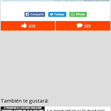
616
103
También te gustará:
Le preguntan si le gustaría