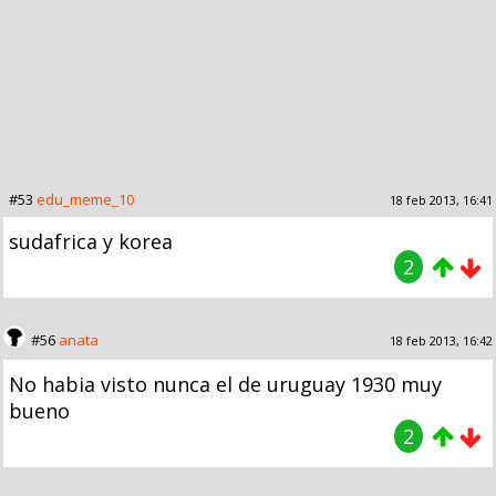
#53
edu_meme_10
18 feb 2013, 16:41
sudafrica y korea
2
#56
anata
18 feb 2013, 16:42
No habia visto nunca el de uruguay 1930 muy
bueno
2