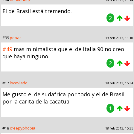
El de Brasil está tremendo.
2
#99
pepac
19 feb 2013, 11:10
#49
mas minimalista que el de Italia 90 no creo
que haya ninguno.
2
#17
locovlado
18 feb 2013, 15:34
Me gusto el de sudafrica por todo y el de Brasil
por la carita de la cacatua
1
#18
creepyphobia
18 feb 2013, 15:35