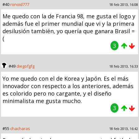
#40
ronoid777
18 feb 2013, 16:08
Me quedo con la de Francia 98, me gusta el logo y
además fue el primer mundial que vi y la primera
desilusión también, yo quería que ganara Brasil =
(
3
#49
diegofgfg
18 feb 2013, 16:33
Yo me quedo con el de Korea y Japón. Es el más
innovador con respecto a los anteriores, además
es colorido pero no cargante, y el diseño
minimalista me gusta mucho.
3
#55
chacharas
18 feb 2013, 16:42