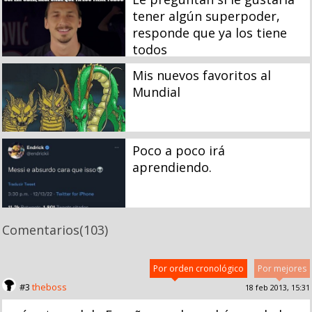
tener algún superpoder,
responde que ya los tiene
todos
Mis nuevos favoritos al
Mundial
Poco a poco irá
aprendiendo.
Comentarios
(103)
Por orden cronológico
Por mejores
#3
theboss
18 feb 2013, 15:31