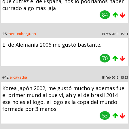
qué cutrez el de España, nos lo podríamos haber
currado algo más jaja
84
#6
thenumberguan
18 feb 2013, 15:31
El de Alemania 2006 me gustó bastante.
70
#12
ercavadia
18 feb 2013, 15:33
Korea Japón 2002, me gustó mucho y ademas fue
el primer mundial que ví, ah y el de brasil 2014
ese no es el logo, el logo es la copa del mundo
formada por 3 manos.
53