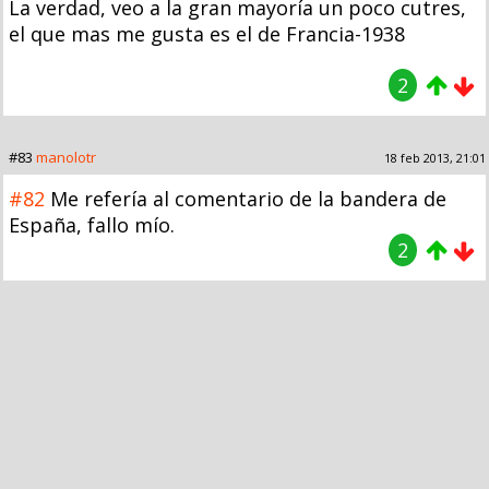
La verdad, veo a la gran mayoría un poco cutres,
el que mas me gusta es el de Francia-1938
2
#83
manolotr
18 feb 2013, 21:01
#82
Me refería al comentario de la bandera de
España, fallo mío.
2