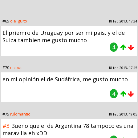
#65
die_guito
18 feb 2013, 17:34
El priemro de Uruguay por ser mi pais, y el de
Suiza tambien me gusto mucho
4
#70
nicouc
18 feb 2013, 17:45
en mi opinión el de Sudáfrica, me gusto mucho
4
#75
rulomantic
18 feb 2013, 19:05
#3
Bueno que el de Argentina 78 tampoco es una
maravilla eh xDD