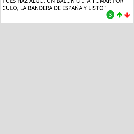
PUES HAZ ALGO, UN BALÓN O ... A TOMAR POR
CULO, LA BANDERA DE ESPAÑA Y LISTO''
3