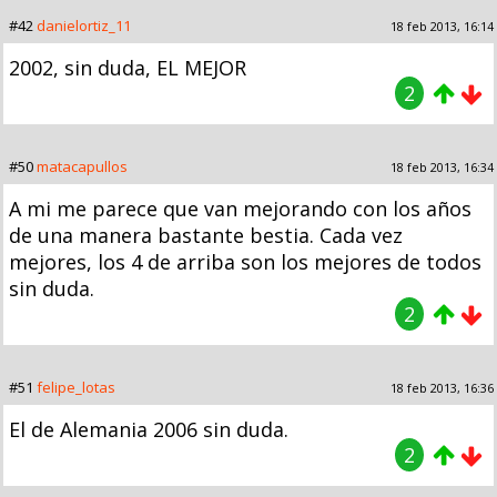
#42
danielortiz_11
18 feb 2013, 16:14
2002, sin duda, EL MEJOR
2
#50
matacapullos
18 feb 2013, 16:34
A mi me parece que van mejorando con los años
de una manera bastante bestia. Cada vez
mejores, los 4 de arriba son los mejores de todos
sin duda.
2
#51
felipe_lotas
18 feb 2013, 16:36
El de Alemania 2006 sin duda.
2