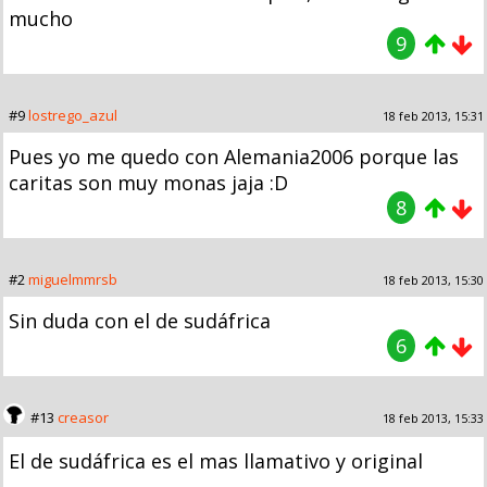
mucho
9
#9
lostrego_azul
18 feb 2013, 15:31
Pues yo me quedo con Alemania2006 porque las
caritas son muy monas jaja :D
8
#2
miguelmmrsb
18 feb 2013, 15:30
Sin duda con el de sudáfrica
6
#13
creasor
18 feb 2013, 15:33
El de sudáfrica es el mas llamativo y original