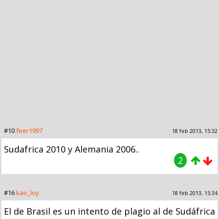
#10
feer1997
18 feb 2013, 15:32
Sudafrica 2010 y Alemania 2006..
2
#16
kao_loy
18 feb 2013, 15:34
El de Brasil es un intento de plagio al de Sudáfrica