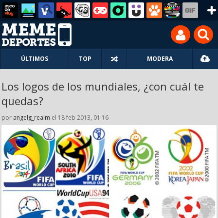
ÚLTIMOS
TOP
MODERA
Los logos de los mundiales, ¿con cuál te
quedas?
por
angelg_realm
el 18 feb 2013, 01:16