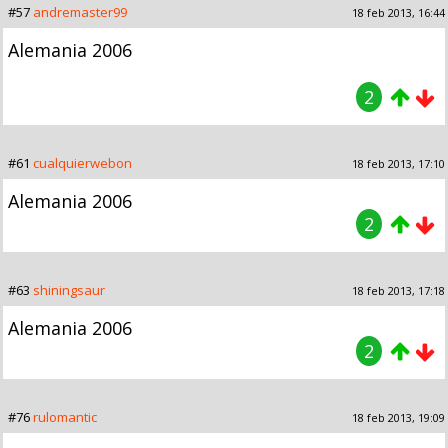
#57
andremaster99
18 feb 2013, 16:44
Alemania 2006
2
#61
cualquierwebon
18 feb 2013, 17:10
Alemania 2006
2
#63
shiningsaur
18 feb 2013, 17:18
Alemania 2006
2
#76
rulomantic
18 feb 2013, 19:09