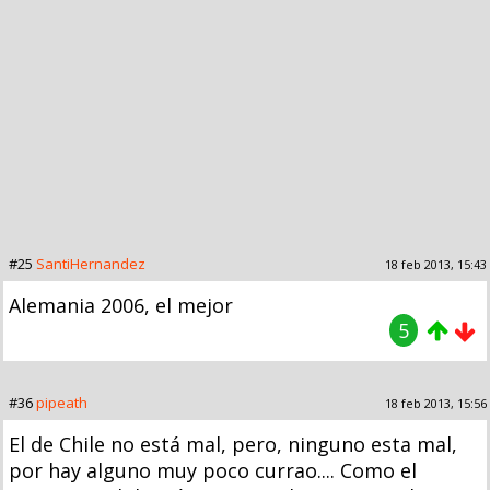
#25
SantiHernandez
18 feb 2013, 15:43
Alemania 2006, el mejor
5
#36
pipeath
18 feb 2013, 15:56
El de Chile no está mal, pero, ninguno esta mal,
por hay alguno muy poco currao.... Como el