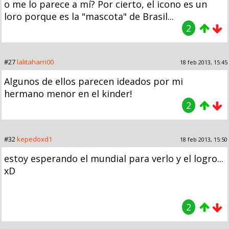
o me lo parece a mí? Por cierto, el icono es un
loro porque es la "mascota" de Brasil...
2
#27
lalitaharri00
18 feb 2013, 15:45
Algunos de ellos parecen ideados por mi
hermano menor en el kinder!
2
#32
kepedoxd1
18 feb 2013, 15:50
estoy esperando el mundial para verlo y el logro...
xD
2