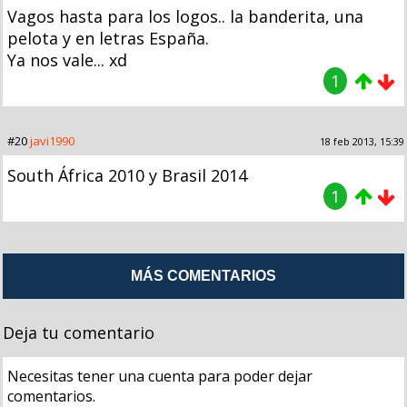
Vagos hasta para los logos.. la banderita, una
pelota y en letras España.
Ya nos vale... xd
1
#20
javi1990
18 feb 2013, 15:39
South África 2010 y Brasil 2014
1
MÁS COMENTARIOS
Deja tu comentario
Necesitas tener una cuenta para poder dejar
comentarios.