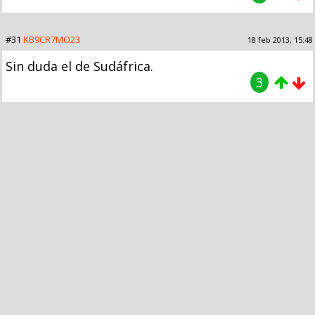
#31
KB9CR7MO23
18 feb 2013, 15:48
Sin duda el de Sudáfrica.
3