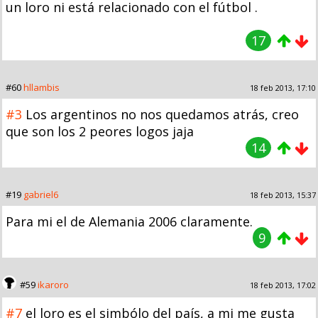
un loro ni está relacionado con el fútbol .
17
#60
hllambis
18 feb 2013, 17:10
#3
Los argentinos no nos quedamos atrás, creo
que son los 2 peores logos jaja
14
#19
gabriel6
18 feb 2013, 15:37
Para mi el de Alemania 2006 claramente.
9
#59
ikaroro
18 feb 2013, 17:02
#7
el loro es el simbólo del país, a mi me gusta