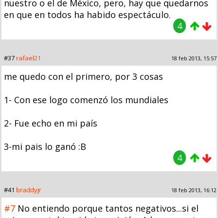
nuestro o el de México, pero, hay que quedarnos
en que en todos ha habido espectáculo.
4
#37
rafael21
18 feb 2013, 15:57
me quedo con el primero, por 3 cosas
1- Con ese logo comenzó los mundiales
2- Fue echo en mi país
3-mi pais lo ganó :B
4
#41
braddyjr
18 feb 2013, 16:12
#7
No entiendo porque tantos negativos...si el