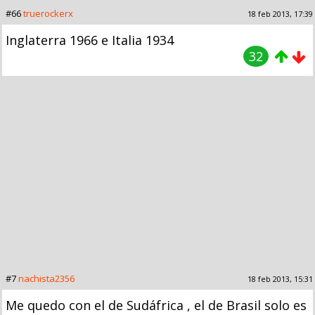
#66
truerockerx
18 feb 2013, 17:39
Inglaterra 1966 e Italia 1934
32
#7
nachista2356
18 feb 2013, 15:31
Me quedo con el de Sudáfrica , el de Brasil solo es