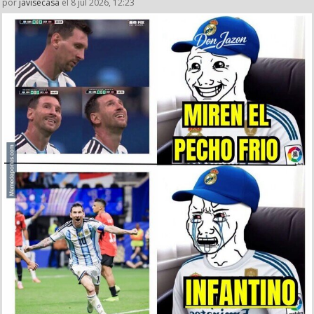
por
javisecasa
el 8 jul 2026, 12:23