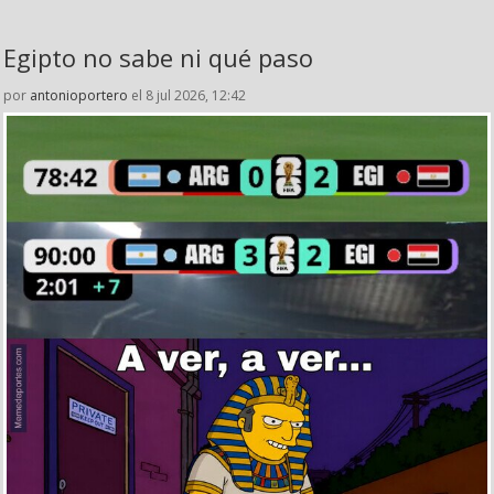
Egipto no sabe ni qué paso
por
antonioportero
el 8 jul 2026, 12:42