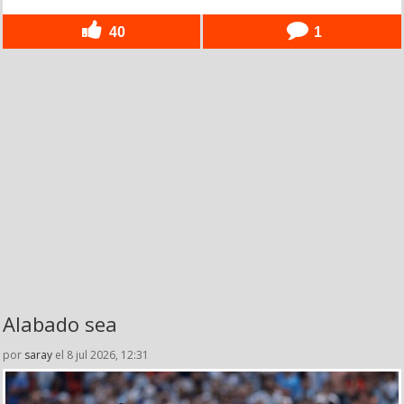
40
1
Alabado sea
por
saray
el 8 jul 2026, 12:31