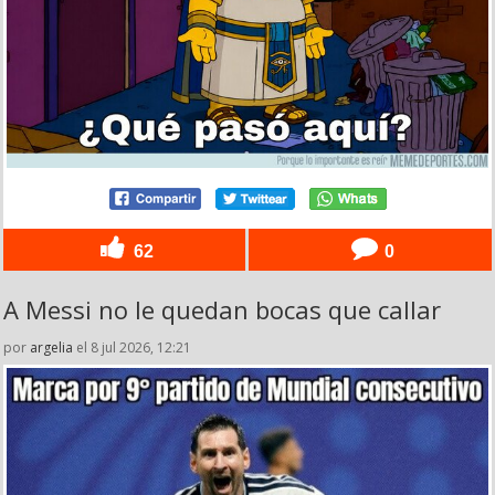
62
0
A Messi no le quedan bocas que callar
por
argelia
el 8 jul 2026, 12:21