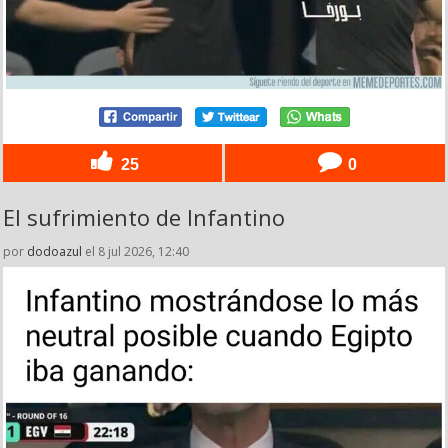
25
0
El sufrimiento de Infantino
por
dodoazul
el 8 jul 2026, 12:40