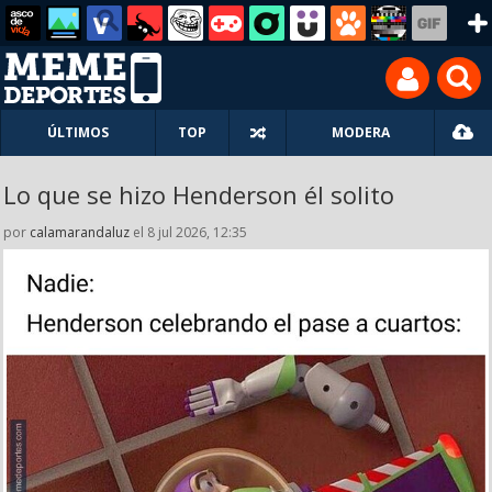
ÚLTIMOS
TOP
MODERA
Lo que se hizo Henderson él solito
por
calamarandaluz
el 8 jul 2026, 12:35