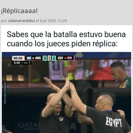
¡Réplicaaaa!
por
calamarandaluz
el 8 jul 2026, 12:26