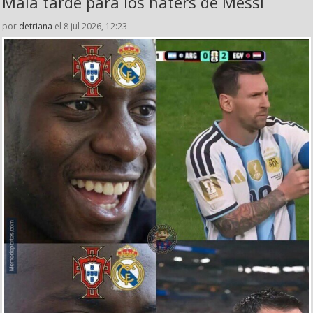
Mala tarde para los haters de Messi
por
detriana
el 8 jul 2026, 12:23