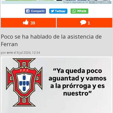
39
1
Poco se ha hablado de la asistencia de
Ferran
por
erre
el 8 jul 2026, 12:34