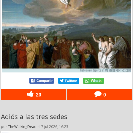
20
0
Adiós a las tres sedes
por
TheWalkingDead
el 7 jul 2026, 16:23