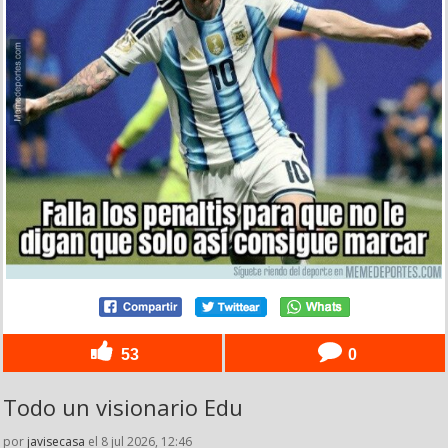
53
0
Todo un visionario Edu
por
javisecasa
el 8 jul 2026, 12:46