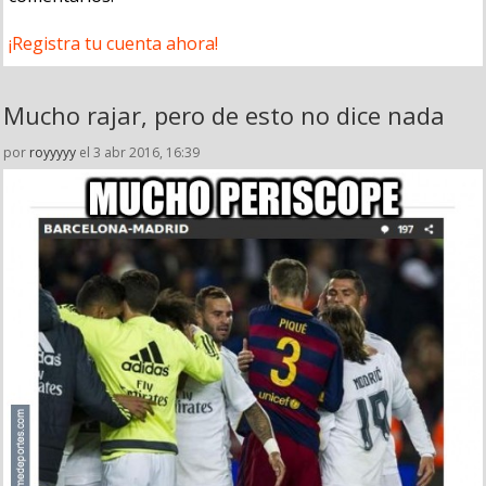
¡Registra tu cuenta ahora!
Mucho rajar, pero de esto no dice nada
por
royyyyy
el 3 abr 2016, 16:39