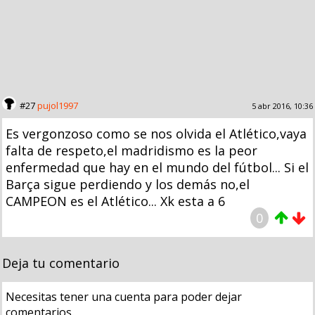
#27
pujol1997
5 abr 2016, 10:36
Es vergonzoso como se nos olvida el Atlético,vaya
falta de respeto,el madridismo es la peor
enfermedad que hay en el mundo del fútbol... Si el
Barça sigue perdiendo y los demás no,el
CAMPEON es el Atlético... Xk esta a 6
0
Deja tu comentario
Necesitas tener una cuenta para poder dejar
comentarios.