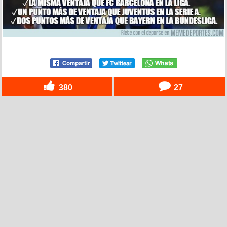
380
27