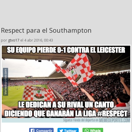
Respect para el Southampton
por
gtvo17
el 4 abr 2016, 00:43