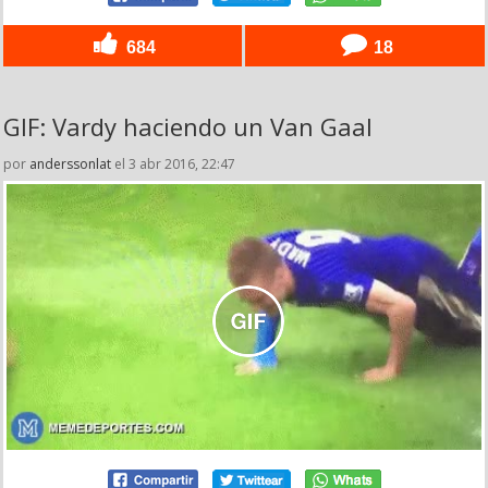
684
18
GIF: Vardy haciendo un Van Gaal
por
anderssonlat
el 3 abr 2016, 22:47