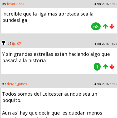
#5
fesoriazos
4 abr 2016, 16:02
increible que la liga mas apretada sea la
bundesliga
68
#6
tjc_07
4 abr 2016, 16:02
Y sin grandes estrellas estan haciendo algo que
pasará a la historia.
1
#7
deivid_jones
4 abr 2016, 16:02
Todos somos del Leicester aunque sea un
poquito.
Aun así hay que decir que les quedan menos