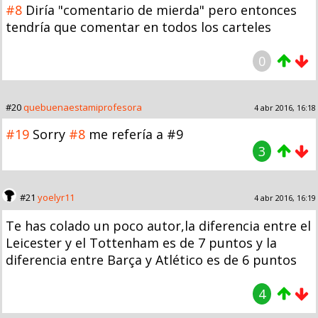
#8
Diría "comentario de mierda" pero entonces
tendría que comentar en todos los carteles
0
#20
quebuenaestamiprofesora
4 abr 2016, 16:18
#19
Sorry
#8
me refería a #9
3
#21
yoelyr11
4 abr 2016, 16:19
Te has colado un poco autor,la diferencia entre el
Leicester y el Tottenham es de 7 puntos y la
diferencia entre Barça y Atlético es de 6 puntos
4