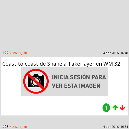
#22
konan_rm
4 abr 2016, 16:48
Coast to coast de Shane a Taker ayer en WM 32
1
#23
konan_rm
4 abr 2016, 16:51