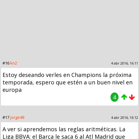
#16
kn2
4 abr 2016, 16:11
Estoy deseando verles en Champions la próxima
temporada, espero que estén a un buen nivel en
europa
4
#17
jorge48
4 abr 2016, 16:12
A ver si aprendemos las reglas aritméticas. La
Liga BBVA: el Barça le saca 6 al Atl Madrid que