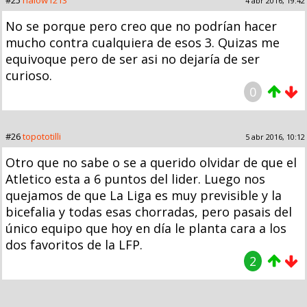
#25
halow1213
4 abr 2016, 19:42
No se porque pero creo que no podrían hacer
mucho contra cualquiera de esos 3. Quizas me
equivoque pero de ser asi no dejaría de ser
curioso.
0
#26
topototilli
5 abr 2016, 10:12
Otro que no sabe o se a querido olvidar de que el
Atletico esta a 6 puntos del lider. Luego nos
quejamos de que La Liga es muy previsible y la
bicefalia y todas esas chorradas, pero pasais del
único equipo que hoy en día le planta cara a los
dos favoritos de la LFP.
2