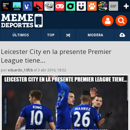
ÚLTIMOS
TOP
MODERA
Leicester City en la presente Premier
League tiene...
por
eduardo_10fcb
el 3 abr 2016, 18:52