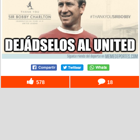
578
18