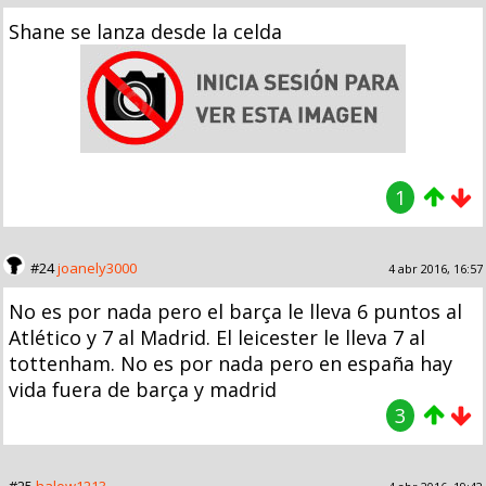
Shane se lanza desde la celda
1
#24
joanely3000
4 abr 2016, 16:57
No es por nada pero el barça le lleva 6 puntos al
Atlético y 7 al Madrid. El leicester le lleva 7 al
tottenham. No es por nada pero en españa hay
vida fuera de barça y madrid
3