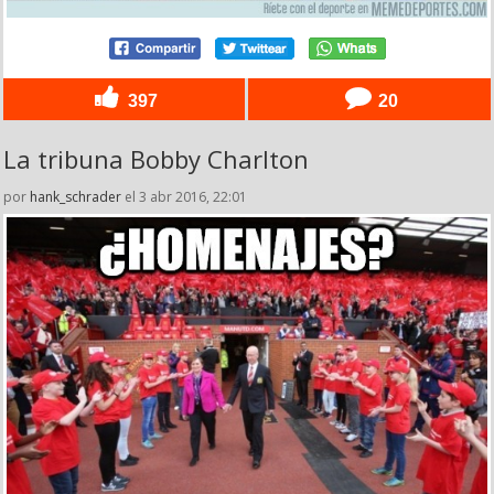
397
20
La tribuna Bobby Charlton
por
hank_schrader
el 3 abr 2016, 22:01