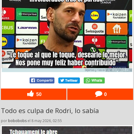
50
0
Todo es culpa de Rodri, lo sabía
por
bobobobs
el 8 may 2026, 02:55