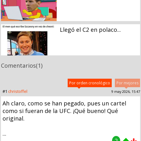
Llegó el C2 en polaco...
Comentarios
(1)
Por orden cronológico
Por mejores
#1
christoffel
9 may 2026, 15:47
Ah claro, como se han pegado, pues un cartel
como si fueran de la UFC. ¡Qué bueno! Qué
original.
...
2