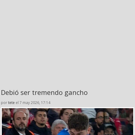
Debió ser tremendo gancho
por
tete
el 7 may 2026, 17:14