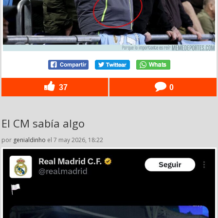
37
0
El CM sabía algo
por
genialdinho
el 7 may 2026, 18:22