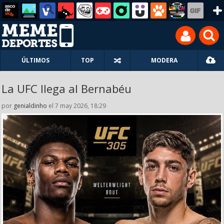
ÚLTIMOS
TOP
MODERA
La UFC llega al Bernabéu
por
genialdinho
el 7 may 2026, 18:29