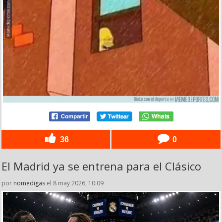
36
0
El Madrid ya se entrena para el Clásico
por
nomedigas
el 8 may 2026, 10:09