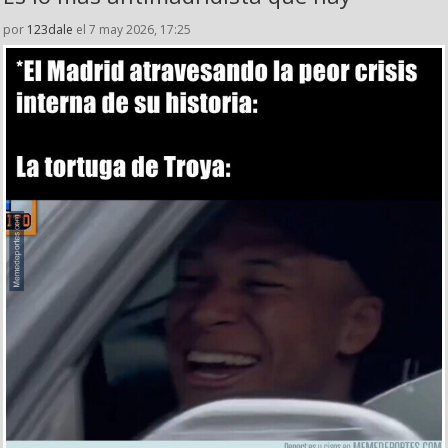
por
123dale
el 7 may 2026, 17:25