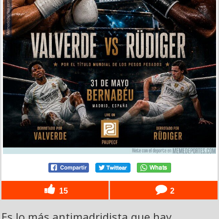
15
2
Es lo más antimadridista que hay