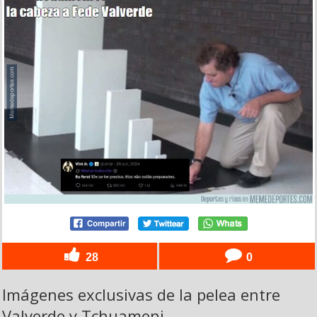
28
0
Imágenes exclusivas de la pelea entre
Valverde y Tchuameni