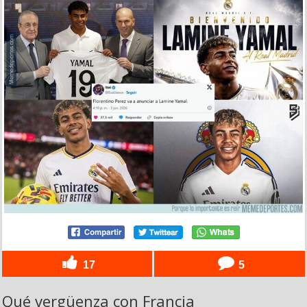
17
5
Qué vergüenza con Francia