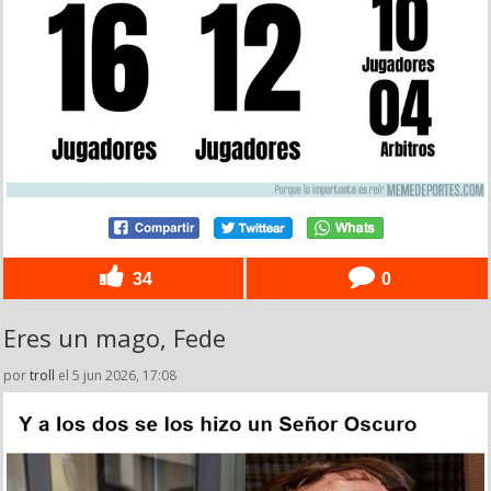
34
0
Eres un mago, Fede
por
troll
el 5 jun 2026, 17:08