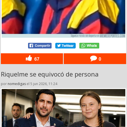
67
0
Riquelme se equivocó de persona
por
nomedigas
el 5 jun 2026, 11:24