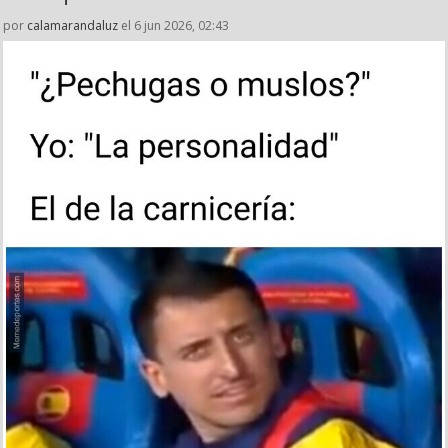
por
calamarandaluz
el 6 jun 2026, 02:43