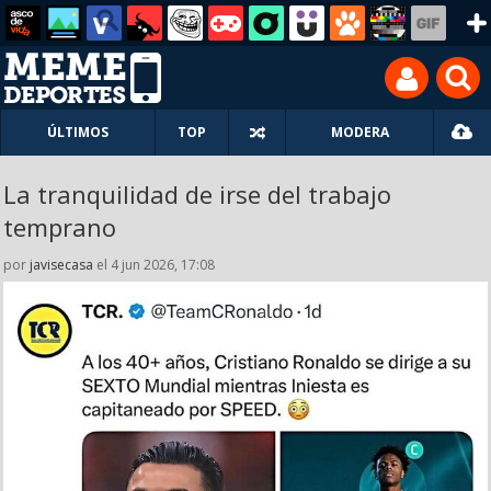
ÚLTIMOS
TOP
MODERA
La tranquilidad de irse del trabajo
temprano
por
javisecasa
el 4 jun 2026, 17:08