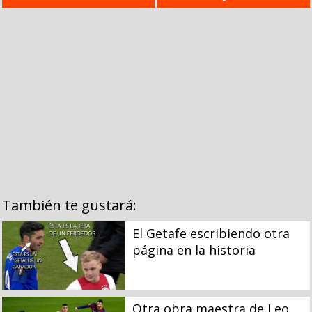
También te gustará:
El Getafe escribiendo otra
página en la historia
Otra obra maestra de Leo