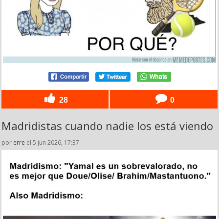
28
0
Madridistas cuando nadie los está viendo
por
erre
el 5 jun 2026, 17:37