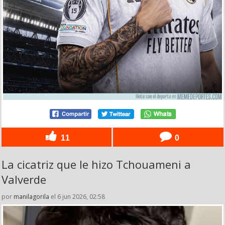
11
0
La cicatriz que le hizo Tchouameni a
Valverde
por
manilagorila
el 6 jun 2026, 02:58