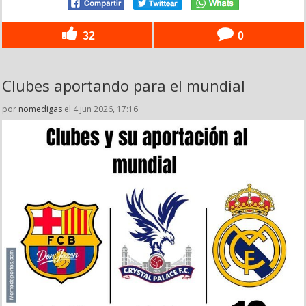
32
0
Clubes aportando para el mundial
por
nomedigas
el 4 jun 2026, 17:16