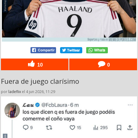
10
0
Fuera de juego clarísimo
por
ladeflix
el 4 jun 2026, 11:29