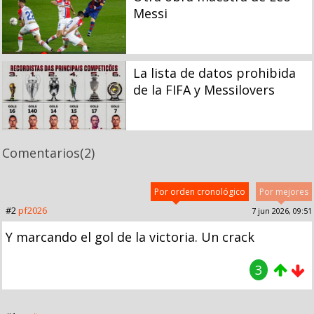
Messi
La lista de datos prohibida
de la FIFA y Messilovers
Comentarios
(2)
Por orden cronológico
Por mejores
#2
pf2026
7 jun 2026, 09:51
Y marcando el gol de la victoria. Un crack
3