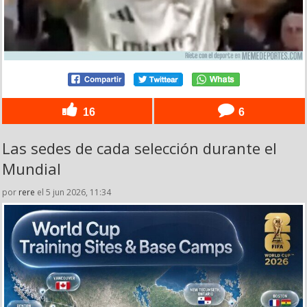
16
6
Las sedes de cada selección durante el
Mundial
por
rere
el 5 jun 2026, 11:34