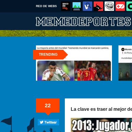
RED DE WEBS
TRENDING
22
La clave es traer al mejor 