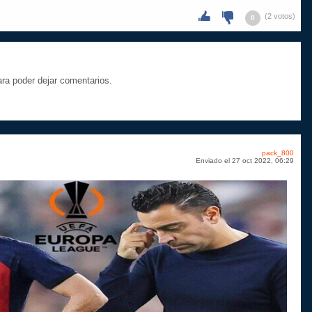
(2 votos)
0
a poder dejar comentarios.
pack_800
Enviado el 27 oct 2022, 06:29