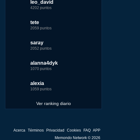
leo_david
leo_david
leo_david
nomedigas
4202 puntos
21926 puntos
33385 puntos
339916 puntos
tete
fer
jeremy_malpieu
jeremy_malpieu
2059 puntos
7229 puntos
15444 puntos
263186 puntos
saray
tete
tete
Baba
2052 puntos
6233 puntos
8301 puntos
252929 puntos
alanna4dyk
123dale
123dale
john
1070 puntos
5192 puntos
8290 puntos
244881 puntos
ir
alexia
saray
fer
fer
1059 puntos
5183 puntos
8283 puntos
236750 puntos
me
Ver ranking diario
Acerca
Términos
Privacidad
Cookies
FAQ
APP
Memondo Network © 2026