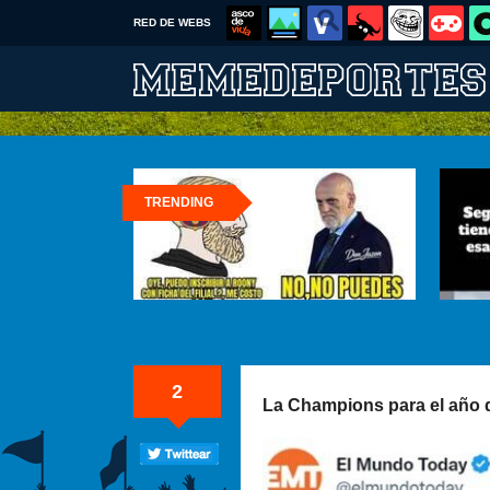
RED DE WEBS
TRENDING
2
La Champions para el año 