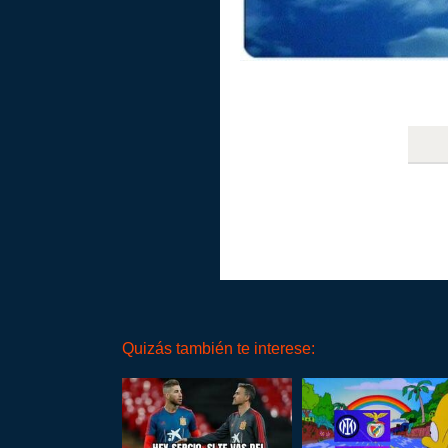
Quizás también te interese: