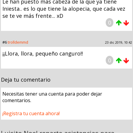
Le han puesto más cabeza de la que ya tiene
Iniesta.. es lo que tiene la alopecia, que cada vez
se te ve más frente... xD
0
#6
trolldemmd
23 dic 2019, 10:42
¡¡Llora, llora, pequeño canguro!!
0
Deja tu comentario
Necesitas tener una cuenta para poder dejar
comentarios.
¡Registra tu cuenta ahora!
Luisito Noel reparte asistencias para