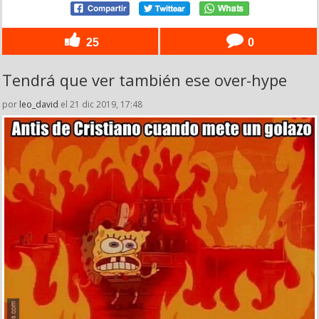
25
0
Tendrá que ver también ese over-hype
por
leo_david
el 21 dic 2019, 17:48