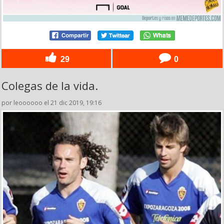
29
0
Colegas de la vida.
por leoooooo el 21 dic 2019, 19:16