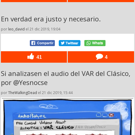
En verdad era justo y necesario.
por
leo_david
el 21 dic 2019, 19:04
41
4
Si analizasen el audio del VAR del Clásico,
por @Yesnocse
por
TheWalkingDead
el 21 dic 2019, 15:44