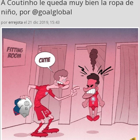
A Coutinho le queda muy bien la ropa de
niño, por @goalglobal
por
errejota
el 21 dic 2019, 15:43