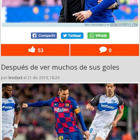
53
0
Después de ver muchos de sus goles
por
leodzx3
el 21 dic 2019, 18:29