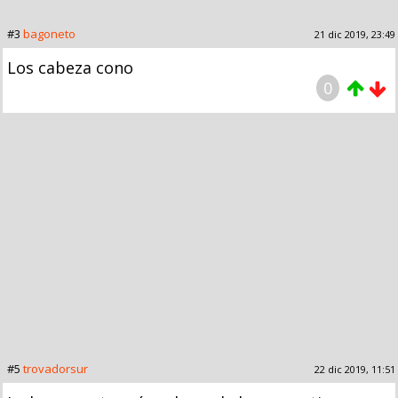
#3
bagoneto
21 dic 2019, 23:49
Los cabeza cono
0
#5
trovadorsur
22 dic 2019, 11:51