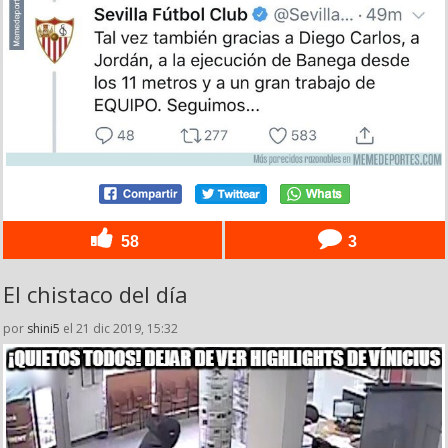
58
3
El chistaco del día
por
shini5
el 21 dic 2019, 15:32