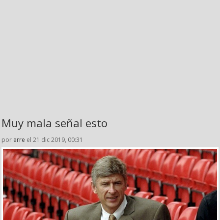
Muy mala señal esto
por
erre
el 21 dic 2019, 00:31