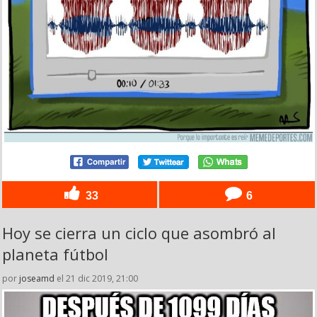
33
6
Hoy se cierra un ciclo que asombró al
planeta fútbol
por
joseamd
el 21 dic 2019, 21:00