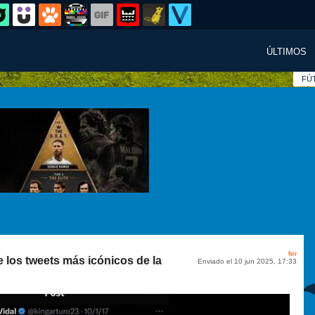
ÚLTIMOS
FÚ
fer
 los tweets más icónicos de la
Enviado el 10 jun 2025, 17:33