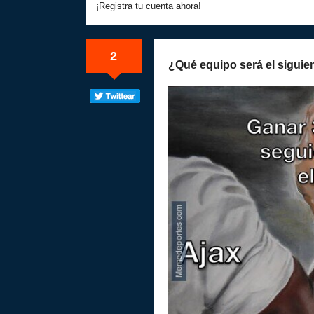
¡Registra tu cuenta ahora!
2
¿Qué equipo será el siguie