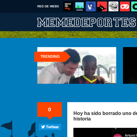
RED DE WEBS
TRENDING
0
Hoy ha sido borrado uno de
historia