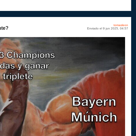
tomasleon
nte?
Enviado el 9 jun 2025, 04:57