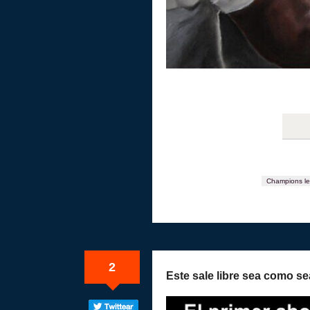
Champions l
2
Este sale libre sea como se