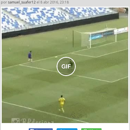
por
samuel_suafer12
el 8 abr 2016, 23:18