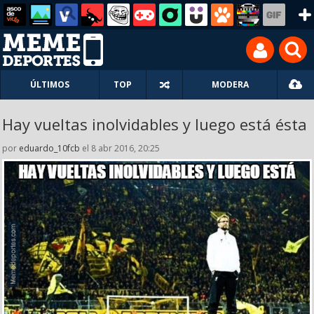
ÚLTIMOS
TOP
MODERA
Hay vueltas inolvidables y luego está ésta
por
eduardo_10fcb
el 8 abr 2016, 20:25