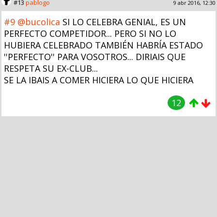
#13
pablogo
9 abr 2016, 12:30
#9
@bucolica
SI LO CELEBRA GENIAL, ES UN
PERFECTO COMPETIDOR... PERO SI NO LO
HUBIERA CELEBRADO TAMBIÉN HABRÍA ESTADO
''PERFECTO'' PARA VOSOTROS... DIRIAIS QUE
RESPETA SU EX-CLUB...
SE LA IBAIS A COMER HICIERA LO QUE HICIERA
12