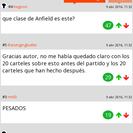
#4
tiagooo
9 abr 2016, 11:32
que clase de Anfield es este?
47
#5
thesingingbutler
9 abr 2016, 11:32
Gracias autor, no me había quedado claro con los
20 carteles sobre esto antes del partido y los 20
carteles que han hecho después.
29
#3
rm00
9 abr 2016, 11:32
PESADOS
19