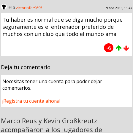
#10
victorinfer9695
9 abr 2016, 11:47
Tu haber es normal que se diga mucho porque
seguramente es el entrenador preferido de
muchos con un club que todo el mundo ama
-6
Deja tu comentario
Necesitas tener una cuenta para poder dejar
comentarios.
¡Registra tu cuenta ahora!
Marco Reus y Kevin Großkreutz
acompañaron a los jugadores del