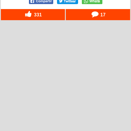
331
17