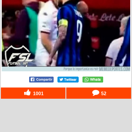
1001
52