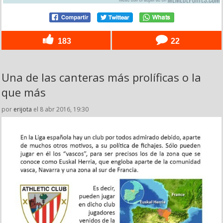
183
22
Una de las canteras más prolíficas o la
que más
por
erijota
el 8 abr 2016, 19:30