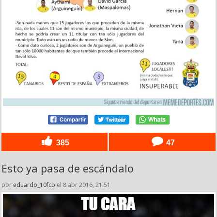
385
47
Esto ya pasa de escándalo
por
eduardo_10fcb
el 8 abr 2016, 21:51