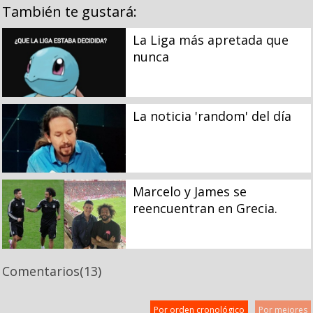
También te gustará:
La Liga más apretada que
nunca
La noticia 'random' del día
Marcelo y James se
reencuentran en Grecia.
Comentarios
(13)
Por orden cronológico
Por mejores