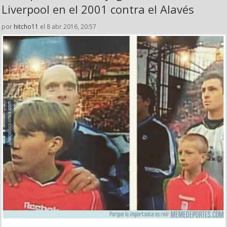
Liverpool en el 2001 contra el Alavés
por
hitcho11
el 8 abr 2016, 20:57