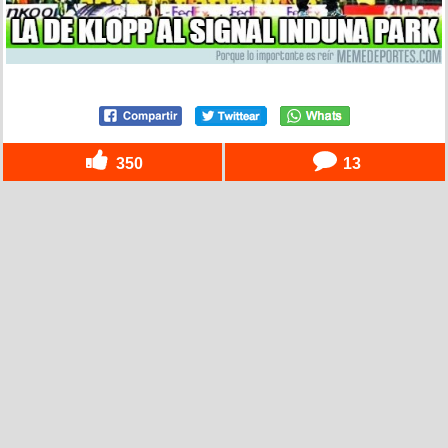
350
13