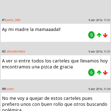
#1
jems_066
9 abr 2016, 11:31
Ay mi madre la mamaaada!!
9
#2
slendermike
9 abr 2016, 11:31
A ver si entre todos los carteles que llevamos hoy
encontramos una pizca de gracia
6
#8
coen
9 abr 2016, 11:34
No me voy a quejar de estos carteles pues
prefiero unos con buen rollo que otros buscando
polémica.