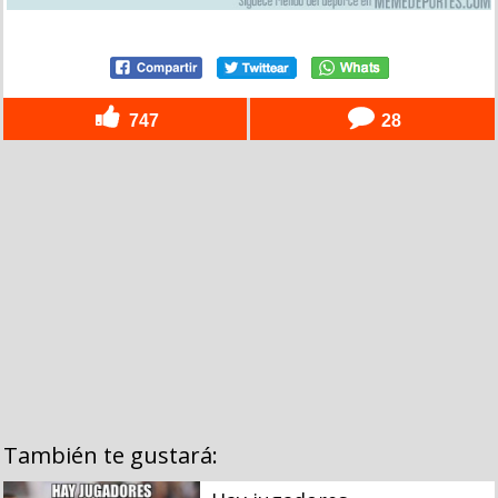
747
28
También te gustará: