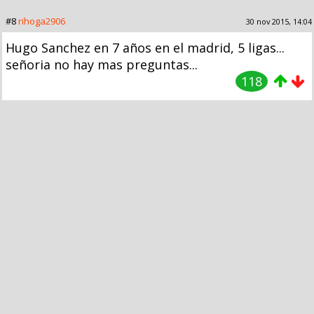
#8
rihoga2906
30 nov 2015, 14:04
Hugo Sanchez en 7 años en el madrid, 5 ligas...
señoria no hay mas preguntas...
118