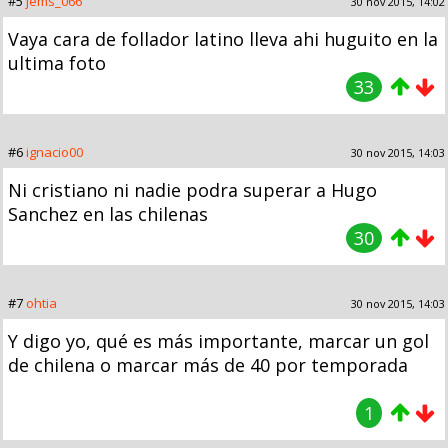
#5
jems_066
30 nov 2015, 14:02
Vaya cara de follador latino lleva ahi huguito en la
ultima foto
33
#6
ignacio00
30 nov 2015, 14:03
Ni cristiano ni nadie podra superar a Hugo
Sanchez en las chilenas
30
#7
ohtia
30 nov 2015, 14:03
Y digo yo, qué es más importante, marcar un gol
de chilena o marcar más de 40 por temporada
1