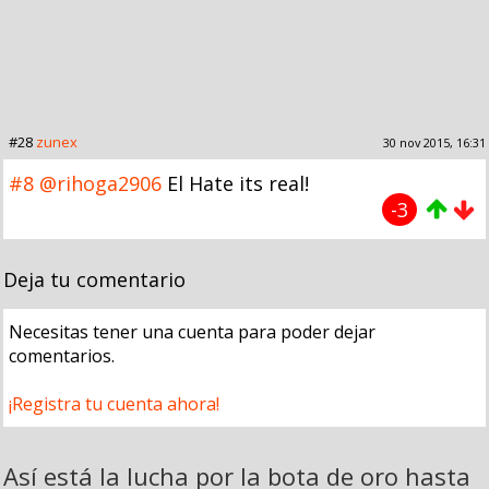
#28
zunex
30 nov 2015, 16:31
#8
@rihoga2906
El Hate its real!
-3
Deja tu comentario
Necesitas tener una cuenta para poder dejar
comentarios.
¡Registra tu cuenta ahora!
Así está la lucha por la bota de oro hasta