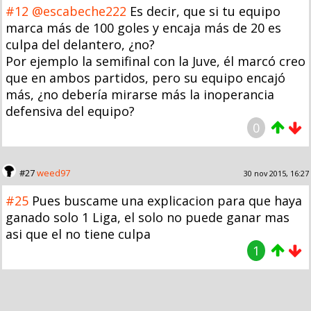
#12
@escabeche222
Es decir, que si tu equipo
marca más de 100 goles y encaja más de 20 es
culpa del delantero, ¿no?
Por ejemplo la semifinal con la Juve, él marcó creo
que en ambos partidos, pero su equipo encajó
más, ¿no debería mirarse más la inoperancia
defensiva del equipo?
0
#27
weed97
30 nov 2015, 16:27
#25
Pues buscame una explicacion para que haya
ganado solo 1 Liga, el solo no puede ganar mas
asi que el no tiene culpa
1