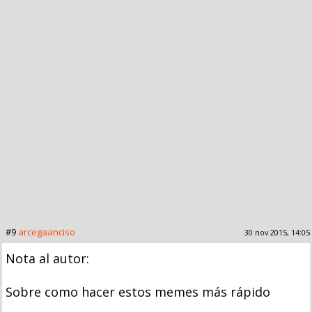
#9
arcegaanciso
30 nov 2015, 14:05
Nota al autor:
Sobre como hacer estos memes más rápido