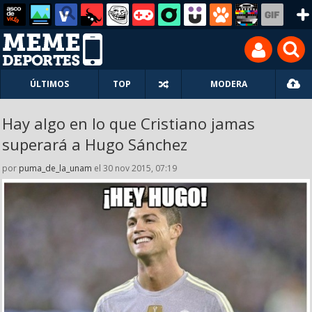
ÚLTIMOS
TOP
MODERA
Hay algo en lo que Cristiano jamas
superará a Hugo Sánchez
por
puma_de_la_unam
el 30 nov 2015, 07:19