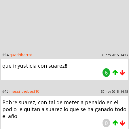
#14
quadribarrat
30 nov 2015, 14:17
que inyusticia con suarez!!
6
#15
messi_thebest10
30 nov 2015, 14:18
Pobre suarez, con tal de meter a penaldo en el
podio le quitan a suarez lo que se ha ganado todo
el año
0