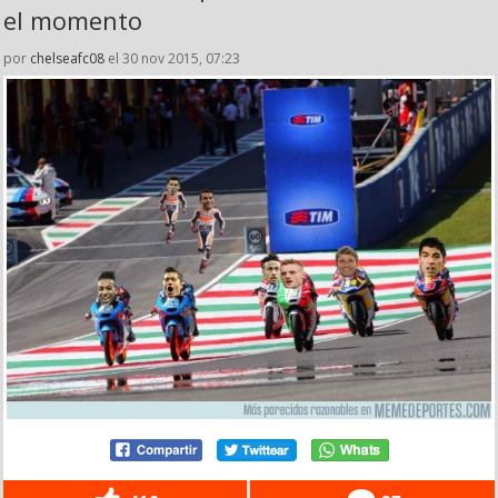
el momento
por
chelseafc08
el 30 nov 2015, 07:23