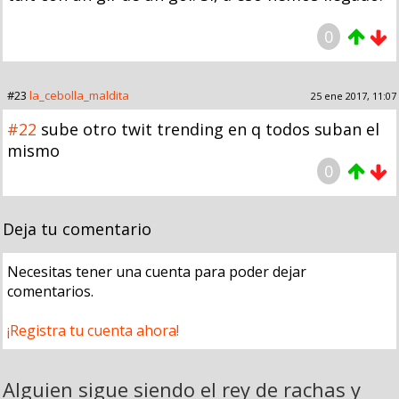
0
#23
la_cebolla_maldita
25 ene 2017, 11:07
#22
sube otro twit trending en q todos suban el
mismo
0
Deja tu comentario
Necesitas tener una cuenta para poder dejar
comentarios.
¡Registra tu cuenta ahora!
Alguien sigue siendo el rey de rachas y