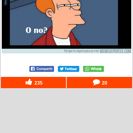
235
20