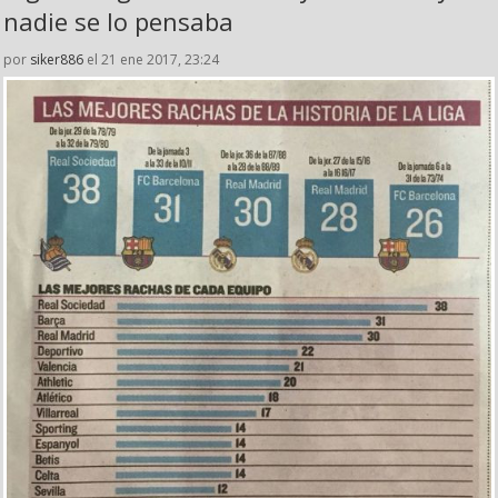
nadie se lo pensaba
por
siker886
el 21 ene 2017, 23:24