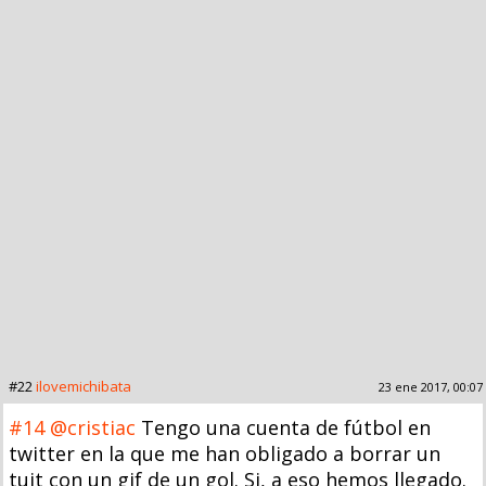
#22
ilovemichibata
23 ene 2017, 00:07
#14
@cristiac
Tengo una cuenta de fútbol en
twitter en la que me han obligado a borrar un
tuit con un gif de un gol. Si, a eso hemos llegado.