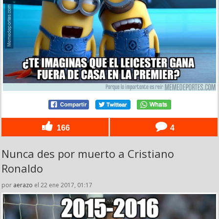
166
4
Nunca des por muerto a Cristiano
Ronaldo
por
aerazo
el 22 ene 2017, 01:17