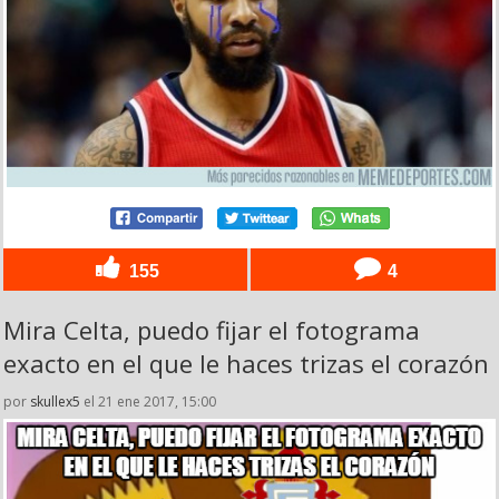
155
4
Mira Celta, puedo fijar el fotograma
exacto en el que le haces trizas el corazón
por
skullex5
el 21 ene 2017, 15:00