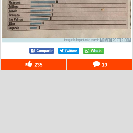
235
19