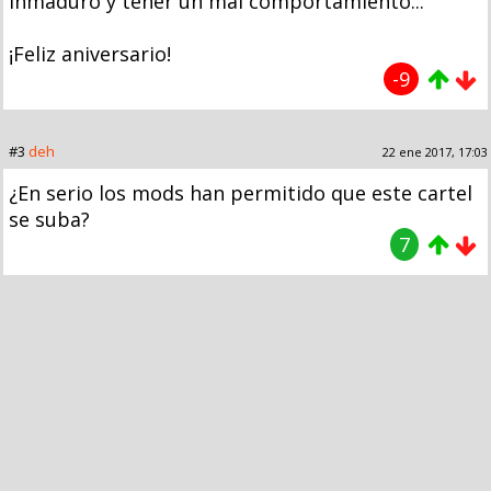
inmaduro y tener un mal comportamiento...
¡Feliz aniversario!
-9
#3
deh
22 ene 2017, 17:03
¿En serio los mods han permitido que este cartel
se suba?
7