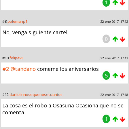
1
#8
polemanp1
22 ene 2017, 17:12
No, venga siguiente cartel
0
#10
felipevi
22 ene 2017, 17:13
#2
@tandano
comeme los aniversarios
5
#12
danielinnosequenosecuantos
22 ene 2017, 17:18
La cosa es el robo a Osasuna Ocasiona que no se
comenta
1