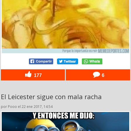
177
6
El Leicester sigue con mala racha
por Pooo el 22 ene 2017, 14:54