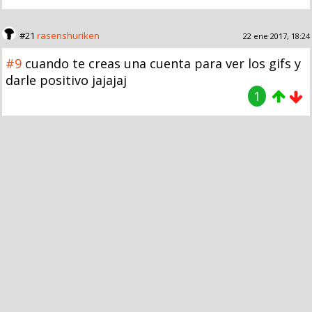
#21
rasenshuriken
22 ene 2017, 18:24
#9
cuando te creas una cuenta para ver los gifs y
darle positivo jajajaj
1