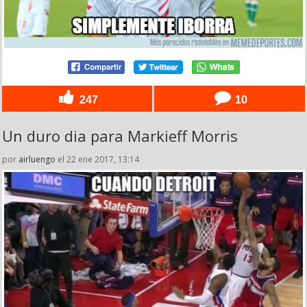
247
10
Un duro dia para Markieff Morris
por
airluengo
el 22 ene 2017, 13:14