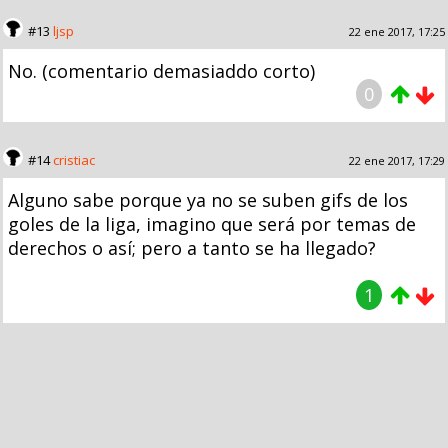
#13
ljsp
22 ene 2017, 17:25
No. (comentario demasiaddo corto)
0
#14
cristiac
22 ene 2017, 17:29
Alguno sabe porque ya no se suben gifs de los
goles de la liga, imagino que será por temas de
derechos o así; pero a tanto se ha llegado?
1