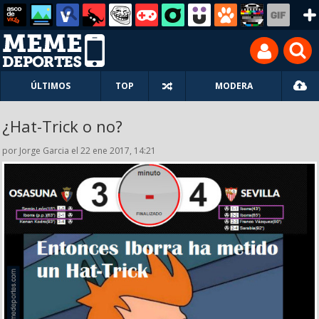
ÚLTIMOS
TOP
MODERA
¿Hat-Trick o no?
por Jorge Garcia el 22 ene 2017, 14:21