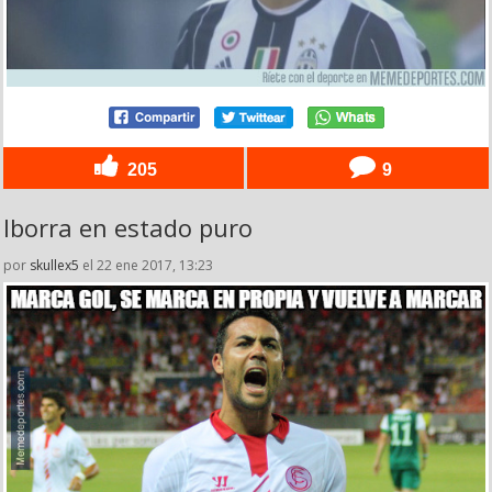
205
9
Iborra en estado puro
por
skullex5
el 22 ene 2017, 13:23