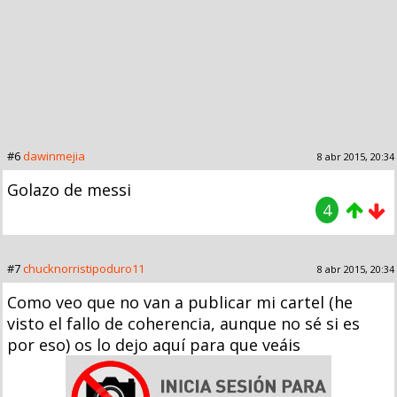
#6
dawinmejia
8 abr 2015, 20:34
Golazo de messi
4
#7
chucknorristipoduro11
8 abr 2015, 20:34
Como veo que no van a publicar mi cartel (he
visto el fallo de coherencia, aunque no sé si es
por eso) os lo dejo aquí para que veáis