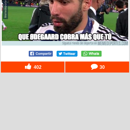
402
30