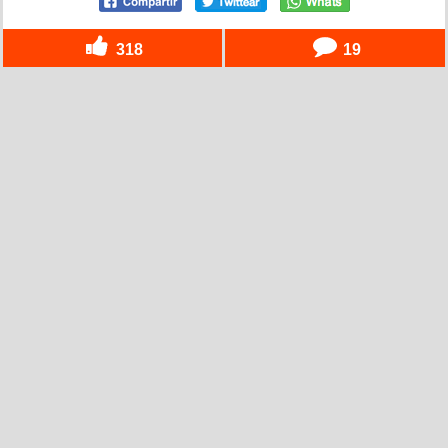
318
19