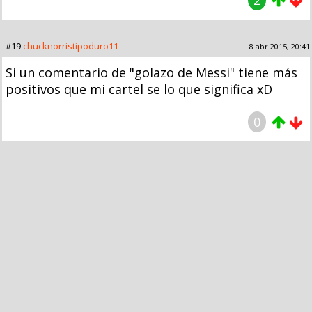
2
#19
chucknorristipoduro11
8 abr 2015, 20:41
Si un comentario de "golazo de Messi" tiene más
positivos que mi cartel se lo que significa xD
0