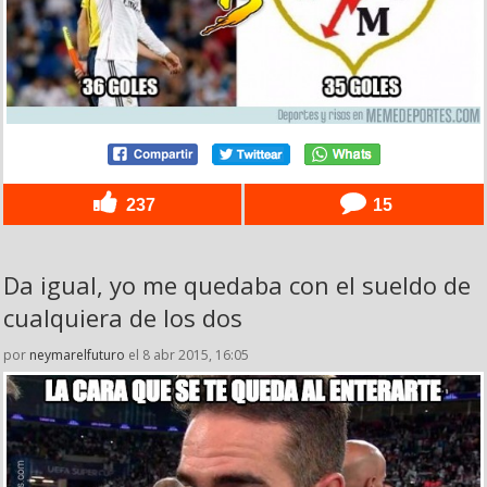
237
15
Da igual, yo me quedaba con el sueldo de
cualquiera de los dos
por
neymarelfuturo
el 8 abr 2015, 16:05