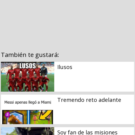
También te gustará:
Ilusos
Tremendo reto adelante
Soy fan de las misiones