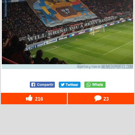
216
23