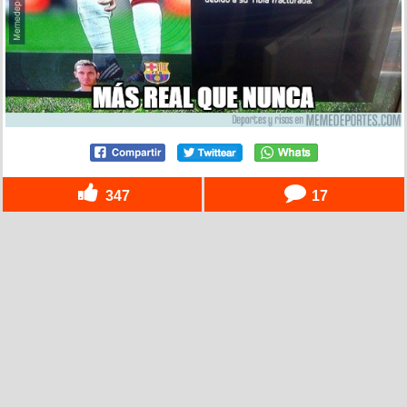
347
17