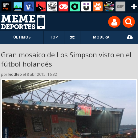
ÚLTIMOS
TOP
MODERA
Gran mosaico de Los Simpson visto en el
fútbol holandés
por
kiddteo
el 8 abr 2015, 16:32