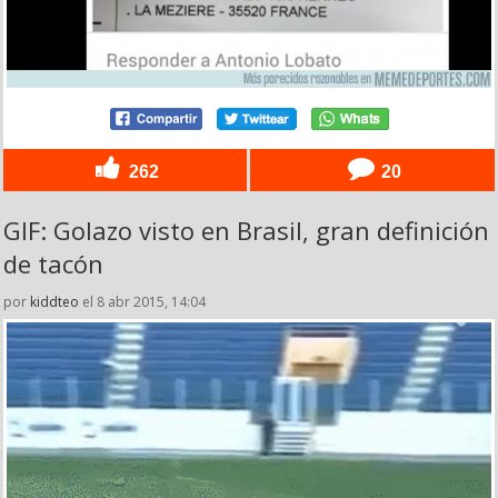
262
20
GIF: Golazo visto en Brasil, gran definición
de tacón
por
kiddteo
el 8 abr 2015, 14:04