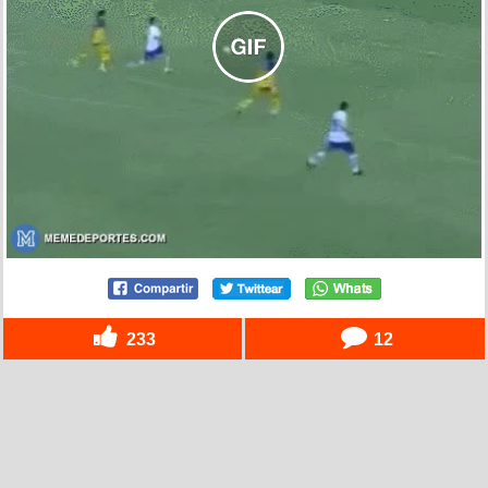
233
12