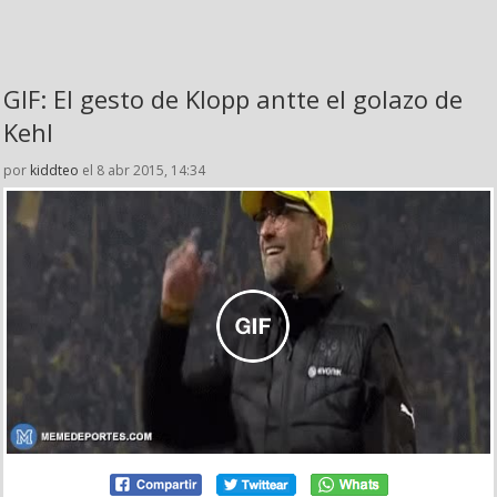
GIF: El gesto de Klopp antte el golazo de
Kehl
por
kiddteo
el 8 abr 2015, 14:34