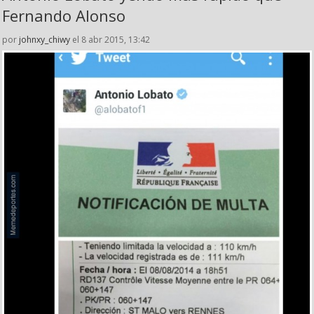
Fernando Alonso
por
johnxy_chiwy
el 8 abr 2015, 13:42