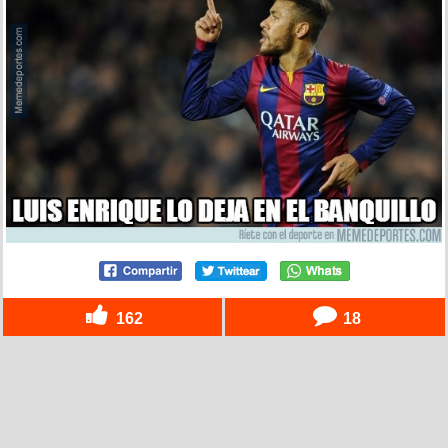
162
18