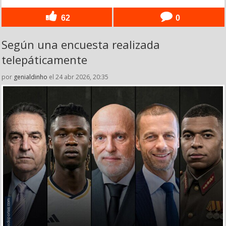
62
0
Según una encuesta realizada
telepáticamente
por
genialdinho
el 24 abr 2026, 20:35