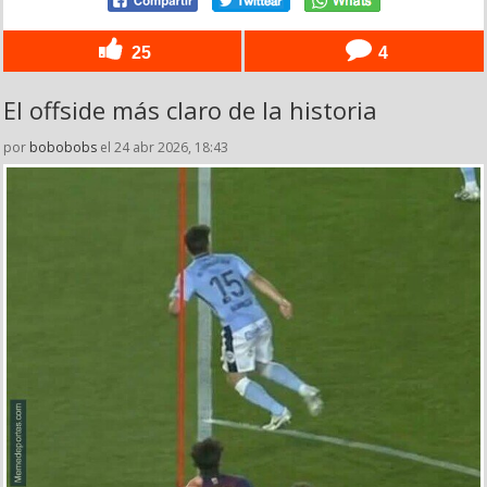
25
4
El offside más claro de la historia
por
bobobobs
el 24 abr 2026, 18:43