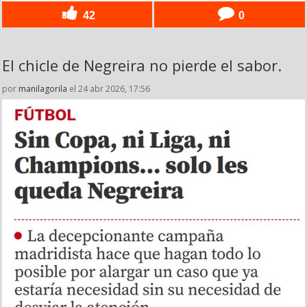
42
0
El chicle de Negreira no pierde el sabor.
por
manilagorila
el 24 abr 2026, 17:56