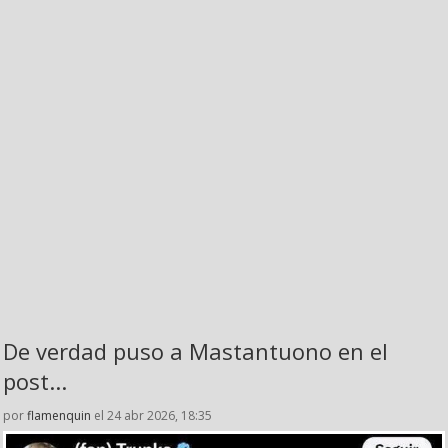
De verdad puso a Mastantuono en el
post...
por
flamenquin
el 24 abr 2026, 18:35