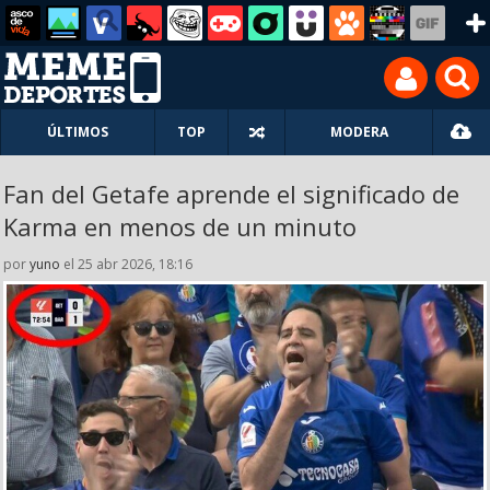
ÚLTIMOS
TOP
MODERA
Fan del Getafe aprende el significado de
Karma en menos de un minuto
por
yuno
el 25 abr 2026, 18:16