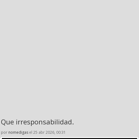
Que irresponsabilidad.
por
nomedigas
el 25 abr 2026, 00:31