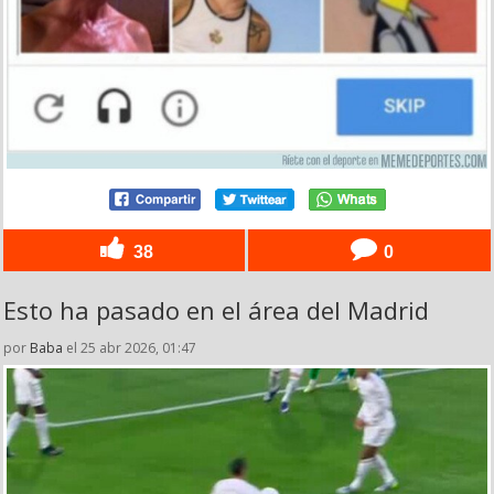
38
0
Esto ha pasado en el área del Madrid
por
Baba
el 25 abr 2026, 01:47