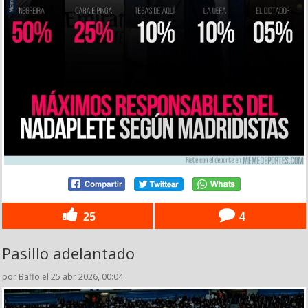
25
4
Pasillo adelantado
por Baffo el 25 abr 2026, 00:04