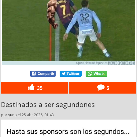
35
5
Destinados a ser segundones
por
yuno
el 25 abr 2026, 01:43