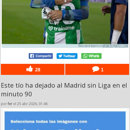
28
1
Este tío ha dejado al Madrid sin Liga en el
minuto 90
por
fer
el 25 abr 2026, 01:46