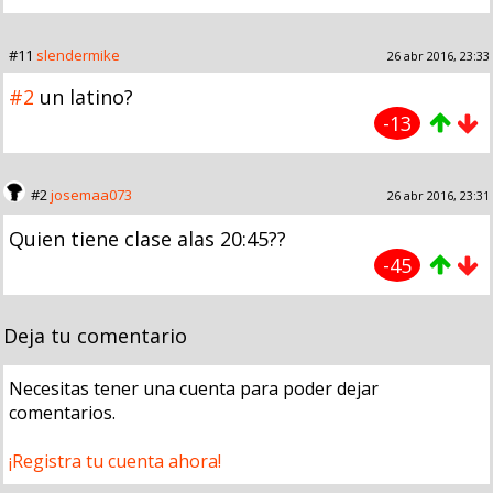
#11
slendermike
26 abr 2016, 23:33
#2
un latino?
-13
#2
josemaa073
26 abr 2016, 23:31
Quien tiene clase alas 20:45??
-45
Deja tu comentario
Necesitas tener una cuenta para poder dejar
comentarios.
¡Registra tu cuenta ahora!