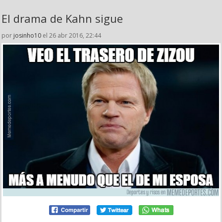
El drama de Kahn sigue
por
josinho10
el 26 abr 2016, 22:44