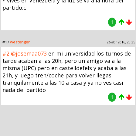
Y vives en Venezuela y la luz se va a la hora del
partido:c
1
#17
westenger
26 abr 2016, 23:35
#2
@josemaa073
en mi universidad los turnos de
tarde acaban a las 20h, pero un amigo va a la
misma (UPC) pero en castelldefels y acaba a las
21h, y luego tren/coche para volver llegas
tranquilamente a las 10 a casa y ya no ves casi
nada del partido
1