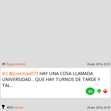
#5
figoputoamo
26 abr 2016, 23:31
#2
@josemaa073
HAY UNA COSA LLAMADA
UNIVERSIDAD... QUE HAY TURNOS DE TARDE Y
TAL...
46
#24
kalaxe
26 abr 2016, 23:47