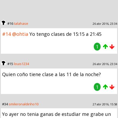
#16
talahase
26 abr 2016, 23:34
#14
@ohtia
Yo tengo clases de 15:15 a 21:45
1
#15
louis1234
26 abr 2016, 23:34
Quien coño tiene clase a las 11 de la noche?
1
#34
smileronaldinho10
27 abr 2016, 15:58
Yo ayer no tenia ganas de estudiar me grabe un