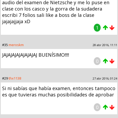
audio del examen de Nietzsche y me lo puse en
clase con los casco y la gorra de la sudadera
escribi 7 folios sali like a boss de la clase
jajajajjaja xD
1
#35
meroskm
28 abr 2016, 11:11
JAJAJAJAJAJAJAJAJ BUENÍSIMO!!!!
0
#29
thx1138
27 abr 2016, 01:24
Si ni sabías que había examen, entonces tampoco
es que tuvieras muchas posibilidades de aprobar
0