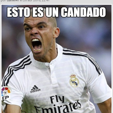
por
daniel41
el 26 abr 2016, 22:41