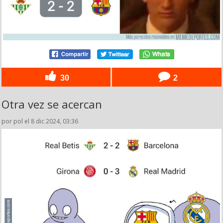
30
2
Otra vez se acercan
por pol el 8 dic 2024, 03:36