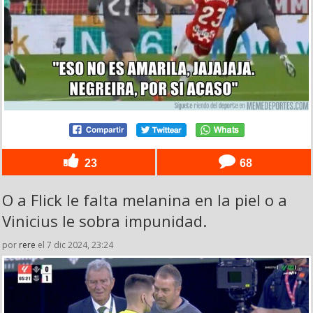
23
68
O a Flick le falta melanina en la piel o a
Vinicius le sobra impunidad.
por
rere
el 7 dic 2024, 23:24