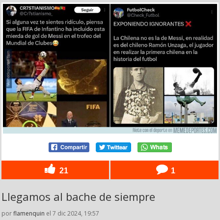
21
1
Llegamos al bache de siempre
por
flamenquin
el 7 dic 2024, 19:57