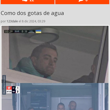
Como dos gotas de agua
por
123dale
el 8 dic 2024, 03:29