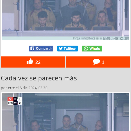
23
1
Cada vez se parecen más
por
erre
el 8 dic 2024, 03:30