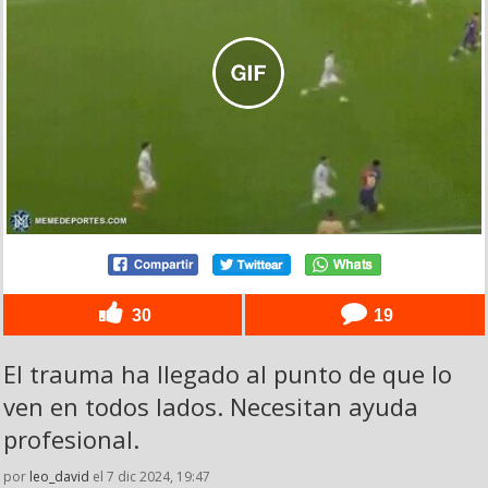
30
19
El trauma ha llegado al punto de que lo
ven en todos lados. Necesitan ayuda
profesional.
por
leo_david
el 7 dic 2024, 19:47