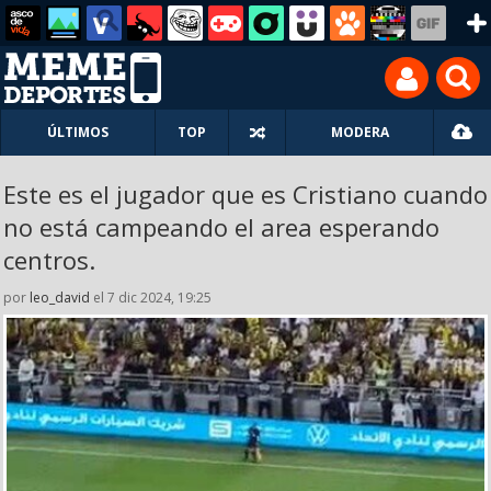
ÚLTIMOS
TOP
MODERA
Este es el jugador que es Cristiano cuando
no está campeando el area esperando
centros.
por
leo_david
el 7 dic 2024, 19:25