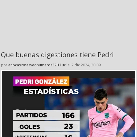
Que buenas digestiones tiene Pedri
por
enocasionesveonumeros32l11ucl
el 7 dic 2024, 20:09