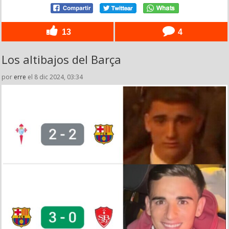
13
4
Los altibajos del Barça
por
erre
el 8 dic 2024, 03:34