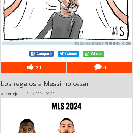
20
0
Los regalos a Messi no cesan
por
errejota
el 8 dic 2024, 03:33