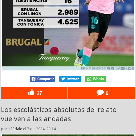
27
6
Los escolásticos absolutos del relato
vuelven a las andadas
por
123dale
el 7 dic 2024, 23:14