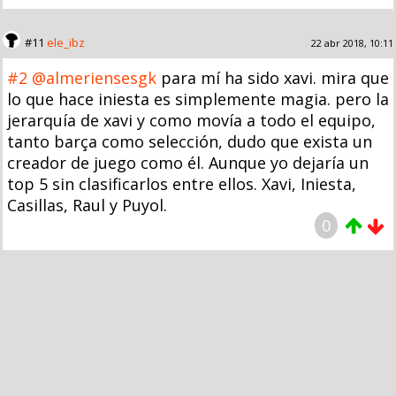
#11
ele_ibz
22 abr 2018, 10:11
#2
@almeriensesgk
para mí ha sido xavi. mira que
lo que hace iniesta es simplemente magia. pero la
jerarquía de xavi y como movía a todo el equipo,
tanto barça como selección, dudo que exista un
creador de juego como él. Aunque yo dejaría un
top 5 sin clasificarlos entre ellos. Xavi, Iniesta,
Casillas, Raul y Puyol.
0