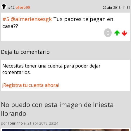
#12
ollero99
22 abr 2018, 11:54
#5
@almeriensesgk
Tus padres te pegan en
casa??
0
Deja tu comentario
Necesitas tener una cuenta para poder dejar
comentarios.
¡Registra tu cuenta ahora!
No puedo con esta imagen de Iniesta
llorando
por
llourinho
el 21 abr 2018, 23:24