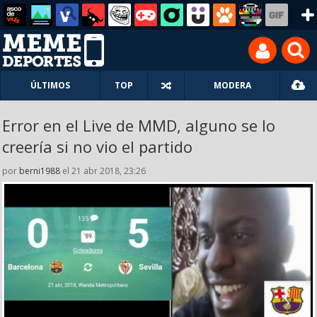
ÚLTIMOS
TOP
MODERA
Error en el Live de MMD, alguno se lo
creería si no vio el partido
por
berni1988
el 21 abr 2018, 23:26