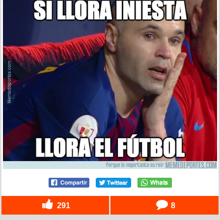
291
8