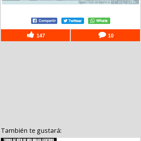
147
10
También te gustará: