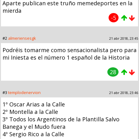
Aparte publican este truño memedeportes en la
mierda
-5
#2
almeriensesgk
21 abr 2018, 23:45
Podréis tomarme como sensacionalista pero para
mi Iniesta es el número 1 español de la Historia
28
#3
templodenervion
21 abr 2018, 23:46
1º Oscar Arias a la Calle
2º Montella a la Calle
3º Todos los Argentinos de la Plantilla Salvo
Banega y el Mudo fuera
4º Sergio Rico a la Calle