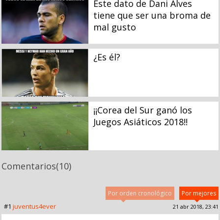
Este dato de Dani Alves
tiene que ser una broma de
mal gusto
¿Es él?
¡¡Corea del Sur ganó los
Juegos Asiáticos 2018!!
Comentarios
(10)
Por orden cronológico
Por mejores
#1
juventus4ever
21 abr 2018, 23:41