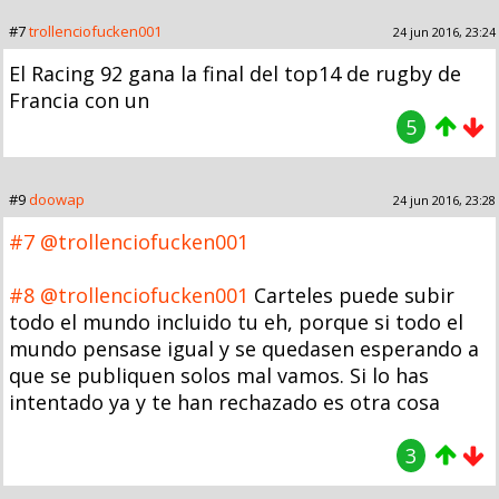
#7
trollenciofucken001
24 jun 2016, 23:24
El Racing 92 gana la final del top14 de rugby de
Francia con un
5
#9
doowap
24 jun 2016, 23:28
#7
@trollenciofucken001
#8
@trollenciofucken001
Carteles puede subir
todo el mundo incluido tu eh, porque si todo el
mundo pensase igual y se quedasen esperando a
que se publiquen solos mal vamos. Si lo has
intentado ya y te han rechazado es otra cosa
3