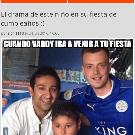
El drama de este niño en su fiesta de
cumpleaños :(
por
richi1110
el 24 jun 2016, 16:00