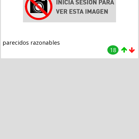
parecidos razonables
18