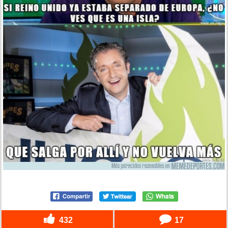
432
17