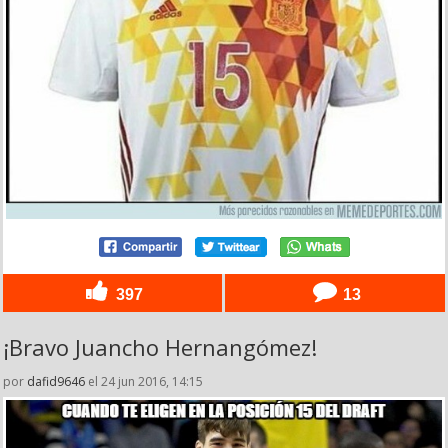
397
13
¡Bravo Juancho Hernangómez!
por
dafid9646
el 24 jun 2016, 14:15