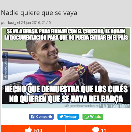
Nadie quiere que se vaya
por
louig
el 24 jun 2016, 21:15
510
11