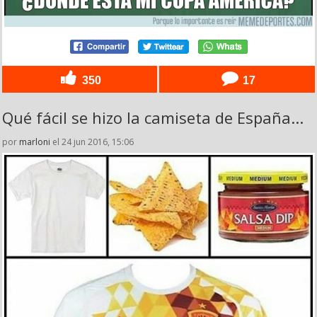
350
17
Qué fácil se hizo la camiseta de España...
por
marloni
el 24 jun 2016, 15:06