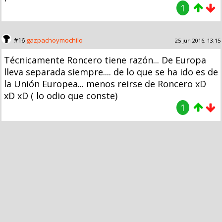
1
#16
gazpachoymochilo
25 jun 2016, 13:15
Técnicamente Roncero tiene razón... De Europa
lleva separada siempre.... de lo que se ha ido es de
la Unión Europea... menos reirse de Roncero xD
xD xD ( lo odio que conste)
1