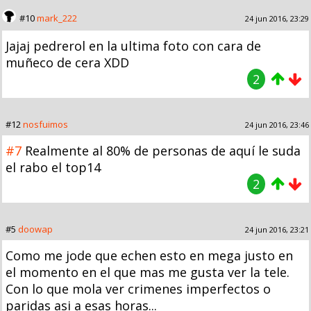
#10
mark_222
24 jun 2016, 23:29
Jajaj pedrerol en la ultima foto con cara de
muñeco de cera XDD
2
#12
nosfuimos
24 jun 2016, 23:46
#7
Realmente al 80% de personas de aquí le suda
el rabo el top14
2
#5
doowap
24 jun 2016, 23:21
Como me jode que echen esto en mega justo en
el momento en el que mas me gusta ver la tele.
Con lo que mola ver crimenes imperfectos o
paridas asi a esas horas...