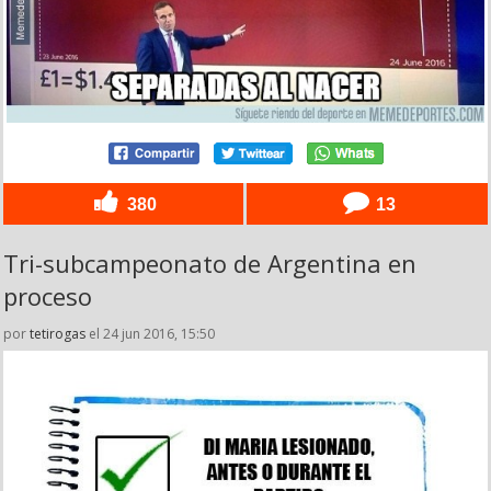
380
13
Tri-subcampeonato de Argentina en
proceso
por
tetirogas
el 24 jun 2016, 15:50