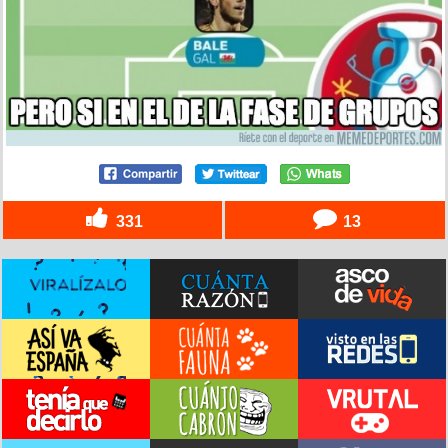
331
13