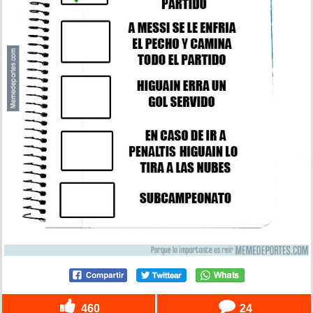
460
24