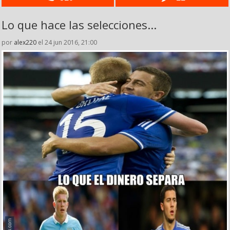
Lo que hace las selecciones...
por
alex220
el 24 jun 2016, 21:00