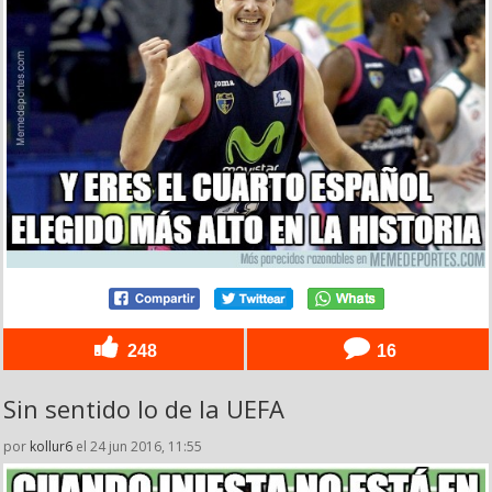
248
16
Sin sentido lo de la UEFA
por
kollur6
el 24 jun 2016, 11:55