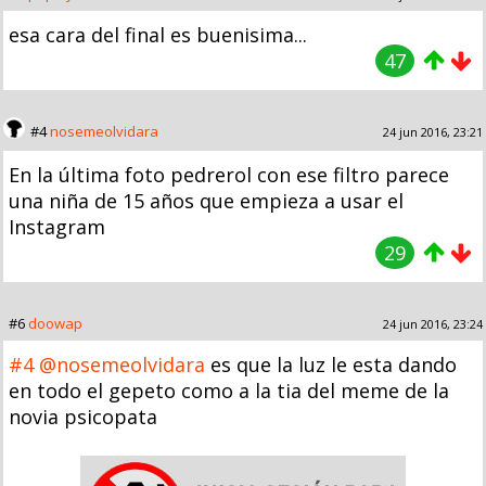
esa cara del final es buenisima...
47
#4
nosemeolvidara
24 jun 2016, 23:21
En la última foto pedrerol con ese filtro parece
una niña de 15 años que empieza a usar el
Instagram
29
#6
doowap
24 jun 2016, 23:24
#4
@nosemeolvidara
es que la luz le esta dando
en todo el gepeto como a la tia del meme de la
novia psicopata