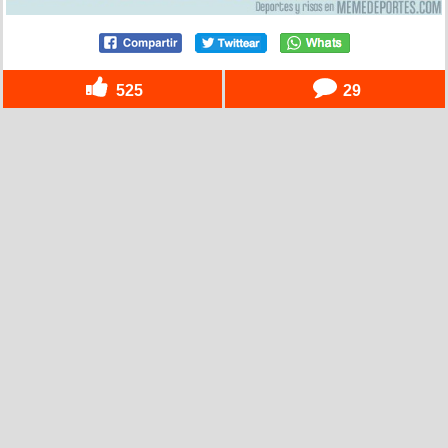
525
29