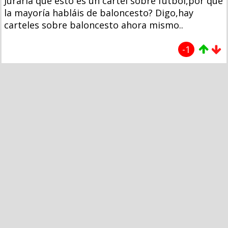
Juraría que esto es un cartel sobre fútbol,por qué
la mayoría habláis de baloncesto? Digo,hay
carteles sobre baloncesto ahora mismo..
-1