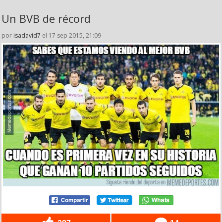
Un BVB de récord
por
isadavid7
el 17 sep 2015, 21:09