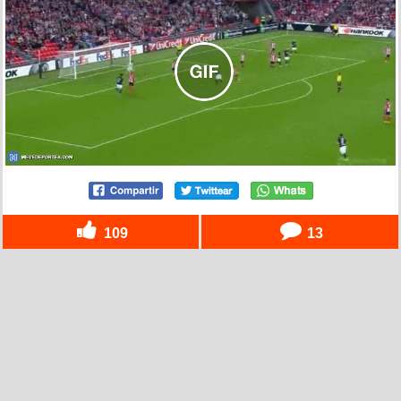
109
13