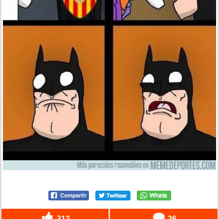
313
26