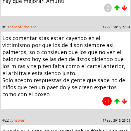
hay que mejorar. Amunt!
0
#13
cerdofutbolero13
17 sep 2015, 22:34
Los comentaristas estan cayendo en el
victimismo por que los de 4 son siempre asi,
palmeros, solo consiguen que los que no ven el
baloncesto hoy se las den de listos diciendo que
los miras y te piten falta como el cartel anterior,
el arbitraje esta siendo justo.
Solo acepto respuestas de gente que sabe no de
niños que cen un paetido y se creen expertos
como con el boxeo
-1
#22
cynswan
17 sep 2015, 23:05