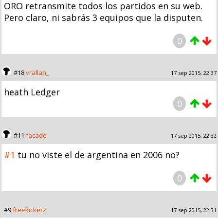
ORO retransmite todos los partidos en su web.
Pero claro, ni sabrás 3 equipos que la disputen.
0
#18
vrallan_
17 sep 2015, 22:37
heath Ledger
0
#11
facade
17 sep 2015, 22:32
#1
tu no viste el de argentina en 2006 no?
0
#9
freekickerz
17 sep 2015, 22:31