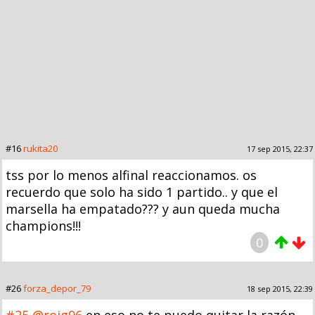
#16
rukita20
17 sep 2015, 22:37
tss por lo menos alfinal reaccionamos. os
recuerdo que solo ha sido 1 partido.. y que el
marsella ha empatado??? y aun queda mucha
champions!!!
0
#26
forza_depor_79
18 sep 2015, 22:39