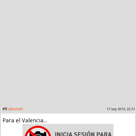
#8
alexodo
17 sep 2015, 22:31
Para el Valencia...