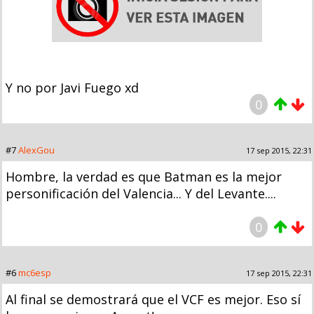
Y no por Javi Fuego xd
0
#7
AlexGou
17 sep 2015, 22:31
Hombre, la verdad es que Batman es la mejor
personificación del Valencia... Y del Levante....
0
#6
mc6esp
17 sep 2015, 22:31
Al final se demostrará que el VCF es mejor. Eso sí