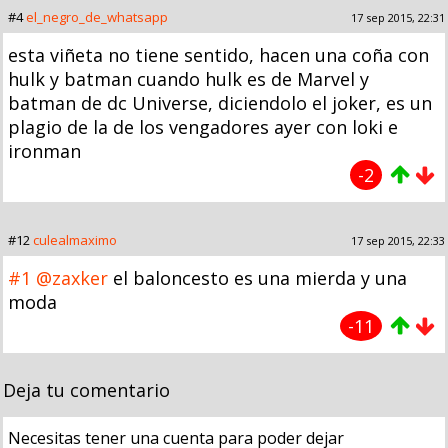
#4
el_negro_de_whatsapp
17 sep 2015, 22:31
esta viñeta no tiene sentido, hacen una coña con
hulk y batman cuando hulk es de Marvel y
batman de dc Universe, diciendolo el joker, es un
plagio de la de los vengadores ayer con loki e
ironman
-2
#12
culealmaximo
17 sep 2015, 22:33
#1
@zaxker
el baloncesto es una mierda y una
moda
-11
Deja tu comentario
Necesitas tener una cuenta para poder dejar