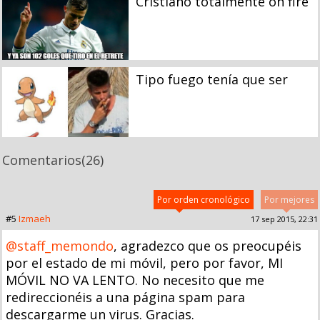
Cristiano totalmente on fire
Tipo fuego tenía que ser
Comentarios
(26)
Por orden cronológico
Por mejores
#5
Izmaeh
17 sep 2015, 22:31
@staff_memondo
, agradezco que os preocupéis
por el estado de mi móvil, pero por favor, MI
MÓVIL NO VA LENTO. No necesito que me
redireccionéis a una página spam para
descargarme un virus. Gracias.