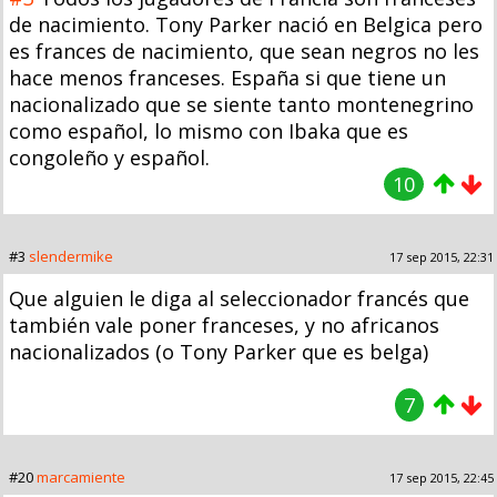
de nacimiento. Tony Parker nació en Belgica pero
es frances de nacimiento, que sean negros no les
hace menos franceses. España si que tiene un
nacionalizado que se siente tanto montenegrino
como español, lo mismo con Ibaka que es
congoleño y español.
10
#3
slendermike
17 sep 2015, 22:31
Que alguien le diga al seleccionador francés que
también vale poner franceses, y no africanos
nacionalizados (o Tony Parker que es belga)
7
#20
marcamiente
17 sep 2015, 22:45