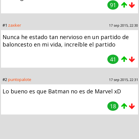
91
#1
zaxker
17 sep 2015, 22:30
Nunca he estado tan nervioso en un partido de
baloncesto en mi vida, increíble el partido
41
#2
puntopalote
17 sep 2015, 22:31
Lo bueno es que Batman no es de Marvel xD
18