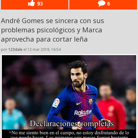
93
6
André Gomes se sincera con sus
problemas psicológicos y Marca
aprovecha para cortar leña
por
123dale
el 12 mar 2018, 16:54