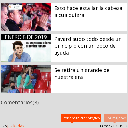
Esto hace estallar la cabeza
a cualquiera
Pavard supo todo desde un
principio con un poco de
ayuda
Se retira un grande de
nuestra era
Comentarios
(8)
Por orden cronológico
Por mejores
#6
javikadas
13 mar 2018, 15:12