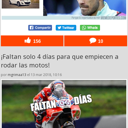
156
10
¡Faltan solo 4 días para que empiecen a
rodar las motos!
por
mgrimaa13
el 13 mar 2018, 10:16