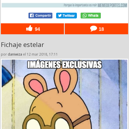
94
18
Fichaje estelar
por
daniwiza
el 12 mar 2018, 17:11