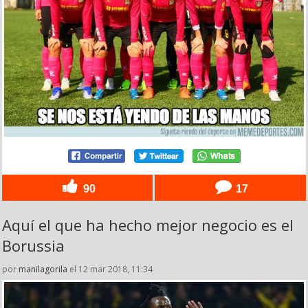
90
17
Aquí el que ha hecho mejor negocio es el
Borussia
por
manilagorila
el 12 mar 2018, 11:34