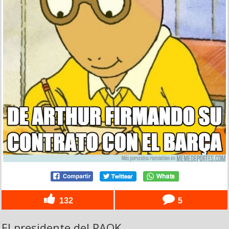
132
5
El presidente del PAOK