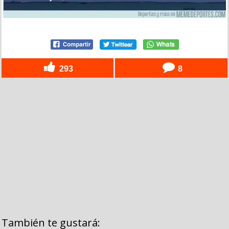
293
8
También te gustará: