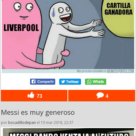
73
4
Messi es muy generoso
por
bocadillodepan
el 10 mar 2018, 22:37