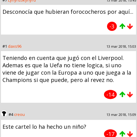
#7
LynyrdSkynyrd
13 mar 2018, 15:45
Desconocía que hubieran forococheros por aquí...
-3
#1
daxs96
13 mar 2018, 15:03
Teniendo en cuenta que jugó con el Liverpool.
Ademas es que la Uefa no tiene logica, si uno
viene de jugar con la Europa a uno que juega a la
Champions si que puede, pero al revez no.
-14
#4
creou
13 mar 2018, 15:09
Este cartel lo ha hecho un niño?
-17