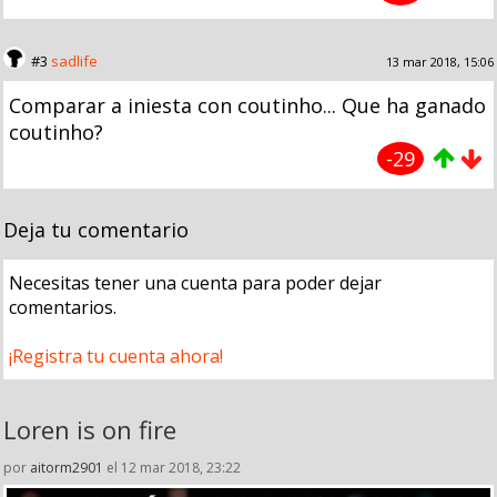
#3
sadlife
13 mar 2018, 15:06
Comparar a iniesta con coutinho... Que ha ganado
coutinho?
-29
Deja tu comentario
Necesitas tener una cuenta para poder dejar
comentarios.
¡Registra tu cuenta ahora!
Loren is on fire
por
aitorm2901
el 12 mar 2018, 23:22