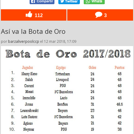
112
3
Así va la Bota de Oro
por
barzaliverpoolccp
el 12 mar 2018, 17:09