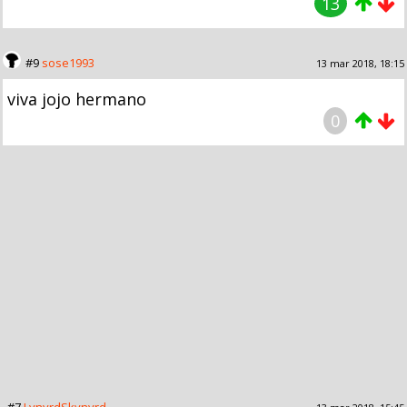
13
#9
sose1993
13 mar 2018, 18:15
viva jojo hermano
0