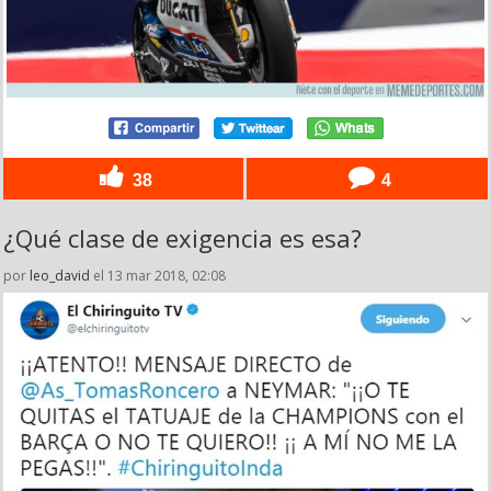
38
4
¿Qué clase de exigencia es esa?
por
leo_david
el 13 mar 2018, 02:08