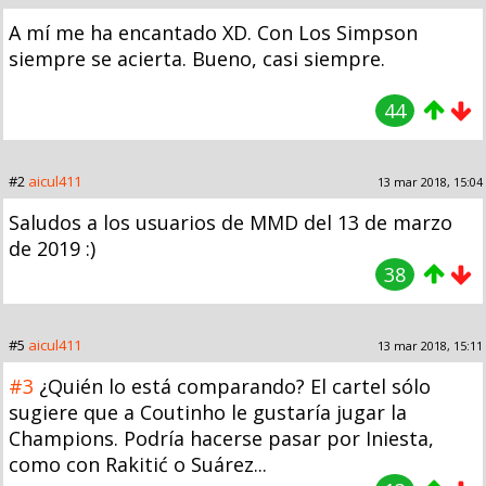
A mí me ha encantado XD. Con Los Simpson
siempre se acierta. Bueno, casi siempre.
44
#2
aicul411
13 mar 2018, 15:04
Saludos a los usuarios de MMD del 13 de marzo
de 2019 :)
38
#5
aicul411
13 mar 2018, 15:11
#3
¿Quién lo está comparando? El cartel sólo
sugiere que a Coutinho le gustaría jugar la
Champions. Podría hacerse pasar por Iniesta,
como con Rakitić o Suárez...