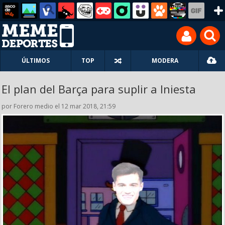
ÚLTIMOS
TOP
MODERA
El plan del Barça para suplir a Iniesta
por Forero medio el 12 mar 2018, 21:59