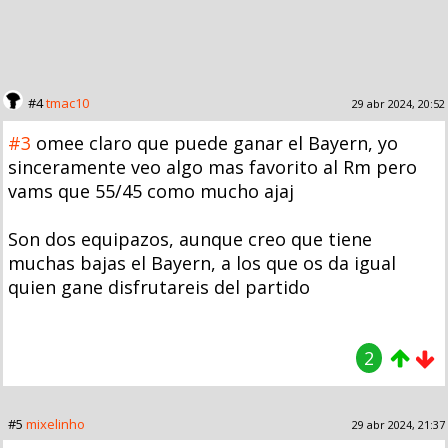
#4
tmac10
29 abr 2024, 20:52
#3
omee claro que puede ganar el Bayern, yo
sinceramente veo algo mas favorito al Rm pero
vams que 55/45 como mucho ajaj
Son dos equipazos, aunque creo que tiene
muchas bajas el Bayern, a los que os da igual
quien gane disfrutareis del partido
2
#5
mixelinho
29 abr 2024, 21:37