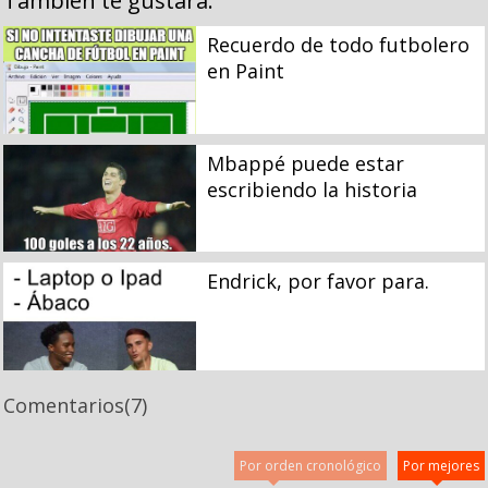
También te gustará:
Recuerdo de todo futbolero
en Paint
Mbappé puede estar
escribiendo la historia
Endrick, por favor para.
Comentarios
(7)
Por orden cronológico
Por mejores