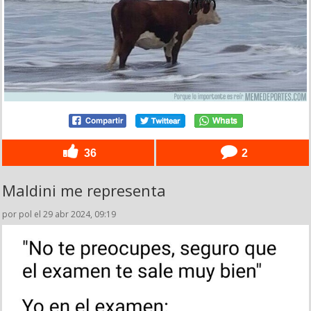
36
2
Maldini me representa
por pol el 29 abr 2024, 09:19