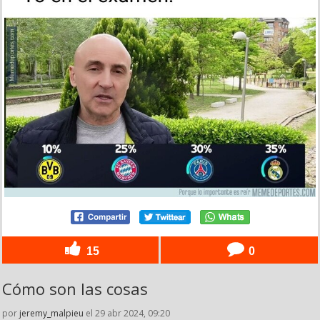
15
0
Cómo son las cosas
por
jeremy_malpieu
el 29 abr 2024, 09:20