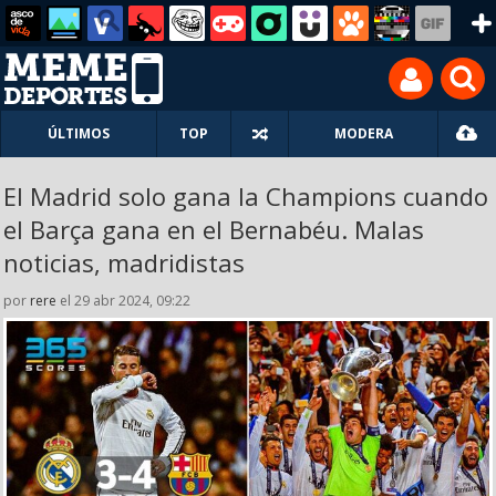
ÚLTIMOS
TOP
MODERA
El Madrid solo gana la Champions cuando
el Barça gana en el Bernabéu. Malas
noticias, madridistas
por
rere
el 29 abr 2024, 09:22