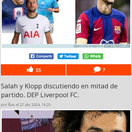
15
7
Salah y Klopp discutiendo en mitad de
partido. DEP Liverpool FC.
por Ñao el 27 abr 2024, 16:25