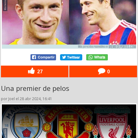
27
0
Una premier de pelos
por Joel el 28 abr 2024, 16:41