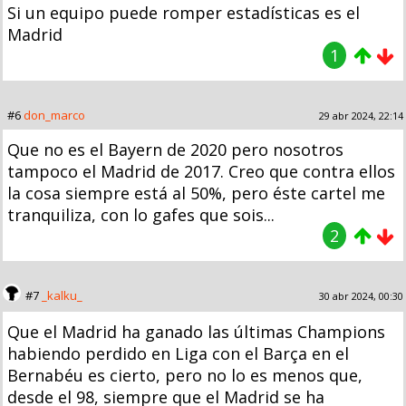
Si un equipo puede romper estadísticas es el
Madrid
1
#6
don_marco
29 abr 2024, 22:14
Que no es el Bayern de 2020 pero nosotros
tampoco el Madrid de 2017. Creo que contra ellos
la cosa siempre está al 50%, pero éste cartel me
tranquiliza, con lo gafes que sois...
2
#7
_kalku_
30 abr 2024, 00:30
Que el Madrid ha ganado las últimas Champions
habiendo perdido en Liga con el Barça en el
Bernabéu es cierto, pero no lo es menos que,
desde el 98, siempre que el Madrid se ha