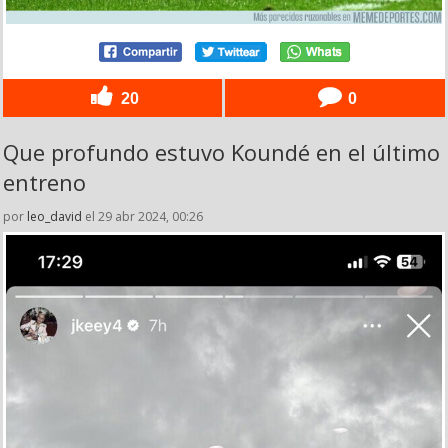
20
0
Que profundo estuvo Koundé en el último
entreno
por
leo_david
el 29 abr 2024, 00:26