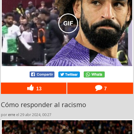
13
7
Cómo responder al racismo
por
erre
el 29 abr 2024, 00:27