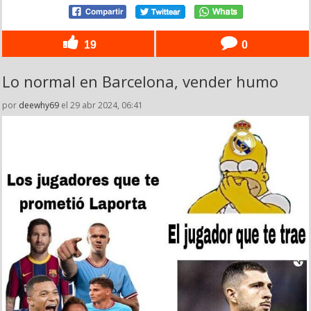
19
0
Lo normal en Barcelona, vender humo
por
deewhy69
el 29 abr 2024, 06:41