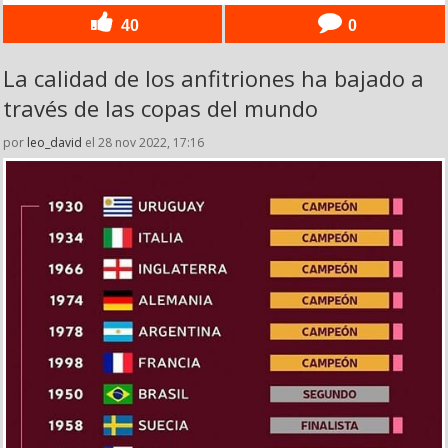
40
0
La calidad de los anfitriones ha bajado a
través de las copas del mundo
por
leo_david
el 28 nov 2022, 17:16