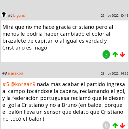
#6
biguns
29 nov 2022, 10:46
Mira que no me hace gracia cristiano pero al
menos le podría haber cambiado el color al
brazalete de capitán o al igual es verdad y
Cristiano es mago
3
#8
aiarakoa
29 nov 2022, 14:36
#5
@korgan9
nada más acabar el partido ingresa
al campo tocándose la cabeza, reclamando el gol,
y la federación portuguesa reclamó que le diesen
el gol a Cristiano y no a Bruno (en balde, porque
el balón lleva un sensor que delató que Cristiano
no tocó el balón)
0