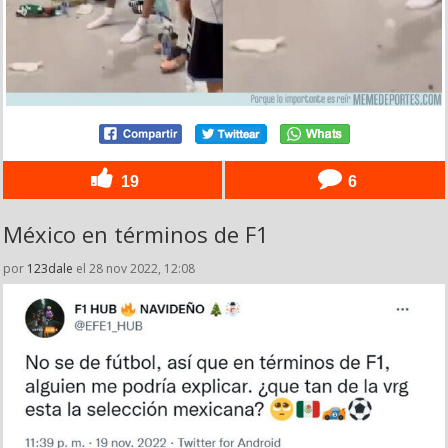
19
6
México en términos de F1
por
123dale
el 28 nov 2022, 12:08