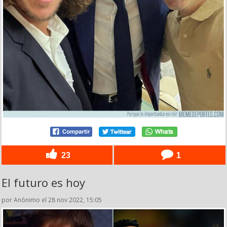
23
1
El futuro es hoy
por Anónimo el 28 nov 2022, 15:05