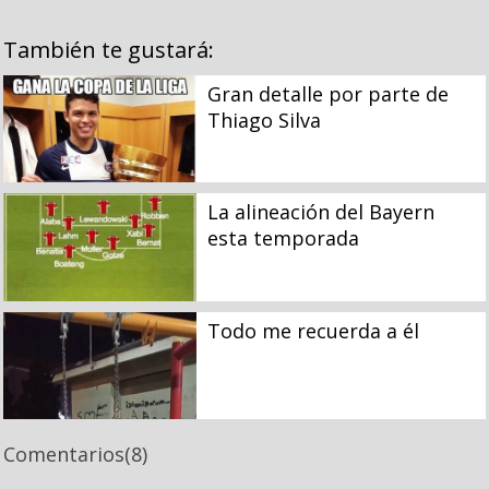
También te gustará:
Gran detalle por parte de
Thiago Silva
La alineación del Bayern
esta temporada
Todo me recuerda a él
Comentarios
(8)