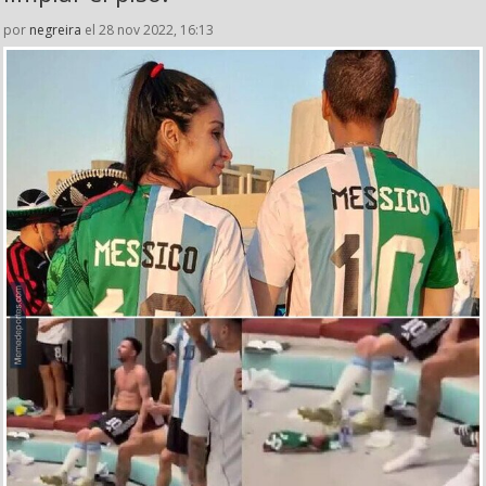
por
negreira
el 28 nov 2022, 16:13