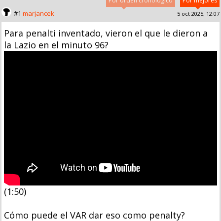
Por orden cronológico
Por mejores
#1
marjancek
5 oct 2025, 12:07
Para penalti inventado, vieron el que le dieron a
la Lazio en el minuto 96?
(1:50)
Cómo puede el VAR dar eso como penalty?