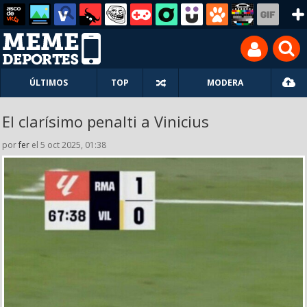
ÚLTIMOS
TOP
MODERA
El clarísimo penalti a Vinicius
por
fer
el 5 oct 2025, 01:38