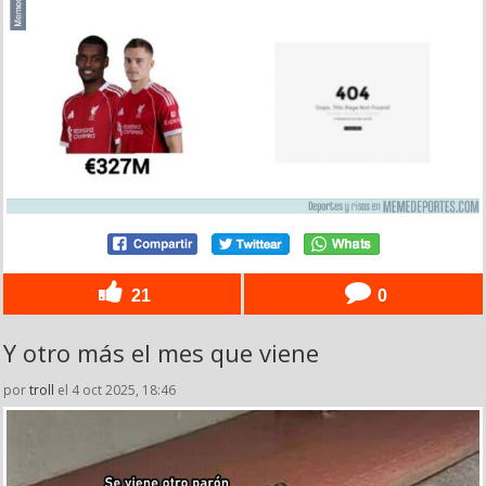
21
0
Y otro más el mes que viene
por
troll
el 4 oct 2025, 18:46