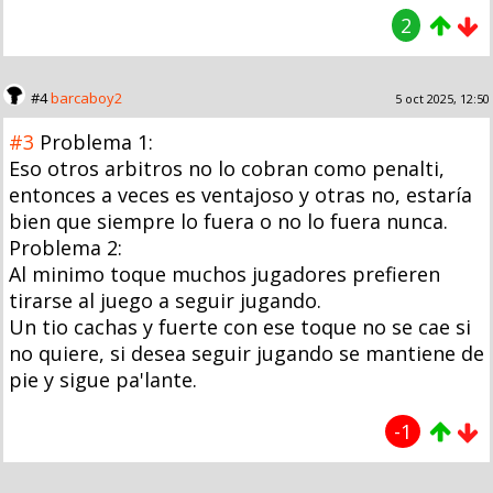
2
#4
barcaboy2
5 oct 2025, 12:50
#3
Problema 1:
Eso otros arbitros no lo cobran como penalti,
entonces a veces es ventajoso y otras no, estaría
bien que siempre lo fuera o no lo fuera nunca.
Problema 2:
Al minimo toque muchos jugadores prefieren
tirarse al juego a seguir jugando.
Un tio cachas y fuerte con ese toque no se cae si
no quiere, si desea seguir jugando se mantiene de
pie y sigue pa'lante.
-1