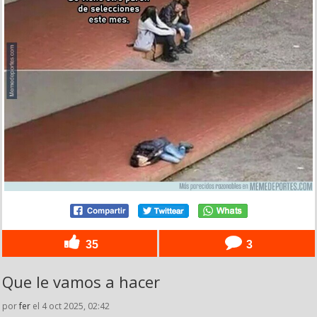
35
3
Que le vamos a hacer
por
fer
el 4 oct 2025, 02:42