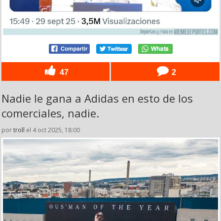
47
2
Nadie le gana a Adidas en esto de los
comerciales, nadie.
por
troll
el 4 oct 2025, 18:00