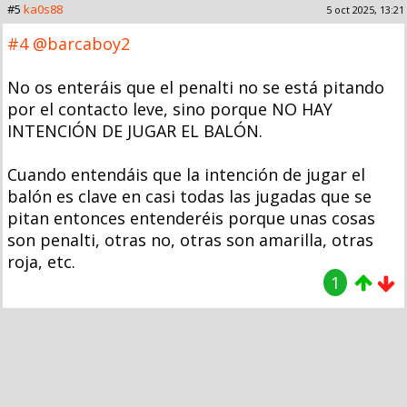
#5
ka0s88
5 oct 2025, 13:21
#4
@barcaboy2
No os enteráis que el penalti no se está pitando
por el contacto leve, sino porque NO HAY
INTENCIÓN DE JUGAR EL BALÓN.
Cuando entendáis que la intención de jugar el
balón es clave en casi todas las jugadas que se
pitan entonces entenderéis porque unas cosas
son penalti, otras no, otras son amarilla, otras
roja, etc.
1