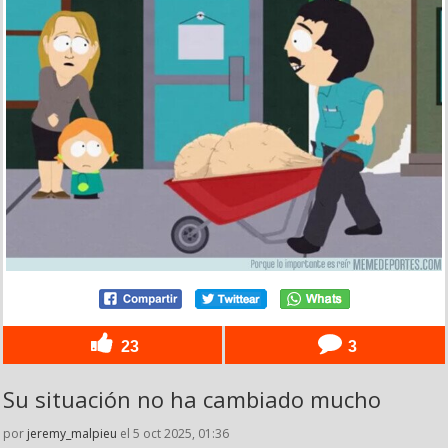
23
3
Su situación no ha cambiado mucho
por
jeremy_malpieu
el 5 oct 2025, 01:36