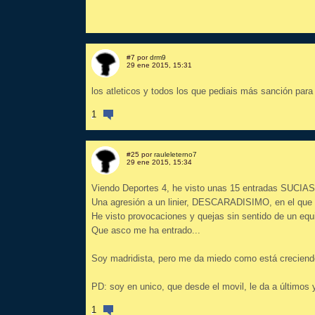
#7 por
drm9
29 ene 2015, 15:31
los atleticos y todos los que pediais más sanción pa
1
#25 por
rauleleterno7
29 ene 2015, 15:34
Viendo Deportes 4, he visto unas 15 entradas SUCIAS 
Una agresión a un linier, DESCARADISIMO, en el que se
He visto provocaciones y quejas sin sentido de un equ
Que asco me ha entrado...
Soy madridista, pero me da miedo como está creciend
PD: soy en unico, que desde el movil, le da a últimos y
1