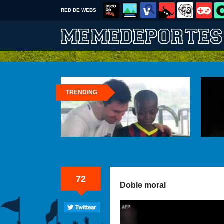
RED DE WEBS
TRENDING
72
Doble moral