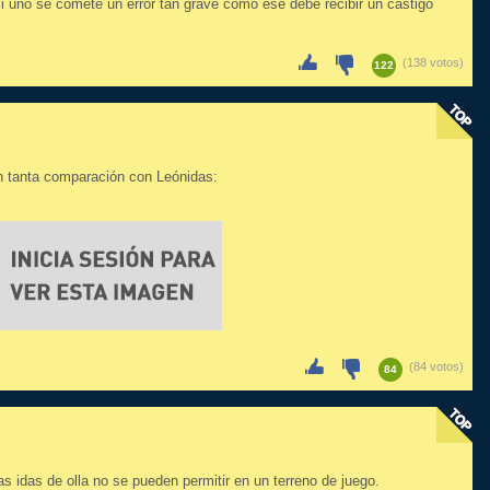
si uno se comete un error tan grave como ese debe recibir un castigo
(138 votos)
122
on tanta comparación con Leónidas:
(84 votos)
84
as idas de olla no se pueden permitir en un terreno de juego.