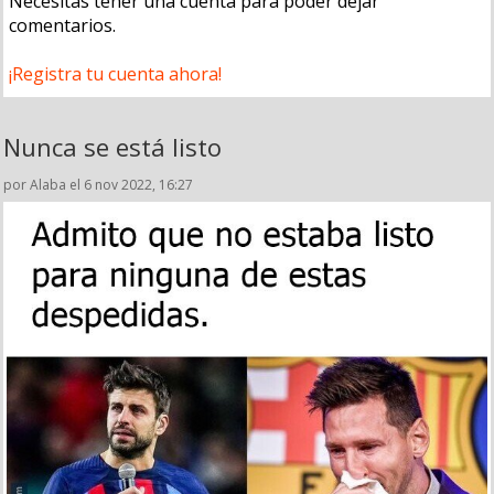
Necesitas tener una cuenta para poder dejar
comentarios.
¡Registra tu cuenta ahora!
Nunca se está listo
por Alaba el 6 nov 2022, 16:27