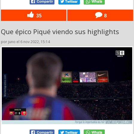
35
8
Que épico Piqué viendo sus highlights
por juno el 6 nov 2022, 15:14