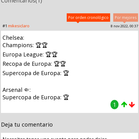
Comentarios
(1)
Por orden cronológico
Por mejores
#1
mikesiclaro
8 nov 2022, 00:37
Chelsea:
Champions: 🏆🏆
Europa League: 🏆🏆
Recopa de Europa: 🏆🏆
Supercopa de Europa: 🏆
Arsenal 🤏:
Supercopa de Europa: 🏆
1
Deja tu comentario