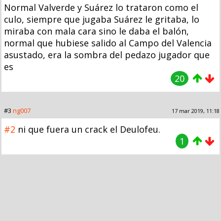
Normal Valverde y Suárez lo trataron como el
culo, siempre que jugaba Suárez le gritaba, lo
miraba con mala cara sino le daba el balón,
normal que hubiese salido al Campo del Valencia
asustado, era la sombra del pedazo jugador que
es
20
#3
ng007
17 mar 2019, 11:18
#2
ni que fuera un crack el Deulofeu.
1