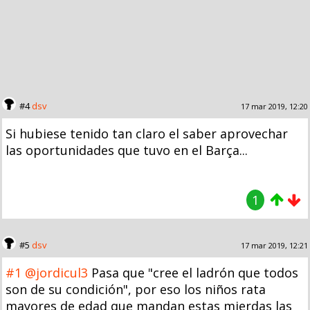
#4
dsv
17 mar 2019, 12:20
Si hubiese tenido tan claro el saber aprovechar
las oportunidades que tuvo en el Barça...
1
#5
dsv
17 mar 2019, 12:21
#1
@jordicul3
Pasa que "cree el ladrón que todos
son de su condición", por eso los niños rata
mayores de edad que mandan estas mierdas las