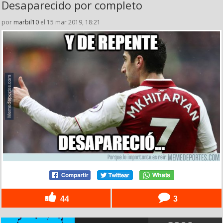
Desaparecido por completo
por
marbil10
el 15 mar 2019, 18:21
44
3