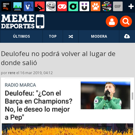
ÚLTIMOS
TOP
MODERA
Deulofeu no podrá volver al lugar de
donde salió
por
rere
el 16 mar 2019, 04:12