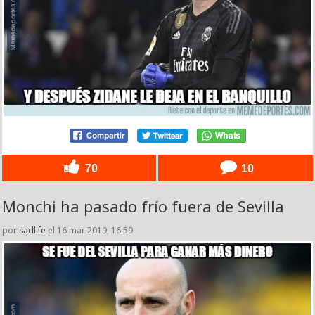
70
10
Monchi ha pasado frío fuera de Sevilla
por
sadlife
el 16 mar 2019, 16:59