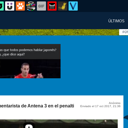
ÚLTIMOS
FÚ
Anónimo
entarista de Antena 3 en el penalti
Enviado el 17 oct 2017, 21:36