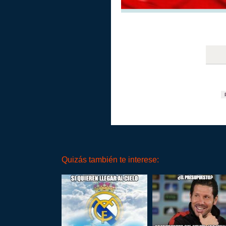
Quizás también te interese: