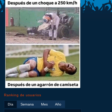
Ranking de usuarios
Día
Semana
Mes
Año