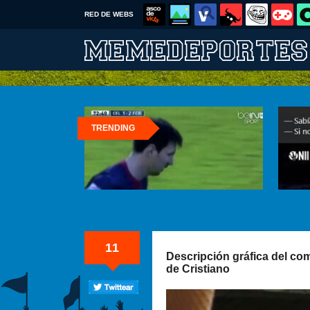
RED DE WEBS
TRENDING
11
Descripción gráfica del com
de Cristiano