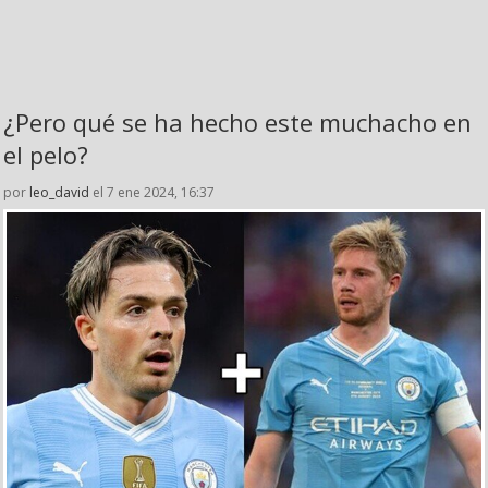
¿Pero qué se ha hecho este muchacho en
el pelo?
por
leo_david
el 7 ene 2024, 16:37