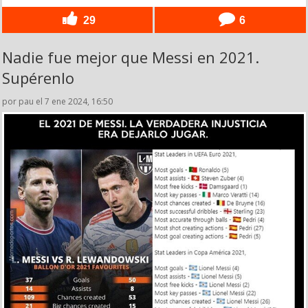
29
6
Nadie fue mejor que Messi en 2021.
Supérenlo
por pau el 7 ene 2024, 16:50