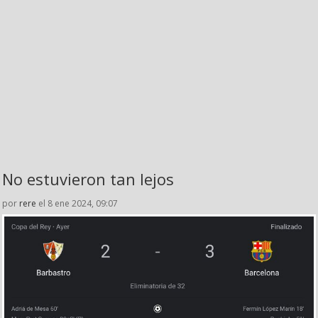
No estuvieron tan lejos
por
rere
el 8 ene 2024, 09:07