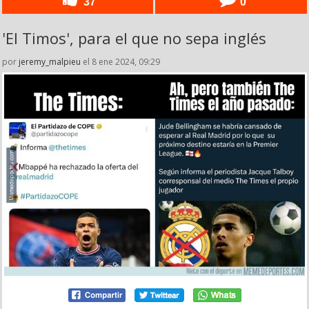
37
0
'El Timos', para el que no sepa inglés
por
jeremy_malpieu
el 8 ene 2024, 09:29