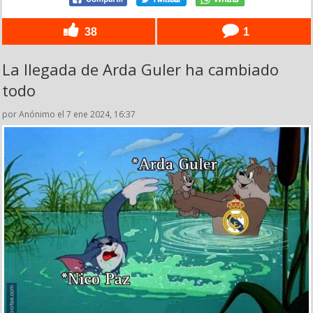
38
1
La llegada de Arda Guler ha cambiado
todo
por Anónimo el 7 ene 2024, 16:37