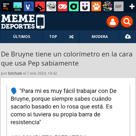
ÚLTIMOS
TOP
MODERA
De Bruyne tiene un colorímetro en la cara
que usa Pep sabiamente
por
bitchute
el 7 ene 2024, 18:42