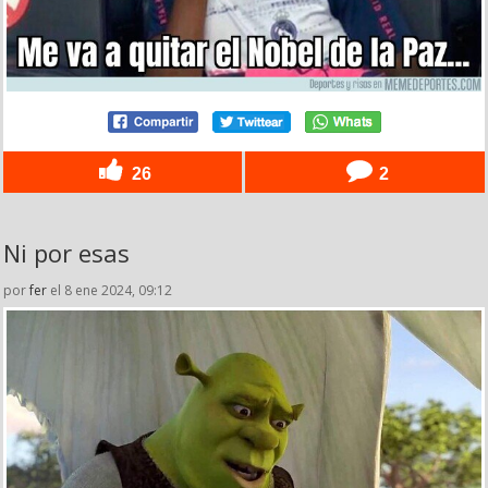
26
2
Ni por esas
por
fer
el 8 ene 2024, 09:12