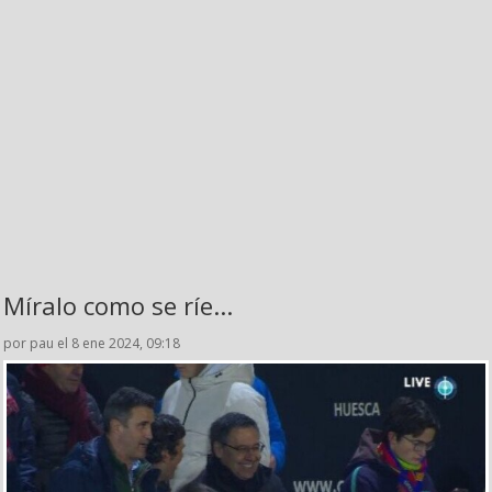
Míralo como se ríe...
por pau el 8 ene 2024, 09:18